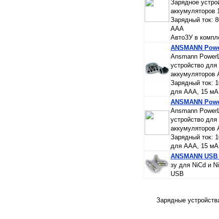
Зарядное устро
аккумуляторов 
Зарядный ток: 
AAA
АвтоЗУ в компл
ANSMANN Powe
Ansmann PowerL
устройство для
аккумуляторов А
Зарядный ток: 
для AAA, 15 мА
ANSMANN Power
Ansmann PowerLi
устройство для
аккумуляторов А
Зарядный ток: 
для AAA, 15 мА
ANSMANN USB 
зу для NiCd и N
USB
Зарядные устройств