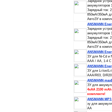
Зарядное устро
аккумуляторов 
Зарядный ток: 
850мА/350мА д
АвтоЗУ в компл
ANSMANN Energ
Зарядное устро
аккумуляторов 
Зарядный ток: 
850мА/350мА д
АвтоЗУ в компл
ANSMANN Energ
ЗУ для Ni-Cd и 
ААА / AA, 1-4 С 
ANSMANN Energ
ЗУ для Li-Ion/L
ААА/R03, D/R20
ANSMANN maxE 
ЗУ для аккумул
4xAA 2100 mAh
комплекте!
ANSMANN MP3 
зу для аккумуля
АА