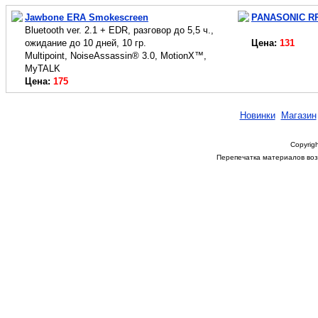
Jawbone ERA Smokescreen
PANASONIC RR
Bluetooth ver. 2.1 + EDR, разговор до 5,5 ч.,
ожидание до 10 дней, 10 гр.
Цена:
131
Multipoint, NoiseAssassin® 3.0, MotionX™,
MyTALK
Цена:
175
Новинки
Магазин
Copyrigh
Перепечатка материалов возм