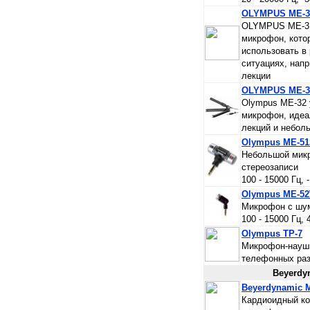
OLYMPUS ME-3
OLYMPUS ME-31
микрофон, кото
использовать в
ситуациях, напр
лекции
OLYMPUS ME-3
Olympus ME-32 
микрофон, идеа
лекций и небол
Olympus ME-5
Небольшой микр
стереозаписи
100 - 15000 Гц, 
Olympus ME-5
Микрофон с шу
100 - 15000 Гц, 
Olympus TP-7
Микрофон-наушн
телефонных раз
Beyerdy
Beyerdynamic 
Кардиоидный к