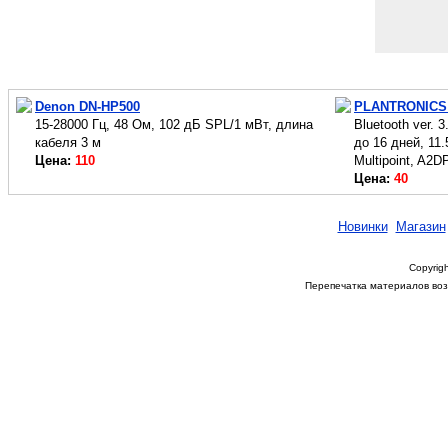
Denon DN-HP500
PLANTRONICS
15-28000 Гц, 48 Ом, 102 дБ SPL/1 мВт, длина
Bluetooth ver. 
кабеля 3 м
до 16 дней, 11.
Цена:
110
Multipoint, A2D
Цена:
40
Новинки
Магазин
Copyrigh
Перепечатка материалов возм