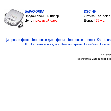
БАРАХОЛКА
DSC-H9
Продай свой CD плеер.
Оптика Carl Zeiss
Цену
придумай сам.
Цена:
435 у.е.
Цифровое фото
Цифровые диктофоны
Цифровые плееры
Карты па
КПК
Портативное видео
Фотоаппараты
Ноутбуки
Новинк
Copyrigh
Перепечатка материалов возм