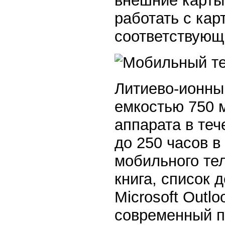
внешние карты
работать с ка
соответствующ
Литиево-ионны
емкостью 750 
аппарата в теч
до 250 часов 
мобильного те
книга, список 
Microsoft Outl
современный п