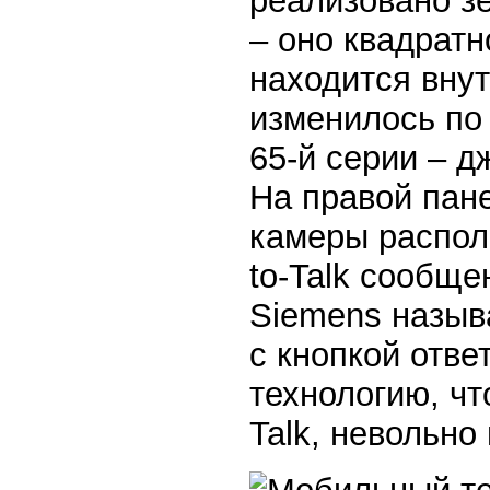
реализовано з
– оно квадратн
находится внут
изменилось по
65-й серии – д
На правой пан
камеры распол
to-Talk сообще
Siemens называ
с кнопкой ответ
технологию, чт
Talk, невольно