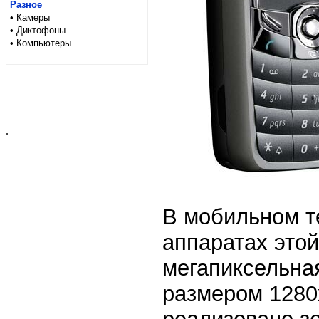
Разное
• Камеры
• Диктофоны
• Компьютеры
.
В мобильном т
аппаратах этой
мегапиксельна
размером 1280