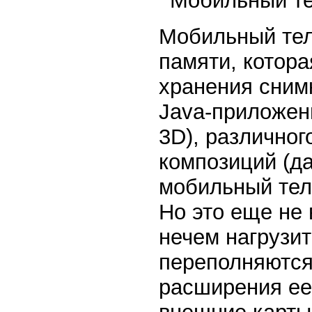
Мобильный тел
памяти, котор
хранения снимк
Java-приложен
3D), различног
композиций (д
мобильный тел
Но это еще не 
нечем нагрузи
переполняются
расширения ее