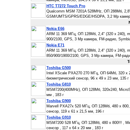
HTC T7272 Touch Pro
Qualcomm MSM 7201A 528MHz, ОП 288Мб, 2,8"(6
GSM/UMTS/GPRS/EDGE/HSDPA, 3,2 Mp камера, 
Nokia E66
ARM 11 369 МГц, ОП 128Мб, 2,4" (320 х 240), 
900/2100, GPS, 3 Mp камера, FM-радио, Symbian
Nokia E71
ARM 11 369 МГц, ОП 128Мб, 2,4" (320 х 240), 
850/900/1900/2100, GPS, 3 Mp камера, FM-радио
T
Toshiba G500
Intel XScale PXA270 270 МГц, ОП 64Мб, 320 х 2
биометрический сенсор, 96 x 49 x 23 мм, 135 г
Toshiba G810
MSM7200(400MHz), ОП 128Мб, 320x240, MicroSD,
мм , 183 г
Toshiba G900
Marvell PXA27x 520 МГц, ОП 128Мб, 480 х 800,
сенсор, 119 x 61 x 21,5 мм, 196 г
Toshiba G910
MSM7200 528 МГц, ОП 128Мб, 480 х 800!!! , Mi
сенсор , 117 x 64 x 20 мм , 183 г