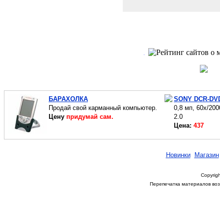
БАРАХОЛКА
SONY DCR-DV
Продай свой карманный компьютер.
0,8 мп, 60x/200
Цену
придумай сам.
2.0
Цена:
437
Новинки
Магазин
Copyrigh
Перепечатка материалов возм