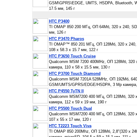
GSM\GPRS\EDGE, UMTS, HSDPA, Bluetooth, WiFi
17.5 мм, 145 г
HTC P3400
TI OMAP 850 200 МГц, ОП 64Мб, 320 х 240, SD
мм, 126 г
HTC P3470 Pharos
TI OMAP™ 850 201 МГц, ОП 128Мб, 320 х 240,
108 x 58.3 x 15.7 мм, 122 г
HTC P3650 Touch Cruise
Qualcomm MSM 7200 400MHz, ОП 128Мб, 320 х
камера, 110 х 58 х 15.5 мм, 130 г
HTC P3700 Touch Diamond
Qualcomm MSM 7201A 528MHz, ОП 192Мб, 640 х 
GSM/UMTS/GPRS/EDGE/HSDPA, 3 Mp камера, 10
HTC P4550 TyTN II
Qualcomm MSM7200 400 МГц, ОП 128Мб, 320 х 
камера, 112 x 59 x 19 мм, 190 г
HTC P5500 Touch Dual
Qualcomm MSM7200 400 МГц, ОП 128Мб, 320 х
107 x 55 x 17 мм, 120 г
HTC T2223 Touch Viva
TI OMAP 850 200Mhz, ОП 128Мб, 2,8"(320 х 24
камера, microSD, 104,5 х 59 х 15,1 мм, 111 г