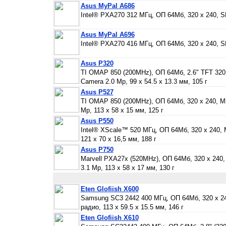
Asus MyPal A686
Intel® PXA270 312 МГц, ОП 64Мб, 320 х 240, SD
Asus MyPal A696
Intel® PXA270 416 МГц, ОП 64Мб, 320 х 240, SD
Asus P320
TI OMAP 850 (200MHz), ОП 64Мб, 2.6" TFT 320
Camera 2.0 Mp, 99 x 54.5 x 13.3 мм, 105 г
Asus P527
TI OMAP 850 (200MHz), ОП 64Мб, 320 х 240, M
Mp, 113 x 58 x 15 мм, 125 г
Asus P550
Intel® XScale™ 520 МГц, ОП 64Мб, 320 х 240, 
121 x 70 x 16,5 мм, 188 г
Asus P750
Marvell PXA27x (520MHz), ОП 64Мб, 320 х 240
3.1 Mp, 113 x 58 x 17 мм, 130 г
Eten Glofiish X600
Samsung SC3 2442 400 МГц, ОП 64Мб, 320 х 24
радио, 113 x 59.5 x 15.5 мм, 146 г
Eten Glofiish X610