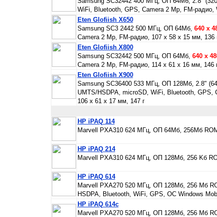
Samsung SC32442 400 МГц, ОП 64Мб, 2.8" (32
WiFi, Bluetooth, GPS, Camera 2 Mp, FM-радио, W
Eten Glofiish X650
Samsung SC3 2442 500 МГц, ОП 64Мб,
640 х 4
Camera 2 Mp, FM-радио, 107 x 58 x 15 мм, 136 
Eten Glofiish X800
Samsung SC32442 500 МГц, ОП 64Мб,
640 х 48
Camera 2 Mp, FM-радио, 114 x 61 x 16 мм, 146 
Eten Glofiish X900
Samsung SC36400 533 МГц, ОП 128Мб, 2.8" (6
UMTS/HSDPA, microSD, WiFi, Bluetooth, GPS, C
106 x 61 x 17 мм, 147 г
HP iPAQ 114
Marvell PXA310 624 МГц, ОП 64Мб, 256Mб ROM, 3
HP iPAQ 214
Marvell PXA310 624 МГц, ОП 128Мб, 256 Kб ROM,
HP iPAQ 614
Marvell PXA270 520 МГц, ОП 128Мб, 256 Мб R
HSDPA, Bluetooth, WiFi, GPS, ОС Windows Mobile
HP iPAQ 614c
Marvell PXA270 520 МГц, ОП 128Мб, 256 Мб ROM