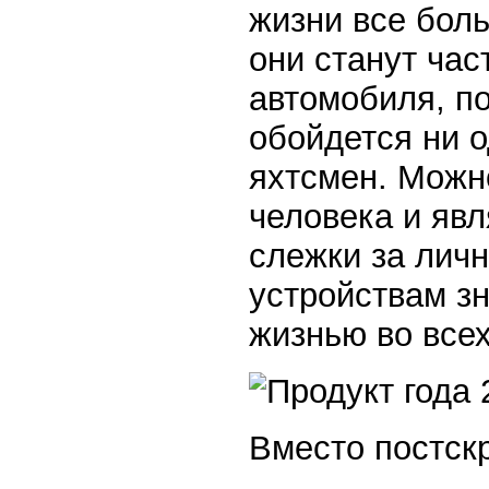
жизни все бол
они станут ча
автомобиля, по
обойдется ни о
яхтсмен. Можн
человека и яв
слежки за личн
устройствам зн
жизнью во всех
Вместо постск