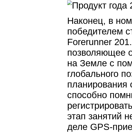
Наконец, в ном
победителем с
Forerunner 201
позволяющее о
на Земле с по
глобального по
планирования 
способно помн
регистрироват
этап занятий н
деле GPS-прие