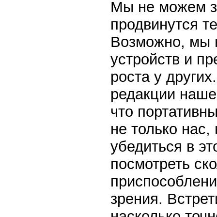
Мы не можем з
продвинутся те
Возможно, мы 
устройств и п
роста у других
редакции наше
что портативн
не только нас, 
убедиться в эт
посмотреть ско
приспособлени
зрения. Встрет
насколько точн