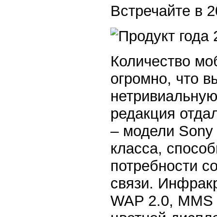
Встречайте в 2
Количество мо
огромно, что в
нетривиальную 
редакция отда
– модели Sony 
класса, спосо
потребности с
связи. Инфракр
WAP 2.0, MMS 