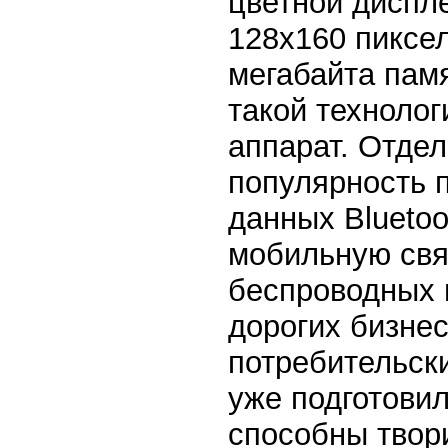
цветной диспл
128x160 пиксел
мегабайта памя
такой технолог
аппарат. Отдел
популярность 
данных Bluetoo
мобильную свя
беспроводных г
дорогих бизне
потребительски
уже подготовил
способны твор