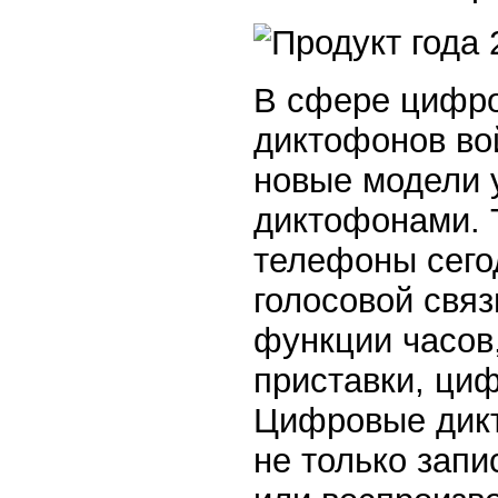
В сфере цифро
диктофонов вой
новые модели 
диктофонами. 
телефоны сего
голосовой связ
функции часов,
приставки, ци
Цифровые дикт
не только запи