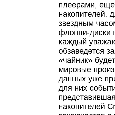
плеерами, еще
накопителей, д
звездным часом
флоппи-диски в
каждый уважаю
обзаведется з
«чайник» будет
мировые произ
данных уже пр
для них событ
представившая
накопителей Cr