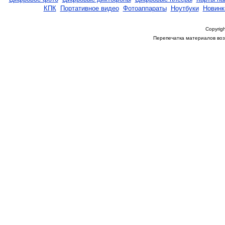
КПК
Портативное видео
Фотоаппараты
Ноутбуки
Новинк
Copyrigh
Перепечатка материалов возм