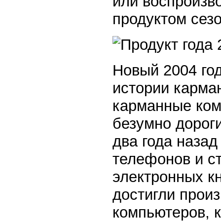
или воспроизв
продуктом сез
Новый 2004 год
истории карман
карманные ком
безумно дорог
два года наза
телефонов и с
электронных кн
достигли прои
компьютеров, 