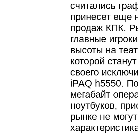
считались граф
принесет еще 
продаж КПК. Р
главные игрок
высоты на теат
которой станут
своего исключ
iPAQ h5550. По
мегабайт опер
ноутбуков, пр
рынке не могу
характеристик