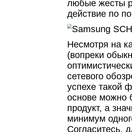
любые жесты р
действие по по
Несмотря на к
(вопреки обык
оптимистическ
сетевого обоз
успехе такой ф
основе можно 
продукт, а зна
минимум одног
Согласитесь, д