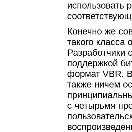
использовать р
соответствующ
Конечно же со
такого класса
Разработчики 
поддержкой бит
формат VBR. В
также ничем о
принципиальны
с четырьмя пр
пользовательс
воспроизведени