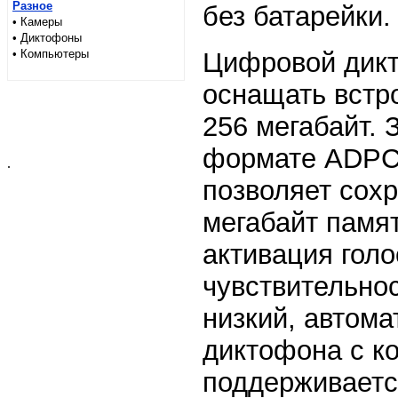
Разное
без батарейки.
• Камеры
• Диктофоны
• Компьютеры
Цифровой дикт
оснащать встр
256 мегабайт. 
формате ADPCM
.
позволяет сохр
мегабайт памят
активация гол
чувствительно
низкий, автома
диктофона с к
поддерживаетс