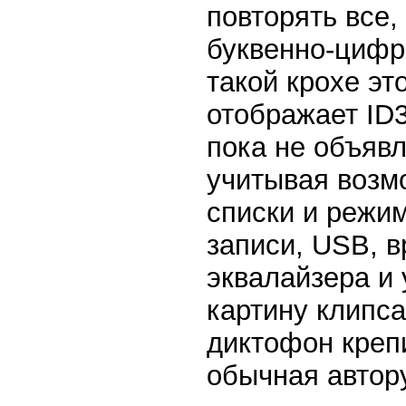
повторять все,
буквенно-цифро
такой крохе эт
отображает ID3
пока не объявл
учитывая возм
списки и режи
записи, USB, 
эквалайзера и 
картину клипса
диктофон крепи
обычная автору