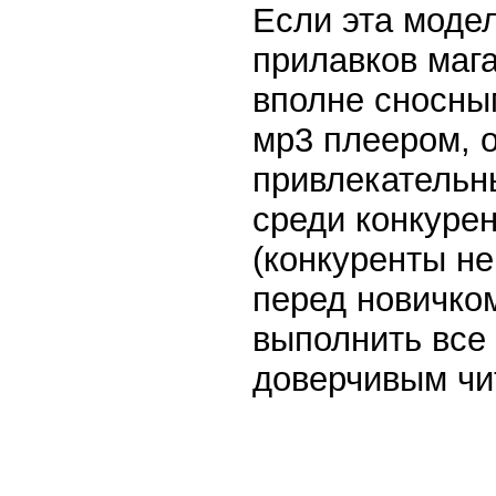
Если эта моде
прилавков мага
вполне сносны
мр3 плеером,
привлекательн
среди конкурен
(конкуренты не
перед новичко
выполнить все 
доверчивым чит