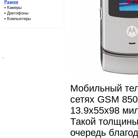
Разное
• Камеры
• Диктофоны
• Компьютеры
.
Мобильный тел
сетях GSM 850
13.9x55x98 мил
Такой толщины
очередь благо