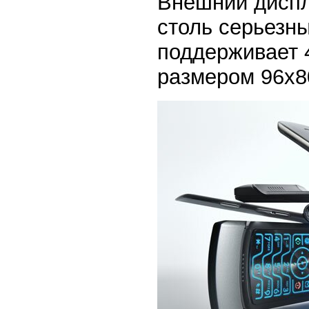
Внешний диспл
столь серьезн
поддерживает 
размером 96х80