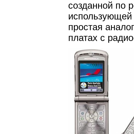
созданной по 
использующей 
простая аналог
платах с ради