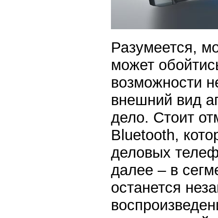
Разумеется, м
может обойтис
возможности н
внешний вид ап
дело. Стоит от
Bluetooth, кот
деловых телеф
далее – в сегм
останется нез
воспроизведен