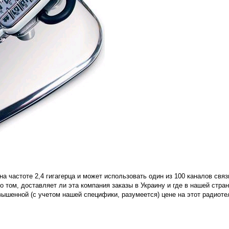
на частоте 2,4 гигагерца и может использовать один из 100 каналов связ
 том, доставляет ли эта компания заказы в Украину и где в нашей стран
авышенной (с учетом нашей специфики, разумеется) цене на этот радио