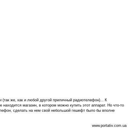
и (так же, как и любой другой приличный радиотелефон)... К
е находится магазин, в котором можно купить этот аппарат. Но что-то
телефон, сделать на нем свой небольшой гешефт было бы вполне
www.portativ.com.ua