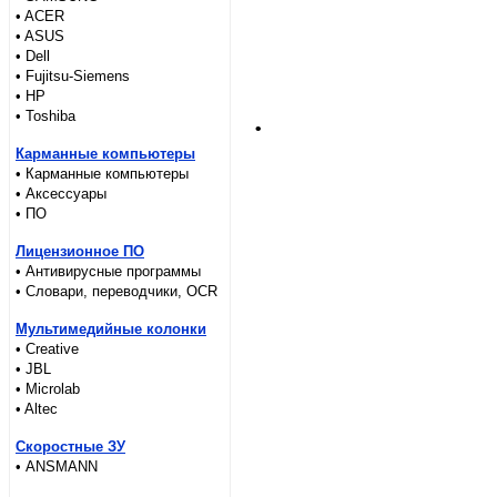
• ACER
• ASUS
• Dell
• Fujitsu-Siemens
• HP
.
• Toshiba
Карманные компьютеры
• Карманные компьютеры
• Аксессуары
• ПО
Лицензионное ПО
• Антивирусные программы
• Словари, переводчики, OCR
Мультимедийные колонки
• Creative
• JBL
• Microlab
• Altec
Скоростные ЗУ
• ANSMANN