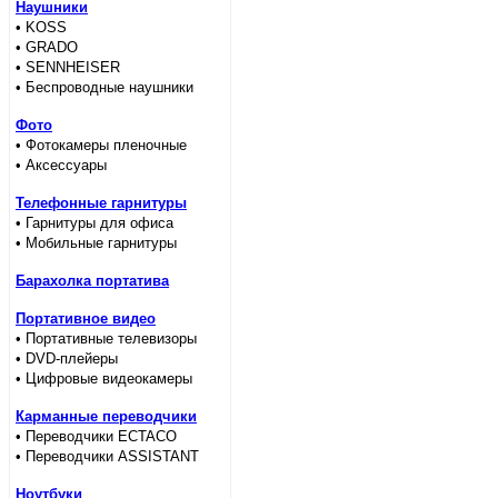
Наушники
• KOSS
• GRADO
• SENNHEISER
• Беспроводные наушники
Фото
• Фотокамеры пленочные
• Аксессуары
Телефонные гарнитуры
• Гарнитуры для офиса
• Мобильные гарнитуры
Барахолка портатива
Портативное видео
• Портативные телевизоры
• DVD-плейеры
• Цифровые видеокамеры
Карманные переводчики
• Переводчики ECTACO
• Переводчики ASSISTANT
Ноутбуки