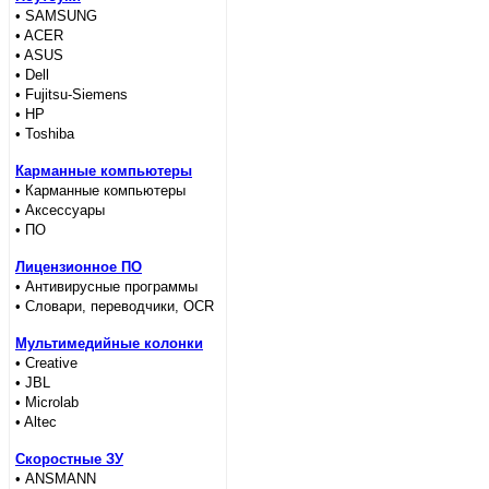
• SAMSUNG
• ACER
• ASUS
• Dell
• Fujitsu-Siemens
• HP
• Toshiba
Карманные компьютеры
• Карманные компьютеры
• Аксессуары
• ПО
Лицензионное ПО
• Антивирусные программы
• Словари, переводчики, OCR
Мультимедийные колонки
• Creative
• JBL
• Microlab
• Altec
Скоростные ЗУ
• ANSMANN