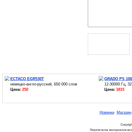
ECTACO EGR530T
GRADO PS 100
немецко-англо-русский, 650.000 слов
12-30000 Гц, 
Цена:
250
Цена:
1815
Новинки
Магазин
Copyrigh
Перепечатка материалов возм