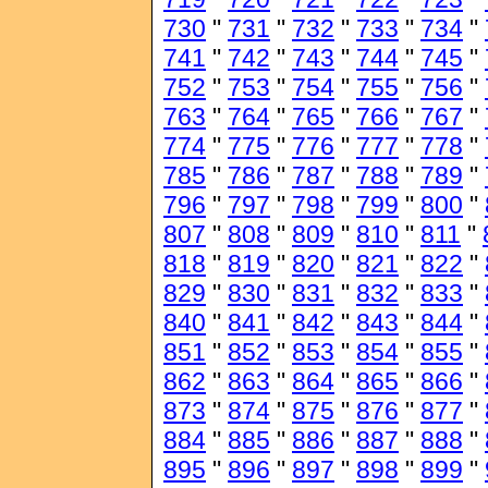
730
"
731
"
732
"
733
"
734
"
741
"
742
"
743
"
744
"
745
"
752
"
753
"
754
"
755
"
756
"
763
"
764
"
765
"
766
"
767
"
774
"
775
"
776
"
777
"
778
"
785
"
786
"
787
"
788
"
789
"
796
"
797
"
798
"
799
"
800
"
807
"
808
"
809
"
810
"
811
"
818
"
819
"
820
"
821
"
822
"
829
"
830
"
831
"
832
"
833
"
840
"
841
"
842
"
843
"
844
"
851
"
852
"
853
"
854
"
855
"
862
"
863
"
864
"
865
"
866
"
873
"
874
"
875
"
876
"
877
"
884
"
885
"
886
"
887
"
888
"
895
"
896
"
897
"
898
"
899
"