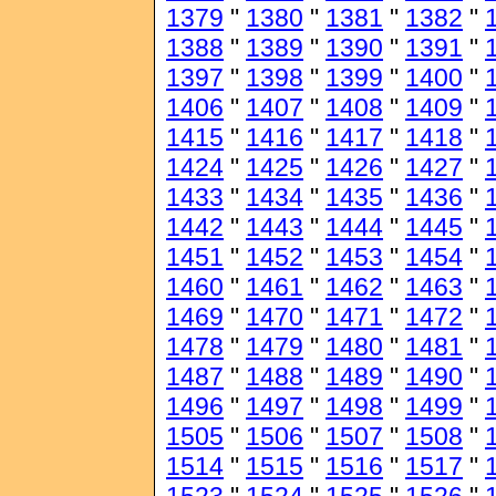
1379
"
1380
"
1381
"
1382
"
1388
"
1389
"
1390
"
1391
"
1397
"
1398
"
1399
"
1400
"
1406
"
1407
"
1408
"
1409
"
1415
"
1416
"
1417
"
1418
"
1424
"
1425
"
1426
"
1427
"
1433
"
1434
"
1435
"
1436
"
1442
"
1443
"
1444
"
1445
"
1451
"
1452
"
1453
"
1454
"
1460
"
1461
"
1462
"
1463
"
1469
"
1470
"
1471
"
1472
"
1478
"
1479
"
1480
"
1481
"
1487
"
1488
"
1489
"
1490
"
1496
"
1497
"
1498
"
1499
"
1505
"
1506
"
1507
"
1508
"
1514
"
1515
"
1516
"
1517
"