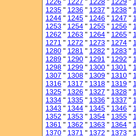
1226
"
1227
"
1228
"
1229
"
1235
"
1236
"
1237
"
1238
"
1244
"
1245
"
1246
"
1247
"
1253
"
1254
"
1255
"
1256
"
1262
"
1263
"
1264
"
1265
"
1271
"
1272
"
1273
"
1274
"
1280
"
1281
"
1282
"
1283
"
1289
"
1290
"
1291
"
1292
"
1298
"
1299
"
1300
"
1301
"
1307
"
1308
"
1309
"
1310
"
1316
"
1317
"
1318
"
1319
"
1325
"
1326
"
1327
"
1328
"
1334
"
1335
"
1336
"
1337
"
1343
"
1344
"
1345
"
1346
"
1352
"
1353
"
1354
"
1355
"
1361
"
1362
"
1363
"
1364
"
1370
"
1371
"
1372
"
1373
"