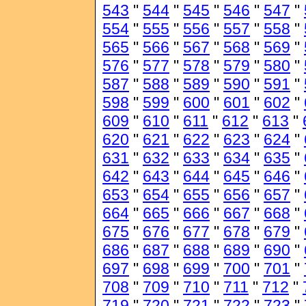
543
"
544
"
545
"
546
"
547
"
554
"
555
"
556
"
557
"
558
"
565
"
566
"
567
"
568
"
569
"
576
"
577
"
578
"
579
"
580
"
587
"
588
"
589
"
590
"
591
"
598
"
599
"
600
"
601
"
602
"
609
"
610
"
611
"
612
"
613
"
620
"
621
"
622
"
623
"
624
"
631
"
632
"
633
"
634
"
635
"
642
"
643
"
644
"
645
"
646
"
653
"
654
"
655
"
656
"
657
"
664
"
665
"
666
"
667
"
668
"
675
"
676
"
677
"
678
"
679
"
686
"
687
"
688
"
689
"
690
"
697
"
698
"
699
"
700
"
701
"
708
"
709
"
710
"
711
"
712
"
719
"
720
"
721
"
722
"
723
"