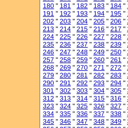
180
"
181
"
182
"
183
"
184
"
191
"
192
"
193
"
194
"
195
"
202
"
203
"
204
"
205
"
206
"
213
"
214
"
215
"
216
"
217
"
224
"
225
"
226
"
227
"
228
"
235
"
236
"
237
"
238
"
239
"
246
"
247
"
248
"
249
"
250
"
257
"
258
"
259
"
260
"
261
"
268
"
269
"
270
"
271
"
272
"
279
"
280
"
281
"
282
"
283
"
290
"
291
"
292
"
293
"
294
"
301
"
302
"
303
"
304
"
305
"
312
"
313
"
314
"
315
"
316
"
323
"
324
"
325
"
326
"
327
"
334
"
335
"
336
"
337
"
338
"
345
"
346
"
347
"
348
"
349
"