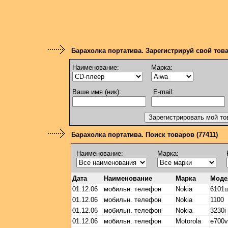
Барахолка портатива. Зарегистрируй свой тов
Наименование:
Марка:
Ваше имя (ник):
E-mail:
Барахолка портатива. Поиск товаров (77411)
Наименование:
Марка:
Дата
Наименование
Марка
Моде
01.12.06
мобильн. телефон
Nokia
6101
01.12.06
мобильн. телефон
Nokia
1100
01.12.06
мобильн. телефон
Nokia
3230i
01.12.06
мобильн. телефон
Motorola
e700v