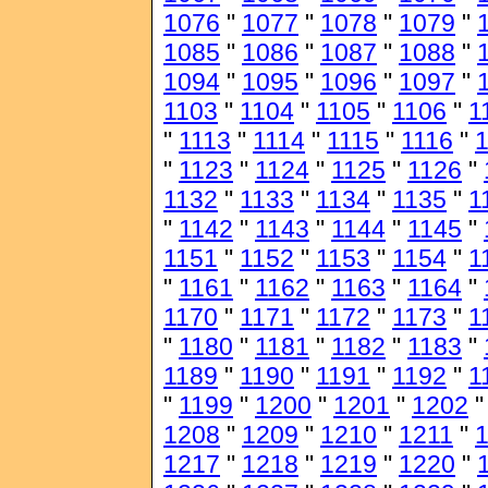
1076
"
1077
"
1078
"
1079
"
1085
"
1086
"
1087
"
1088
"
1094
"
1095
"
1096
"
1097
"
1103
"
1104
"
1105
"
1106
"
1
"
1113
"
1114
"
1115
"
1116
"
1
"
1123
"
1124
"
1125
"
1126
"
1132
"
1133
"
1134
"
1135
"
1
"
1142
"
1143
"
1144
"
1145
"
1151
"
1152
"
1153
"
1154
"
1
"
1161
"
1162
"
1163
"
1164
"
1170
"
1171
"
1172
"
1173
"
1
"
1180
"
1181
"
1182
"
1183
"
1189
"
1190
"
1191
"
1192
"
1
"
1199
"
1200
"
1201
"
1202
1208
"
1209
"
1210
"
1211
"
1217
"
1218
"
1219
"
1220
"