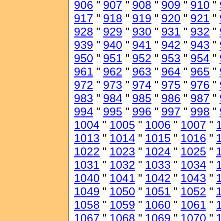
906
"
907
"
908
"
909
"
910
"
917
"
918
"
919
"
920
"
921
"
928
"
929
"
930
"
931
"
932
"
939
"
940
"
941
"
942
"
943
"
950
"
951
"
952
"
953
"
954
"
961
"
962
"
963
"
964
"
965
"
972
"
973
"
974
"
975
"
976
"
983
"
984
"
985
"
986
"
987
"
994
"
995
"
996
"
997
"
998
"
1004
"
1005
"
1006
"
1007
"
1013
"
1014
"
1015
"
1016
"
1022
"
1023
"
1024
"
1025
"
1031
"
1032
"
1033
"
1034
"
1040
"
1041
"
1042
"
1043
"
1049
"
1050
"
1051
"
1052
"
1058
"
1059
"
1060
"
1061
"
1067
"
1068
"
1069
"
1070
"