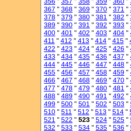
356
"
357
"
358
"
359
"
360
"
367
"
368
"
369
"
370
"
371
"
378
"
379
"
380
"
381
"
382
"
389
"
390
"
391
"
392
"
393
"
400
"
401
"
402
"
403
"
404
"
411
"
412
"
413
"
414
"
415
"
422
"
423
"
424
"
425
"
426
"
433
"
434
"
435
"
436
"
437
"
444
"
445
"
446
"
447
"
448
"
455
"
456
"
457
"
458
"
459
"
466
"
467
"
468
"
469
"
470
"
477
"
478
"
479
"
480
"
481
"
488
"
489
"
490
"
491
"
492
"
499
"
500
"
501
"
502
"
503
"
510
"
511
"
512
"
513
"
514
"
521
"
522
"
523
"
524
"
525
"
532
"
533
"
534
"
535
"
536
"