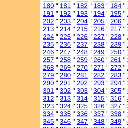
180
"
181
"
182
"
183
"
184
"
191
"
192
"
193
"
194
"
195
"
202
"
203
"
204
"
205
"
206
"
213
"
214
"
215
"
216
"
217
"
224
"
225
"
226
"
227
"
228
"
235
"
236
"
237
"
238
"
239
"
246
"
247
"
248
"
249
"
250
"
257
"
258
"
259
"
260
"
261
"
268
"
269
"
270
"
271
"
272
"
279
"
280
"
281
"
282
"
283
"
290
"
291
"
292
"
293
"
294
"
301
"
302
"
303
"
304
"
305
"
312
"
313
"
314
"
315
"
316
"
323
"
324
"
325
"
326
"
327
"
334
"
335
"
336
"
337
"
338
"
345
"
346
"
347
"
348
"
349
"