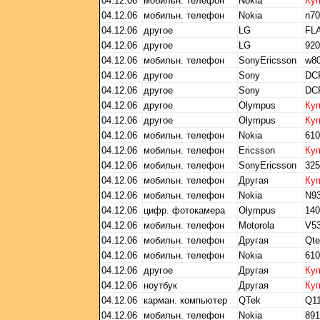
04.12.06
мобильн. телефон
Nokia
Ку
04.12.06
мобильн. телефон
Nokia
n70
04.12.06
другое
LG
FL
04.12.06
другое
LG
92
04.12.06
мобильн. телефон
SonyEricsson
w80
04.12.06
другое
Sony
DC
04.12.06
другое
Sony
DC
04.12.06
другое
Olympus
Ку
04.12.06
другое
Olympus
Ку
04.12.06
мобильн. телефон
Nokia
610
04.12.06
мобильн. телефон
Ericsson
Ку
04.12.06
мобильн. телефон
SonyEricsson
325
04.12.06
мобильн. телефон
Другая
Ку
04.12.06
мобильн. телефон
Nokia
N9
04.12.06
цифр. фотокамера
Olympus
140
04.12.06
мобильн. телефон
Motorola
V5
04.12.06
мобильн. телефон
Другая
Qte
04.12.06
мобильн. телефон
Nokia
610
04.12.06
другое
Другая
Ку
04.12.06
ноутбук
Другая
Ку
04.12.06
карман. компьютер
QTek
Q1
04.12.06
мобильн. телефон
Nokia
891