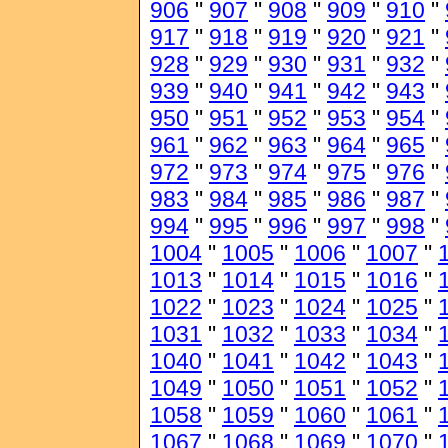
906
"
907
"
908
"
909
"
910
"
917
"
918
"
919
"
920
"
921
"
928
"
929
"
930
"
931
"
932
"
939
"
940
"
941
"
942
"
943
"
950
"
951
"
952
"
953
"
954
"
961
"
962
"
963
"
964
"
965
"
972
"
973
"
974
"
975
"
976
"
983
"
984
"
985
"
986
"
987
"
994
"
995
"
996
"
997
"
998
"
1004
"
1005
"
1006
"
1007
"
1013
"
1014
"
1015
"
1016
"
1022
"
1023
"
1024
"
1025
"
1031
"
1032
"
1033
"
1034
"
1040
"
1041
"
1042
"
1043
"
1049
"
1050
"
1051
"
1052
"
1058
"
1059
"
1060
"
1061
"
1067
"
1068
"
1069
"
1070
"