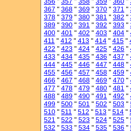
356
"
357
"
358
"
359
"
360
"
367
"
368
"
369
"
370
"
371
"
378
"
379
"
380
"
381
"
382
"
389
"
390
"
391
"
392
"
393
"
400
"
401
"
402
"
403
"
404
"
411
"
412
"
413
"
414
"
415
"
422
"
423
"
424
"
425
"
426
"
433
"
434
"
435
"
436
"
437
"
444
"
445
"
446
"
447
"
448
"
455
"
456
"
457
"
458
"
459
"
466
"
467
"
468
"
469
"
470
"
477
"
478
"
479
"
480
"
481
"
488
"
489
"
490
"
491
"
492
"
499
"
500
"
501
"
502
"
503
"
510
"
511
"
512
"
513
"
514
"
521
"
522
"
523
"
524
"
525
"
532
"
533
"
534
"
535
"
536
"