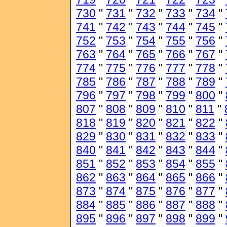
730
"
731
"
732
"
733
"
734
"
741
"
742
"
743
"
744
"
745
"
752
"
753
"
754
"
755
"
756
"
763
"
764
"
765
"
766
"
767
"
774
"
775
"
776
"
777
"
778
"
785
"
786
"
787
"
788
"
789
"
796
"
797
"
798
"
799
"
800
"
807
"
808
"
809
"
810
"
811
"
818
"
819
"
820
"
821
"
822
"
829
"
830
"
831
"
832
"
833
"
840
"
841
"
842
"
843
"
844
"
851
"
852
"
853
"
854
"
855
"
862
"
863
"
864
"
865
"
866
"
873
"
874
"
875
"
876
"
877
"
884
"
885
"
886
"
887
"
888
"
895
"
896
"
897
"
898
"
899
"