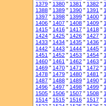
1379
"
1380
"
1381
"
1382
"
1388
"
1389
"
1390
"
1391
"
1397
"
1398
"
1399
"
1400
"
1406
"
1407
"
1408
"
1409
"
1415
"
1416
"
1417
"
1418
"
1424
"
1425
"
1426
"
1427
"
1433
"
1434
"
1435
"
1436
"
1442
"
1443
"
1444
"
1445
"
1451
"
1452
"
1453
"
1454
"
1460
"
1461
"
1462
"
1463
"
1469
"
1470
"
1471
"
1472
"
1478
"
1479
"
1480
"
1481
"
1487
"
1488
"
1489
"
1490
"
1496
"
1497
"
1498
"
1499
"
1505
"
1506
"
1507
"
1508
"
1514
"
1515
"
1516
"
1517
"