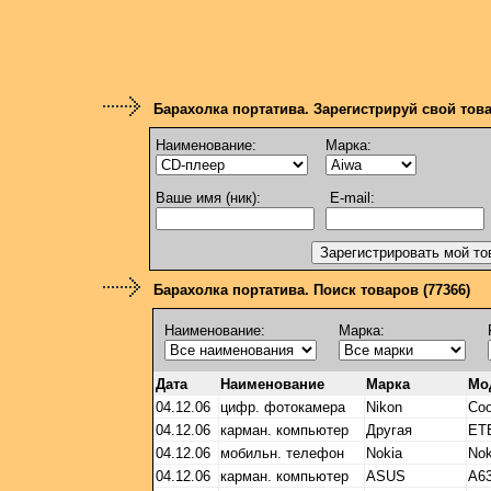
Барахолка портатива. Зарегистрируй свой тов
Наименование:
Марка:
Ваше имя (ник):
E-mail:
Барахолка портатива. Поиск товаров (77366)
Наименование:
Марка:
Дата
Наименование
Марка
Мо
04.12.06
цифр. фотокамера
Nikon
Coo
04.12.06
карман. компьютер
Другая
ET
04.12.06
мобильн. телефон
Nokia
Nok
04.12.06
карман. компьютер
ASUS
A6