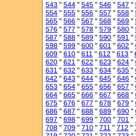
543
"
544
"
545
"
546
"
547
"
554
"
555
"
556
"
557
"
558
"
565
"
566
"
567
"
568
"
569
"
576
"
577
"
578
"
579
"
580
"
587
"
588
"
589
"
590
"
591
"
598
"
599
"
600
"
601
"
602
"
609
"
610
"
611
"
612
"
613
"
620
"
621
"
622
"
623
"
624
"
631
"
632
"
633
"
634
"
635
"
642
"
643
"
644
"
645
"
646
"
653
"
654
"
655
"
656
"
657
"
664
"
665
"
666
"
667
"
668
"
675
"
676
"
677
"
678
"
679
"
686
"
687
"
688
"
689
"
690
"
697
"
698
"
699
"
700
"
701
"
708
"
709
"
710
"
711
"
712
"
719
"
720
"
721
"
722
"
723
"