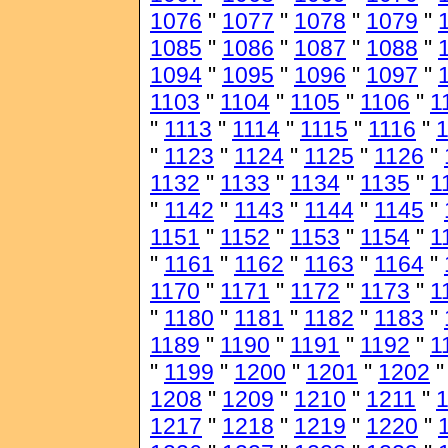
1076
"
1077
"
1078
"
1079
"
1085
"
1086
"
1087
"
1088
"
1094
"
1095
"
1096
"
1097
"
1103
"
1104
"
1105
"
1106
"
1
"
1113
"
1114
"
1115
"
1116
"
1
"
1123
"
1124
"
1125
"
1126
"
1132
"
1133
"
1134
"
1135
"
1
"
1142
"
1143
"
1144
"
1145
"
1151
"
1152
"
1153
"
1154
"
1
"
1161
"
1162
"
1163
"
1164
"
1170
"
1171
"
1172
"
1173
"
1
"
1180
"
1181
"
1182
"
1183
"
1189
"
1190
"
1191
"
1192
"
1
"
1199
"
1200
"
1201
"
1202
1208
"
1209
"
1210
"
1211
"
1217
"
1218
"
1219
"
1220
"