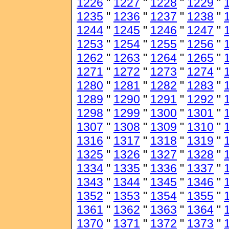
1226
"
1227
"
1228
"
1229
"
1235
"
1236
"
1237
"
1238
"
1244
"
1245
"
1246
"
1247
"
1253
"
1254
"
1255
"
1256
"
1262
"
1263
"
1264
"
1265
"
1271
"
1272
"
1273
"
1274
"
1280
"
1281
"
1282
"
1283
"
1289
"
1290
"
1291
"
1292
"
1298
"
1299
"
1300
"
1301
"
1307
"
1308
"
1309
"
1310
"
1316
"
1317
"
1318
"
1319
"
1325
"
1326
"
1327
"
1328
"
1334
"
1335
"
1336
"
1337
"
1343
"
1344
"
1345
"
1346
"
1352
"
1353
"
1354
"
1355
"
1361
"
1362
"
1363
"
1364
"
1370
"
1371
"
1372
"
1373
"