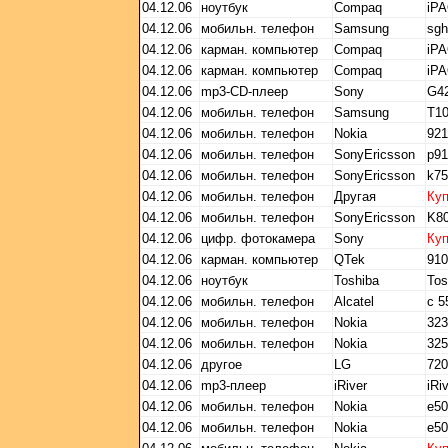
04.12.06
ноутбук
Compaq
iPA
04.12.06
мобильн. телефон
Samsung
sgh
04.12.06
карман. компьютер
Compaq
iP
04.12.06
карман. компьютер
Compaq
iP
04.12.06
mp3-CD-плеер
Sony
G42
04.12.06
мобильн. телефон
Samsung
T1
04.12.06
мобильн. телефон
Nokia
921
04.12.06
мобильн. телефон
SonyEricsson
p91
04.12.06
мобильн. телефон
SonyEricsson
k75
04.12.06
мобильн. телефон
Другая
Ку
04.12.06
мобильн. телефон
SonyEricsson
K80
04.12.06
цифр. фотокамера
Sony
Ку
04.12.06
карман. компьютер
QTek
910
04.12.06
ноутбук
Toshiba
Tos
04.12.06
мобильн. телефон
Alcatel
с 5
04.12.06
мобильн. телефон
Nokia
323
04.12.06
мобильн. телефон
Nokia
325
04.12.06
другое
LG
72
04.12.06
mp3-плеер
iRiver
iRi
04.12.06
мобильн. телефон
Nokia
e50
04.12.06
мобильн. телефон
Nokia
e50