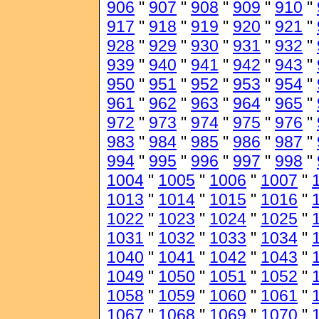
906
"
907
"
908
"
909
"
910
"
917
"
918
"
919
"
920
"
921
"
928
"
929
"
930
"
931
"
932
"
939
"
940
"
941
"
942
"
943
"
950
"
951
"
952
"
953
"
954
"
961
"
962
"
963
"
964
"
965
"
972
"
973
"
974
"
975
"
976
"
983
"
984
"
985
"
986
"
987
"
994
"
995
"
996
"
997
"
998
"
1004
"
1005
"
1006
"
1007
"
1013
"
1014
"
1015
"
1016
"
1022
"
1023
"
1024
"
1025
"
1031
"
1032
"
1033
"
1034
"
1040
"
1041
"
1042
"
1043
"
1049
"
1050
"
1051
"
1052
"
1058
"
1059
"
1060
"
1061
"
1067
"
1068
"
1069
"
1070
"