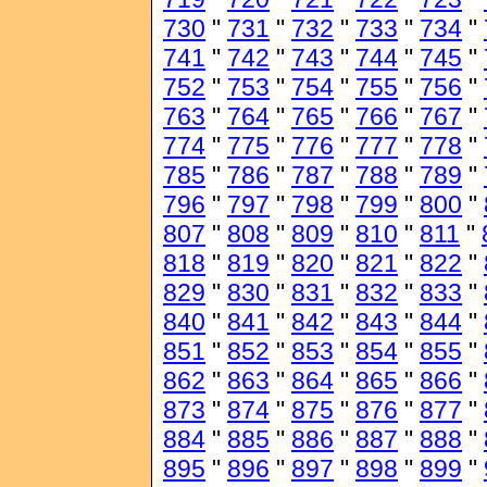
730
"
731
"
732
"
733
"
734
"
741
"
742
"
743
"
744
"
745
"
752
"
753
"
754
"
755
"
756
"
763
"
764
"
765
"
766
"
767
"
774
"
775
"
776
"
777
"
778
"
785
"
786
"
787
"
788
"
789
"
796
"
797
"
798
"
799
"
800
"
807
"
808
"
809
"
810
"
811
"
818
"
819
"
820
"
821
"
822
"
829
"
830
"
831
"
832
"
833
"
840
"
841
"
842
"
843
"
844
"
851
"
852
"
853
"
854
"
855
"
862
"
863
"
864
"
865
"
866
"
873
"
874
"
875
"
876
"
877
"
884
"
885
"
886
"
887
"
888
"
895
"
896
"
897
"
898
"
899
"