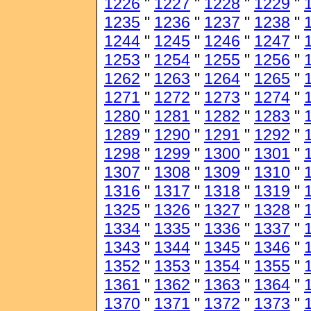
1226
"
1227
"
1228
"
1229
"
1235
"
1236
"
1237
"
1238
"
1244
"
1245
"
1246
"
1247
"
1253
"
1254
"
1255
"
1256
"
1262
"
1263
"
1264
"
1265
"
1271
"
1272
"
1273
"
1274
"
1280
"
1281
"
1282
"
1283
"
1289
"
1290
"
1291
"
1292
"
1298
"
1299
"
1300
"
1301
"
1307
"
1308
"
1309
"
1310
"
1316
"
1317
"
1318
"
1319
"
1325
"
1326
"
1327
"
1328
"
1334
"
1335
"
1336
"
1337
"
1343
"
1344
"
1345
"
1346
"
1352
"
1353
"
1354
"
1355
"
1361
"
1362
"
1363
"
1364
"
1370
"
1371
"
1372
"
1373
"