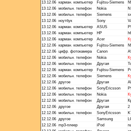
13.12.06
карман. компьютер
Fujitsu-Siemens
N
13.12.06
мобильн. телефон
Nokia
N
13.12.06
мобильн. телефон
Siemens
s
13.12.06
ноутбук
Sony
V
13.12.06
карман. компьютер
ASUS
P
13.12.06
карман. компьютер
HP
h
13.12.06
карман. компьютер
Acer
К
12.12.06
карман. компьютер
Fujitsu-Siemens
N
12.12.06
цифр. фотокамера
Canon
A
12.12.06
мобильн. телефон
Nokia
К
12.12.06
мобильн. телефон
Другая
T
12.12.06
карман. компьютер
Fujitsu-Siemens
P
12.12.06
мобильн. телефон
Siemens
К
12.12.06
другое
Другая
A
12.12.06
мобильн. телефон
SonyEricsson
Р
12.12.06
мобильн. телефон
Nokia
К
12.12.06
мобильн. телефон
Другая
К
12.12.06
другое
Другая
2
12.12.06
мобильн. телефон
SonyEricsson
K
12.12.06
другое
Samsung
L
12.12.06
mp3-плеер
iPod
n