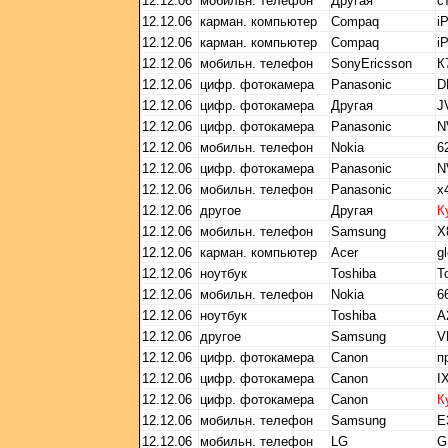
12.12.06
мобильн. телефон
Другая
с
12.12.06
карман. компьютер
Compaq
i
12.12.06
карман. компьютер
Compaq
i
12.12.06
мобильн. телефон
SonyEricsson
К
12.12.06
цифр. фотокамера
Panasonic
D
12.12.06
цифр. фотокамера
Другая
J
12.12.06
цифр. фотокамера
Panasonic
N
12.12.06
мобильн. телефон
Nokia
6
12.12.06
цифр. фотокамера
Panasonic
N
12.12.06
мобильн. телефон
Panasonic
х
12.12.06
другое
Другая
К
12.12.06
мобильн. телефон
Samsung
X
12.12.06
карман. компьютер
Acer
g
12.12.06
ноутбук
Toshiba
T
12.12.06
мобильн. телефон
Nokia
6
12.12.06
ноутбук
Toshiba
A
12.12.06
другое
Samsung
V
12.12.06
цифр. фотокамера
Canon
п
12.12.06
цифр. фотокамера
Canon
I
12.12.06
цифр. фотокамера
Canon
К
12.12.06
мобильн. телефон
Samsung
E
12.12.06
мобильн. телефон
LG
G