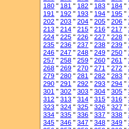
180
"
181
"
182
"
183
"
184
"
191
"
192
"
193
"
194
"
195
"
202
"
203
"
204
"
205
"
206
"
213
"
214
"
215
"
216
"
217
"
224
"
225
"
226
"
227
"
228
"
235
"
236
"
237
"
238
"
239
"
246
"
247
"
248
"
249
"
250
"
257
"
258
"
259
"
260
"
261
"
268
"
269
"
270
"
271
"
272
"
279
"
280
"
281
"
282
"
283
"
290
"
291
"
292
"
293
"
294
"
301
"
302
"
303
"
304
"
305
"
312
"
313
"
314
"
315
"
316
"
323
"
324
"
325
"
326
"
327
"
334
"
335
"
336
"
337
"
338
"
345
"
346
"
347
"
348
"
349
"