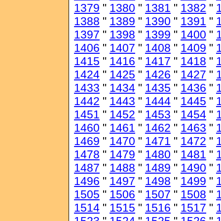
1379
"
1380
"
1381
"
1382
"
1388
"
1389
"
1390
"
1391
"
1397
"
1398
"
1399
"
1400
"
1406
"
1407
"
1408
"
1409
"
1415
"
1416
"
1417
"
1418
"
1424
"
1425
"
1426
"
1427
"
1433
"
1434
"
1435
"
1436
"
1442
"
1443
"
1444
"
1445
"
1451
"
1452
"
1453
"
1454
"
1460
"
1461
"
1462
"
1463
"
1469
"
1470
"
1471
"
1472
"
1478
"
1479
"
1480
"
1481
"
1487
"
1488
"
1489
"
1490
"
1496
"
1497
"
1498
"
1499
"
1505
"
1506
"
1507
"
1508
"
1514
"
1515
"
1516
"
1517
"