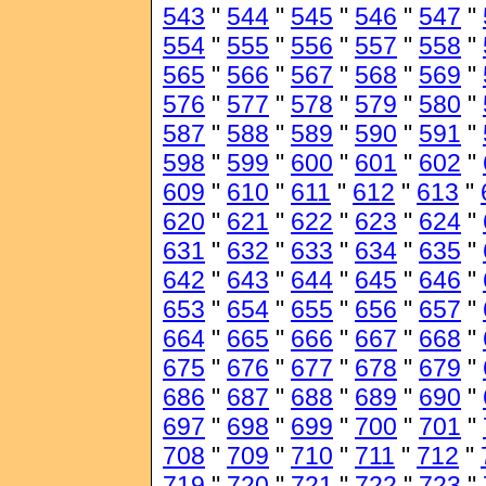
543
"
544
"
545
"
546
"
547
"
554
"
555
"
556
"
557
"
558
"
565
"
566
"
567
"
568
"
569
"
576
"
577
"
578
"
579
"
580
"
587
"
588
"
589
"
590
"
591
"
598
"
599
"
600
"
601
"
602
"
609
"
610
"
611
"
612
"
613
"
620
"
621
"
622
"
623
"
624
"
631
"
632
"
633
"
634
"
635
"
642
"
643
"
644
"
645
"
646
"
653
"
654
"
655
"
656
"
657
"
664
"
665
"
666
"
667
"
668
"
675
"
676
"
677
"
678
"
679
"
686
"
687
"
688
"
689
"
690
"
697
"
698
"
699
"
700
"
701
"
708
"
709
"
710
"
711
"
712
"
719
"
720
"
721
"
722
"
723
"