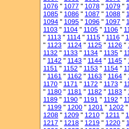
1076
"
1077
"
1078
"
1079
"
1085
"
1086
"
1087
"
1088
"
1094
"
1095
"
1096
"
1097
"
1103
"
1104
"
1105
"
1106
"
1
"
1113
"
1114
"
1115
"
1116
"
1
"
1123
"
1124
"
1125
"
1126
"
1132
"
1133
"
1134
"
1135
"
1
"
1142
"
1143
"
1144
"
1145
"
1151
"
1152
"
1153
"
1154
"
1
"
1161
"
1162
"
1163
"
1164
"
1170
"
1171
"
1172
"
1173
"
1
"
1180
"
1181
"
1182
"
1183
"
1189
"
1190
"
1191
"
1192
"
1
"
1199
"
1200
"
1201
"
1202
1208
"
1209
"
1210
"
1211
"
1217
"
1218
"
1219
"
1220
"