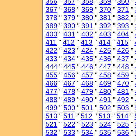
356
"
357
"
358
"
359
"
360
"
367
"
368
"
369
"
370
"
371
"
378
"
379
"
380
"
381
"
382
"
389
"
390
"
391
"
392
"
393
"
400
"
401
"
402
"
403
"
404
"
411
"
412
"
413
"
414
"
415
"
422
"
423
"
424
"
425
"
426
"
433
"
434
"
435
"
436
"
437
"
444
"
445
"
446
"
447
"
448
"
455
"
456
"
457
"
458
"
459
"
466
"
467
"
468
"
469
"
470
"
477
"
478
"
479
"
480
"
481
"
488
"
489
"
490
"
491
"
492
"
499
"
500
"
501
"
502
"
503
"
510
"
511
"
512
"
513
"
514
"
521
"
522
"
523
"
524
"
525
"
532
"
533
"
534
"
535
"
536
"