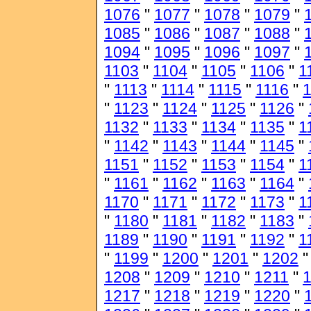
1076
"
1077
"
1078
"
1079
"
1085
"
1086
"
1087
"
1088
"
1094
"
1095
"
1096
"
1097
"
1103
"
1104
"
1105
"
1106
"
1
"
1113
"
1114
"
1115
"
1116
"
1
"
1123
"
1124
"
1125
"
1126
"
1132
"
1133
"
1134
"
1135
"
1
"
1142
"
1143
"
1144
"
1145
"
1151
"
1152
"
1153
"
1154
"
1
"
1161
"
1162
"
1163
"
1164
"
1170
"
1171
"
1172
"
1173
"
1
"
1180
"
1181
"
1182
"
1183
"
1189
"
1190
"
1191
"
1192
"
1
"
1199
"
1200
"
1201
"
1202
1208
"
1209
"
1210
"
1211
"
1217
"
1218
"
1219
"
1220
"