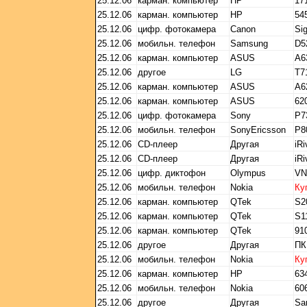
25.12.06
карман. компьютер
HP
17
25.12.06
карман. компьютер
HP
54
25.12.06
цифр. фотокамера
Canon
Si
25.12.06
мобильн. телефон
Samsung
D5
25.12.06
карман. компьютер
ASUS
A6
25.12.06
другое
LG
T7
25.12.06
карман. компьютер
ASUS
А6
25.12.06
карман. компьютер
ASUS
62
25.12.06
цифр. фотокамера
Sony
Р7
25.12.06
мобильн. телефон
SonyEricsson
P8
25.12.06
CD-плеер
Другая
iRi
25.12.06
CD-плеер
Другая
iRi
25.12.06
цифр. диктофон
Olympus
VN
25.12.06
мобильн. телефон
Nokia
Ку
25.12.06
карман. компьютер
QTek
S2
25.12.06
карман. компьютер
QTek
S1
25.12.06
карман. компьютер
QTek
91
25.12.06
другое
Другая
ПК
25.12.06
мобильн. телефон
Nokia
Ку
25.12.06
карман. компьютер
HP
63
25.12.06
мобильн. телефон
Nokia
60
25.12.06
другое
Другая
Sa