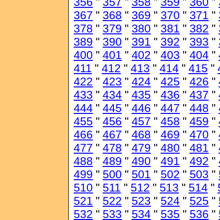
356
"
357
"
358
"
359
"
360
"
367
"
368
"
369
"
370
"
371
"
378
"
379
"
380
"
381
"
382
"
389
"
390
"
391
"
392
"
393
"
400
"
401
"
402
"
403
"
404
"
411
"
412
"
413
"
414
"
415
"
422
"
423
"
424
"
425
"
426
"
433
"
434
"
435
"
436
"
437
"
444
"
445
"
446
"
447
"
448
"
455
"
456
"
457
"
458
"
459
"
466
"
467
"
468
"
469
"
470
"
477
"
478
"
479
"
480
"
481
"
488
"
489
"
490
"
491
"
492
"
499
"
500
"
501
"
502
"
503
"
510
"
511
"
512
"
513
"
514
"
521
"
522
"
523
"
524
"
525
"
532
"
533
"
534
"
535
"
536
"