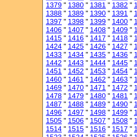
1379
"
1380
"
1381
"
1382
"
1388
"
1389
"
1390
"
1391
"
1397
"
1398
"
1399
"
1400
"
1406
"
1407
"
1408
"
1409
"
1415
"
1416
"
1417
"
1418
"
1424
"
1425
"
1426
"
1427
"
1433
"
1434
"
1435
"
1436
"
1442
"
1443
"
1444
"
1445
"
1451
"
1452
"
1453
"
1454
"
1460
"
1461
"
1462
"
1463
"
1469
"
1470
"
1471
"
1472
"
1478
"
1479
"
1480
"
1481
"
1487
"
1488
"
1489
"
1490
"
1496
"
1497
"
1498
"
1499
"
1505
"
1506
"
1507
"
1508
"
1514
"
1515
"
1516
"
1517
"