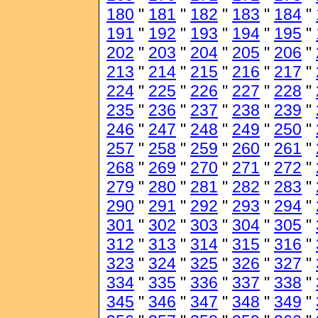
180
"
181
"
182
"
183
"
184
"
191
"
192
"
193
"
194
"
195
"
202
"
203
"
204
"
205
"
206
"
213
"
214
"
215
"
216
"
217
"
224
"
225
"
226
"
227
"
228
"
235
"
236
"
237
"
238
"
239
"
246
"
247
"
248
"
249
"
250
"
257
"
258
"
259
"
260
"
261
"
268
"
269
"
270
"
271
"
272
"
279
"
280
"
281
"
282
"
283
"
290
"
291
"
292
"
293
"
294
"
301
"
302
"
303
"
304
"
305
"
312
"
313
"
314
"
315
"
316
"
323
"
324
"
325
"
326
"
327
"
334
"
335
"
336
"
337
"
338
"
345
"
346
"
347
"
348
"
349
"