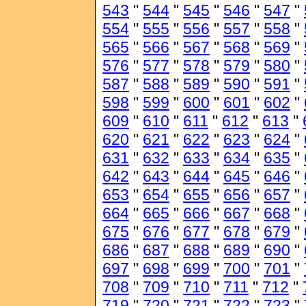
543
"
544
"
545
"
546
"
547
"
554
"
555
"
556
"
557
"
558
"
565
"
566
"
567
"
568
"
569
"
576
"
577
"
578
"
579
"
580
"
587
"
588
"
589
"
590
"
591
"
598
"
599
"
600
"
601
"
602
"
609
"
610
"
611
"
612
"
613
"
620
"
621
"
622
"
623
"
624
"
631
"
632
"
633
"
634
"
635
"
642
"
643
"
644
"
645
"
646
"
653
"
654
"
655
"
656
"
657
"
664
"
665
"
666
"
667
"
668
"
675
"
676
"
677
"
678
"
679
"
686
"
687
"
688
"
689
"
690
"
697
"
698
"
699
"
700
"
701
"
708
"
709
"
710
"
711
"
712
"
719
"
720
"
721
"
722
"
723
"