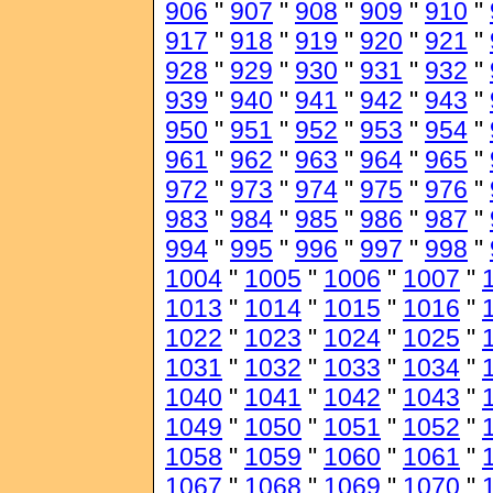
906
"
907
"
908
"
909
"
910
"
917
"
918
"
919
"
920
"
921
"
928
"
929
"
930
"
931
"
932
"
939
"
940
"
941
"
942
"
943
"
950
"
951
"
952
"
953
"
954
"
961
"
962
"
963
"
964
"
965
"
972
"
973
"
974
"
975
"
976
"
983
"
984
"
985
"
986
"
987
"
994
"
995
"
996
"
997
"
998
"
1004
"
1005
"
1006
"
1007
"
1013
"
1014
"
1015
"
1016
"
1022
"
1023
"
1024
"
1025
"
1031
"
1032
"
1033
"
1034
"
1040
"
1041
"
1042
"
1043
"
1049
"
1050
"
1051
"
1052
"
1058
"
1059
"
1060
"
1061
"
1067
"
1068
"
1069
"
1070
"