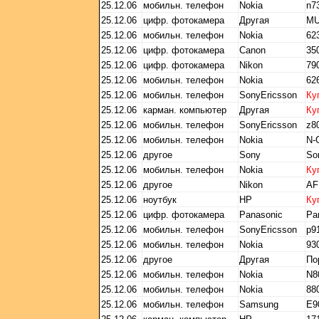
25.12.06
мобильн. телефон
Nokia
n7
25.12.06
цифр. фотокамера
Другая
MU
25.12.06
мобильн. телефон
Nokia
623
25.12.06
цифр. фотокамера
Canon
35
25.12.06
цифр. фотокамера
Nikon
79
25.12.06
мобильн. телефон
Nokia
62
25.12.06
мобильн. телефон
SonyEricsson
Ку
25.12.06
карман. компьютер
Другая
Ку
25.12.06
мобильн. телефон
SonyEricsson
z8
25.12.06
мобильн. телефон
Nokia
N-
25.12.06
другое
Sony
Son
25.12.06
мобильн. телефон
Nokia
Ку
25.12.06
другое
Nikon
AF
25.12.06
ноутбук
HP
Ку
25.12.06
цифр. фотокамера
Panasonic
Pa
25.12.06
мобильн. телефон
SonyEricsson
p9
25.12.06
мобильн. телефон
Nokia
93
25.12.06
другое
Другая
По
25.12.06
мобильн. телефон
Nokia
N8
25.12.06
мобильн. телефон
Nokia
88
25.12.06
мобильн. телефон
Samsung
E90