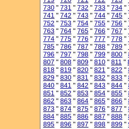
730
"
731
"
732
"
733
"
734
"
741
"
742
"
743
"
744
"
745
"
752
"
753
"
754
"
755
"
756
"
763
"
764
"
765
"
766
"
767
"
774
"
775
"
776
"
777
"
778
"
785
"
786
"
787
"
788
"
789
"
796
"
797
"
798
"
799
"
800
"
807
"
808
"
809
"
810
"
811
"
818
"
819
"
820
"
821
"
822
"
829
"
830
"
831
"
832
"
833
"
840
"
841
"
842
"
843
"
844
"
851
"
852
"
853
"
854
"
855
"
862
"
863
"
864
"
865
"
866
"
873
"
874
"
875
"
876
"
877
"
884
"
885
"
886
"
887
"
888
"
895
"
896
"
897
"
898
"
899
"