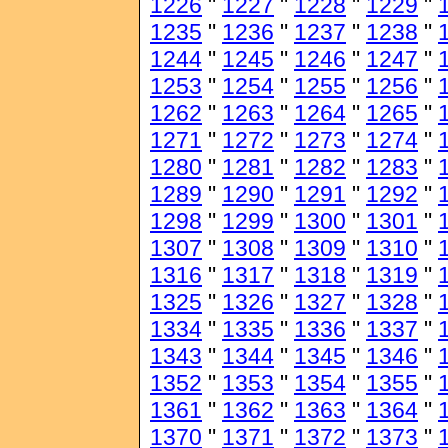
1226
"
1227
"
1228
"
1229
"
1235
"
1236
"
1237
"
1238
"
1244
"
1245
"
1246
"
1247
"
1253
"
1254
"
1255
"
1256
"
1262
"
1263
"
1264
"
1265
"
1271
"
1272
"
1273
"
1274
"
1280
"
1281
"
1282
"
1283
"
1289
"
1290
"
1291
"
1292
"
1298
"
1299
"
1300
"
1301
"
1307
"
1308
"
1309
"
1310
"
1316
"
1317
"
1318
"
1319
"
1325
"
1326
"
1327
"
1328
"
1334
"
1335
"
1336
"
1337
"
1343
"
1344
"
1345
"
1346
"
1352
"
1353
"
1354
"
1355
"
1361
"
1362
"
1363
"
1364
"
1370
"
1371
"
1372
"
1373
"