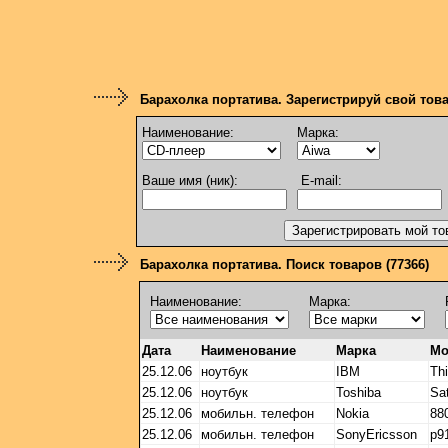
Барахолка портатива. Зарегистрируй свой тов
Наименование:
Марка:
Ваше имя (ник):
E-mail:
Барахолка портатива. Поиск товаров (77366)
Наименование:
Марка:
Дата
Наименование
Марка
Мо
25.12.06
ноутбук
IBM
Th
25.12.06
ноутбук
Toshiba
Sat
25.12.06
мобильн. телефон
Nokia
88
25.12.06
мобильн. телефон
SonyEricsson
p9