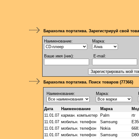
Барахолка портатива. Зарегистрируй свой тов
Наименование:
Марка:
Ваше имя (ник):
E-mail:
Барахолка портатива. Поиск товаров (77366)
Наименование:
Марка:
Дата
Наименование
Марка
Мо
11.01.07
карман. компьютер
Palm
rtr
11.01.07
мобильн. телефон
Samsung
E35
11.01.07
мобильн. телефон
Nokia
668
11.01.07
мобильн. телефон
Samsung
D80