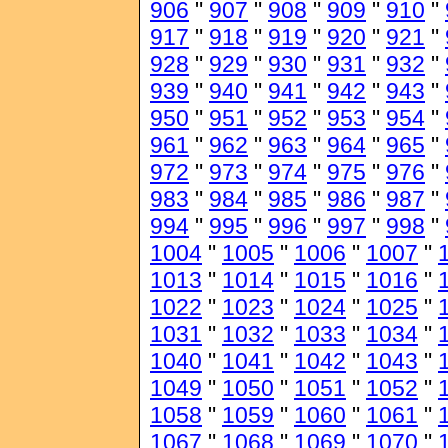
906
"
907
"
908
"
909
"
910
"
917
"
918
"
919
"
920
"
921
"
928
"
929
"
930
"
931
"
932
"
939
"
940
"
941
"
942
"
943
"
950
"
951
"
952
"
953
"
954
"
961
"
962
"
963
"
964
"
965
"
972
"
973
"
974
"
975
"
976
"
983
"
984
"
985
"
986
"
987
"
994
"
995
"
996
"
997
"
998
"
1004
"
1005
"
1006
"
1007
"
1013
"
1014
"
1015
"
1016
"
1022
"
1023
"
1024
"
1025
"
1031
"
1032
"
1033
"
1034
"
1040
"
1041
"
1042
"
1043
"
1049
"
1050
"
1051
"
1052
"
1058
"
1059
"
1060
"
1061
"
1067
"
1068
"
1069
"
1070
"