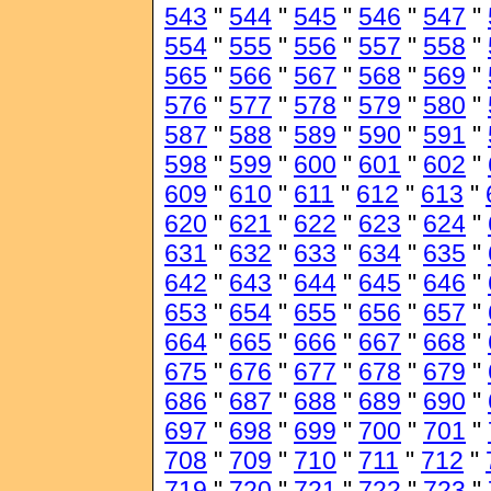
543
"
544
"
545
"
546
"
547
"
554
"
555
"
556
"
557
"
558
"
565
"
566
"
567
"
568
"
569
"
576
"
577
"
578
"
579
"
580
"
587
"
588
"
589
"
590
"
591
"
598
"
599
"
600
"
601
"
602
"
609
"
610
"
611
"
612
"
613
"
620
"
621
"
622
"
623
"
624
"
631
"
632
"
633
"
634
"
635
"
642
"
643
"
644
"
645
"
646
"
653
"
654
"
655
"
656
"
657
"
664
"
665
"
666
"
667
"
668
"
675
"
676
"
677
"
678
"
679
"
686
"
687
"
688
"
689
"
690
"
697
"
698
"
699
"
700
"
701
"
708
"
709
"
710
"
711
"
712
"
719
"
720
"
721
"
722
"
723
"