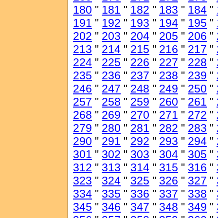
180
"
181
"
182
"
183
"
184
"
191
"
192
"
193
"
194
"
195
"
202
"
203
"
204
"
205
"
206
"
213
"
214
"
215
"
216
"
217
"
224
"
225
"
226
"
227
"
228
"
235
"
236
"
237
"
238
"
239
"
246
"
247
"
248
"
249
"
250
"
257
"
258
"
259
"
260
"
261
"
268
"
269
"
270
"
271
"
272
"
279
"
280
"
281
"
282
"
283
"
290
"
291
"
292
"
293
"
294
"
301
"
302
"
303
"
304
"
305
"
312
"
313
"
314
"
315
"
316
"
323
"
324
"
325
"
326
"
327
"
334
"
335
"
336
"
337
"
338
"
345
"
346
"
347
"
348
"
349
"