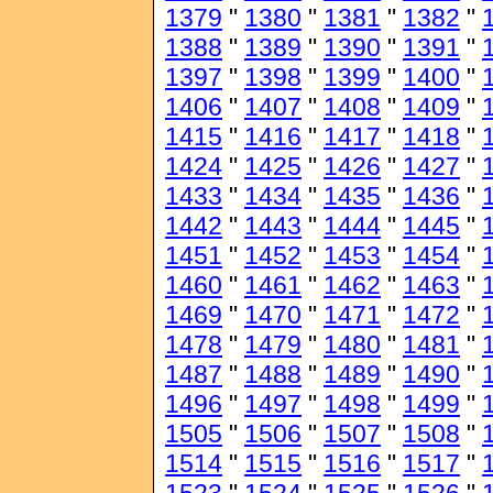
1379
"
1380
"
1381
"
1382
"
1388
"
1389
"
1390
"
1391
"
1397
"
1398
"
1399
"
1400
"
1406
"
1407
"
1408
"
1409
"
1415
"
1416
"
1417
"
1418
"
1424
"
1425
"
1426
"
1427
"
1433
"
1434
"
1435
"
1436
"
1442
"
1443
"
1444
"
1445
"
1451
"
1452
"
1453
"
1454
"
1460
"
1461
"
1462
"
1463
"
1469
"
1470
"
1471
"
1472
"
1478
"
1479
"
1480
"
1481
"
1487
"
1488
"
1489
"
1490
"
1496
"
1497
"
1498
"
1499
"
1505
"
1506
"
1507
"
1508
"
1514
"
1515
"
1516
"
1517
"