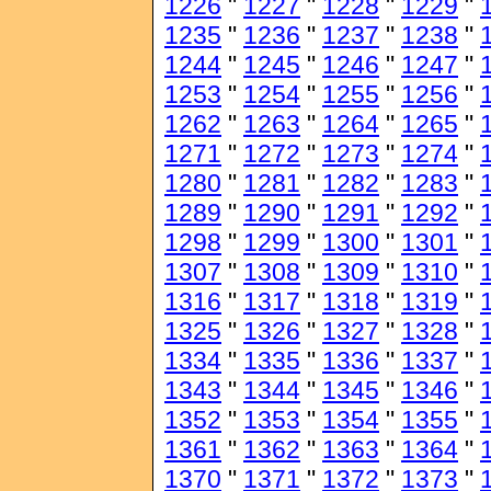
1226
"
1227
"
1228
"
1229
"
1235
"
1236
"
1237
"
1238
"
1244
"
1245
"
1246
"
1247
"
1253
"
1254
"
1255
"
1256
"
1262
"
1263
"
1264
"
1265
"
1271
"
1272
"
1273
"
1274
"
1280
"
1281
"
1282
"
1283
"
1289
"
1290
"
1291
"
1292
"
1298
"
1299
"
1300
"
1301
"
1307
"
1308
"
1309
"
1310
"
1316
"
1317
"
1318
"
1319
"
1325
"
1326
"
1327
"
1328
"
1334
"
1335
"
1336
"
1337
"
1343
"
1344
"
1345
"
1346
"
1352
"
1353
"
1354
"
1355
"
1361
"
1362
"
1363
"
1364
"
1370
"
1371
"
1372
"
1373
"