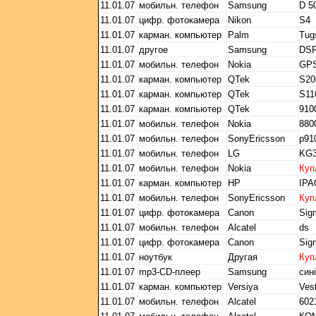
11.01.07
мобильн. телефон
Samsung
D 5
11.01.07
цифр. фотокамера
Nikon
S4
11.01.07
карман. компьютер
Palm
Tug
11.01.07
другое
Samsung
DSR
11.01.07
мобильн. телефон
Nokia
GPS
11.01.07
карман. компьютер
QTek
S20
11.01.07
карман. компьютер
QTek
S11
11.01.07
карман. компьютер
QTek
910
11.01.07
мобильн. телефон
Nokia
8800
11.01.07
мобильн. телефон
SonyEricsson
p91
11.01.07
мобильн. телефон
LG
KG3
11.01.07
мобильн. телефон
Nokia
Куп
11.01.07
карман. компьютер
HP
IPA
11.01.07
мобильн. телефон
SonyEricsson
Куп
11.01.07
цифр. фотокамера
Canon
Sig
11.01.07
мобильн. телефон
Alcatel
ds
11.01.07
цифр. фотокамера
Canon
Sig
11.01.07
ноутбук
Другая
Куп
11.01.07
mp3-CD-плеер
Samsung
син
11.01.07
карман. компьютер
Versiya
Ves
11.01.07
мобильн. телефон
Alcatel
602