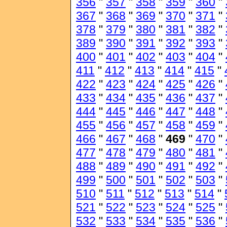
356
"
357
"
358
"
359
"
360
"
367
"
368
"
369
"
370
"
371
"
378
"
379
"
380
"
381
"
382
"
389
"
390
"
391
"
392
"
393
"
400
"
401
"
402
"
403
"
404
"
411
"
412
"
413
"
414
"
415
"
422
"
423
"
424
"
425
"
426
"
433
"
434
"
435
"
436
"
437
"
444
"
445
"
446
"
447
"
448
"
455
"
456
"
457
"
458
"
459
"
466
"
467
"
468
"
469
"
470
"
477
"
478
"
479
"
480
"
481
"
488
"
489
"
490
"
491
"
492
"
499
"
500
"
501
"
502
"
503
"
510
"
511
"
512
"
513
"
514
"
521
"
522
"
523
"
524
"
525
"
532
"
533
"
534
"
535
"
536
"