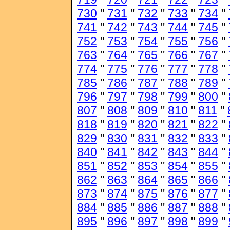
730
"
731
"
732
"
733
"
734
"
741
"
742
"
743
"
744
"
745
"
752
"
753
"
754
"
755
"
756
"
763
"
764
"
765
"
766
"
767
"
774
"
775
"
776
"
777
"
778
"
785
"
786
"
787
"
788
"
789
"
796
"
797
"
798
"
799
"
800
"
807
"
808
"
809
"
810
"
811
"
818
"
819
"
820
"
821
"
822
"
829
"
830
"
831
"
832
"
833
"
840
"
841
"
842
"
843
"
844
"
851
"
852
"
853
"
854
"
855
"
862
"
863
"
864
"
865
"
866
"
873
"
874
"
875
"
876
"
877
"
884
"
885
"
886
"
887
"
888
"
895
"
896
"
897
"
898
"
899
"