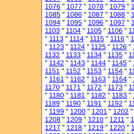
1076
"
1077
"
1078
"
1079
"
1085
"
1086
"
1087
"
1088
"
1094
"
1095
"
1096
"
1097
"
1103
"
1104
"
1105
"
1106
"
1
"
1113
"
1114
"
1115
"
1116
"
1
"
1123
"
1124
"
1125
"
1126
"
1132
"
1133
"
1134
"
1135
"
1
"
1142
"
1143
"
1144
"
1145
"
1151
"
1152
"
1153
"
1154
"
1
"
1161
"
1162
"
1163
"
1164
"
1170
"
1171
"
1172
"
1173
"
1
"
1180
"
1181
"
1182
"
1183
"
1189
"
1190
"
1191
"
1192
"
1
"
1199
"
1200
"
1201
"
1202
1208
"
1209
"
1210
"
1211
"
1217
"
1218
"
1219
"
1220
"