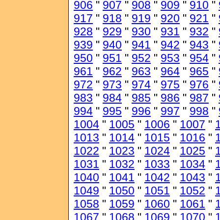
906
"
907
"
908
"
909
"
910
"
917
"
918
"
919
"
920
"
921
"
928
"
929
"
930
"
931
"
932
"
939
"
940
"
941
"
942
"
943
"
950
"
951
"
952
"
953
"
954
"
961
"
962
"
963
"
964
"
965
"
972
"
973
"
974
"
975
"
976
"
983
"
984
"
985
"
986
"
987
"
994
"
995
"
996
"
997
"
998
"
1004
"
1005
"
1006
"
1007
"
1013
"
1014
"
1015
"
1016
"
1022
"
1023
"
1024
"
1025
"
1031
"
1032
"
1033
"
1034
"
1040
"
1041
"
1042
"
1043
"
1049
"
1050
"
1051
"
1052
"
1058
"
1059
"
1060
"
1061
"
1067
"
1068
"
1069
"
1070
"