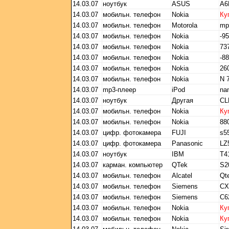
14.03.07
ноутбук
ASUS
A6
14.03.07
мобильн. телефон
Nokia
Ку
14.03.07
мобильн. телефон
Motorola
mp
14.03.07
мобильн. телефон
Nokia
-9
14.03.07
мобильн. телефон
Nokia
73
14.03.07
мобильн. телефон
Nokia
-8
14.03.07
мобильн. телефон
Nokia
26
14.03.07
мобильн. телефон
Nokia
N 
14.03.07
mp3-плеер
iPod
na
14.03.07
ноутбук
Другая
CL
14.03.07
мобильн. телефон
Nokia
Ку
14.03.07
мобильн. телефон
Nokia
88
14.03.07
цифр. фотокамера
FUJI
s5
14.03.07
цифр. фотокамера
Panasonic
LZ
14.03.07
ноутбук
IBM
Т4
14.03.07
карман. компьютер
QTek
S2
14.03.07
мобильн. телефон
Alcatel
Qt
14.03.07
мобильн. телефон
Siemens
CX
14.03.07
мобильн. телефон
Siemens
C6
14.03.07
мобильн. телефон
Nokia
Ку
14.03.07
мобильн. телефон
Nokia
Ку