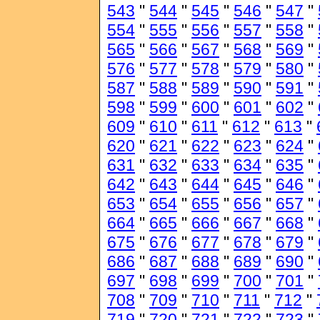
543
"
544
"
545
"
546
"
547
"
554
"
555
"
556
"
557
"
558
"
565
"
566
"
567
"
568
"
569
"
576
"
577
"
578
"
579
"
580
"
587
"
588
"
589
"
590
"
591
"
598
"
599
"
600
"
601
"
602
"
609
"
610
"
611
"
612
"
613
"
620
"
621
"
622
"
623
"
624
"
631
"
632
"
633
"
634
"
635
"
642
"
643
"
644
"
645
"
646
"
653
"
654
"
655
"
656
"
657
"
664
"
665
"
666
"
667
"
668
"
675
"
676
"
677
"
678
"
679
"
686
"
687
"
688
"
689
"
690
"
697
"
698
"
699
"
700
"
701
"
708
"
709
"
710
"
711
"
712
"
719
"
720
"
721
"
722
"
723
"