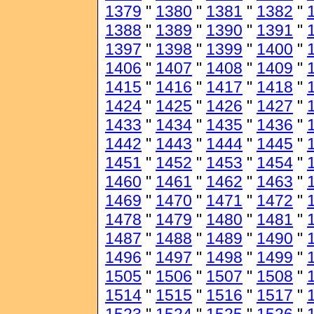
1379
"
1380
"
1381
"
1382
"
1388
"
1389
"
1390
"
1391
"
1397
"
1398
"
1399
"
1400
"
1406
"
1407
"
1408
"
1409
"
1415
"
1416
"
1417
"
1418
"
1424
"
1425
"
1426
"
1427
"
1433
"
1434
"
1435
"
1436
"
1442
"
1443
"
1444
"
1445
"
1451
"
1452
"
1453
"
1454
"
1460
"
1461
"
1462
"
1463
"
1469
"
1470
"
1471
"
1472
"
1478
"
1479
"
1480
"
1481
"
1487
"
1488
"
1489
"
1490
"
1496
"
1497
"
1498
"
1499
"
1505
"
1506
"
1507
"
1508
"
1514
"
1515
"
1516
"
1517
"