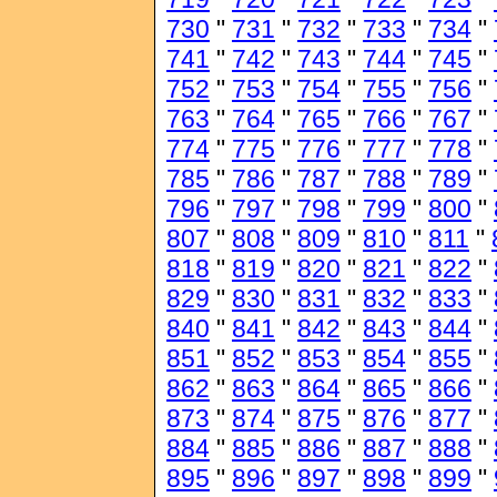
730
"
731
"
732
"
733
"
734
"
741
"
742
"
743
"
744
"
745
"
752
"
753
"
754
"
755
"
756
"
763
"
764
"
765
"
766
"
767
"
774
"
775
"
776
"
777
"
778
"
785
"
786
"
787
"
788
"
789
"
796
"
797
"
798
"
799
"
800
"
807
"
808
"
809
"
810
"
811
"
818
"
819
"
820
"
821
"
822
"
829
"
830
"
831
"
832
"
833
"
840
"
841
"
842
"
843
"
844
"
851
"
852
"
853
"
854
"
855
"
862
"
863
"
864
"
865
"
866
"
873
"
874
"
875
"
876
"
877
"
884
"
885
"
886
"
887
"
888
"
895
"
896
"
897
"
898
"
899
"