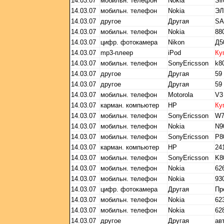
14.03.07
мобильн. телефон
Nokia
Sir
14.03.07
мобильн. телефон
Nokia
Э
14.03.07
другое
Другая
SA
14.03.07
мобильн. телефон
Nokia
88
14.03.07
цифр. фотокамера
Nikon
Д5
14.03.07
mp3-плеер
iPod
Ку
14.03.07
мобильн. телефон
SonyEricsson
k8
14.03.07
другое
Другая
59 
14.03.07
другое
Другая
59 
14.03.07
мобильн. телефон
Motorola
V3
14.03.07
карман. компьютер
HP
Ку
14.03.07
мобильн. телефон
SonyEricsson
W7
14.03.07
мобильн. телефон
Nokia
N9
14.03.07
мобильн. телефон
SonyEricsson
P8
14.03.07
карман. компьютер
HP
24
14.03.07
мобильн. телефон
SonyEricsson
K8
14.03.07
мобильн. телефон
Nokia
62
14.03.07
мобильн. телефон
Nokia
93
14.03.07
цифр. фотокамера
Другая
Пр
14.03.07
мобильн. телефон
Nokia
62
14.03.07
мобильн. телефон
Nokia
62
14.03.07
другое
Другая
ав