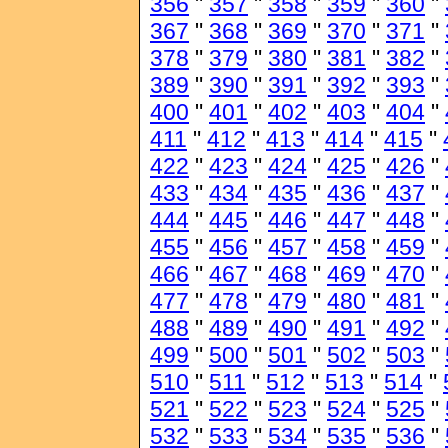
356
"
357
"
358
"
359
"
360
"
367
"
368
"
369
"
370
"
371
"
378
"
379
"
380
"
381
"
382
"
389
"
390
"
391
"
392
"
393
"
400
"
401
"
402
"
403
"
404
"
411
"
412
"
413
"
414
"
415
"
422
"
423
"
424
"
425
"
426
"
433
"
434
"
435
"
436
"
437
"
444
"
445
"
446
"
447
"
448
"
455
"
456
"
457
"
458
"
459
"
466
"
467
"
468
"
469
"
470
"
477
"
478
"
479
"
480
"
481
"
488
"
489
"
490
"
491
"
492
"
499
"
500
"
501
"
502
"
503
"
510
"
511
"
512
"
513
"
514
"
521
"
522
"
523
"
524
"
525
"
532
"
533
"
534
"
535
"
536
"