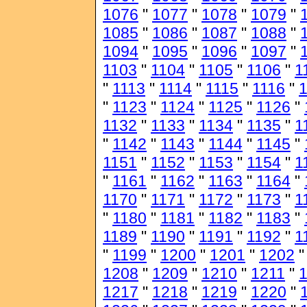
1076
"
1077
"
1078
"
1079
"
1085
"
1086
"
1087
"
1088
"
1094
"
1095
"
1096
"
1097
"
1103
"
1104
"
1105
"
1106
"
1
"
1113
"
1114
"
1115
"
1116
"
1
"
1123
"
1124
"
1125
"
1126
"
1132
"
1133
"
1134
"
1135
"
1
"
1142
"
1143
"
1144
"
1145
"
1151
"
1152
"
1153
"
1154
"
1
"
1161
"
1162
"
1163
"
1164
"
1170
"
1171
"
1172
"
1173
"
1
"
1180
"
1181
"
1182
"
1183
"
1189
"
1190
"
1191
"
1192
"
1
"
1199
"
1200
"
1201
"
1202
1208
"
1209
"
1210
"
1211
"
1217
"
1218
"
1219
"
1220
"