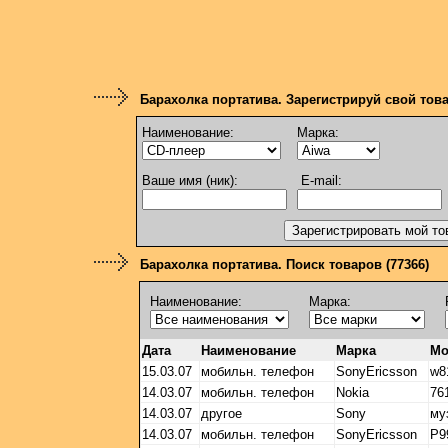
Барахолка портатива. Зарегистрируй свой тов
Наименование:
Марка:
Ваше имя (ник):
E-mail:
Барахолка портатива. Поиск товаров (77366)
Наименование:
Марка:
Дата
Наименование
Марка
Мо
15.03.07
мобильн. телефон
SonyEricsson
w8
14.03.07
мобильн. телефон
Nokia
76
14.03.07
другое
Sony
му
14.03.07
мобильн. телефон
SonyEricsson
P9