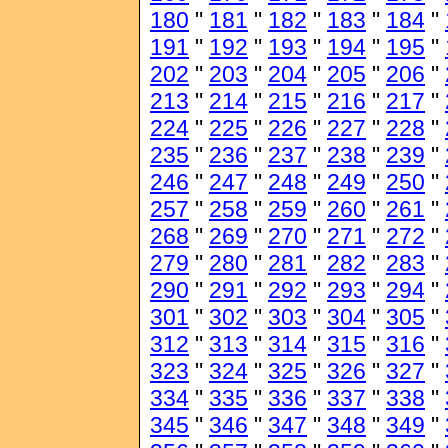
180
"
181
"
182
"
183
"
184
"
191
"
192
"
193
"
194
"
195
"
202
"
203
"
204
"
205
"
206
"
213
"
214
"
215
"
216
"
217
"
224
"
225
"
226
"
227
"
228
"
235
"
236
"
237
"
238
"
239
"
246
"
247
"
248
"
249
"
250
"
257
"
258
"
259
"
260
"
261
"
268
"
269
"
270
"
271
"
272
"
279
"
280
"
281
"
282
"
283
"
290
"
291
"
292
"
293
"
294
"
301
"
302
"
303
"
304
"
305
"
312
"
313
"
314
"
315
"
316
"
323
"
324
"
325
"
326
"
327
"
334
"
335
"
336
"
337
"
338
"
345
"
346
"
347
"
348
"
349
"