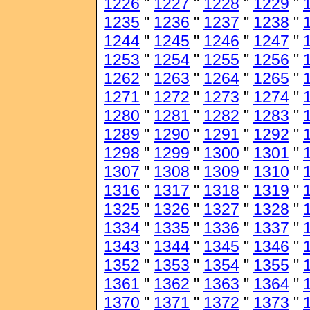
1226
"
1227
"
1228
"
1229
"
1235
"
1236
"
1237
"
1238
"
1244
"
1245
"
1246
"
1247
"
1253
"
1254
"
1255
"
1256
"
1262
"
1263
"
1264
"
1265
"
1271
"
1272
"
1273
"
1274
"
1280
"
1281
"
1282
"
1283
"
1289
"
1290
"
1291
"
1292
"
1298
"
1299
"
1300
"
1301
"
1307
"
1308
"
1309
"
1310
"
1316
"
1317
"
1318
"
1319
"
1325
"
1326
"
1327
"
1328
"
1334
"
1335
"
1336
"
1337
"
1343
"
1344
"
1345
"
1346
"
1352
"
1353
"
1354
"
1355
"
1361
"
1362
"
1363
"
1364
"
1370
"
1371
"
1372
"
1373
"