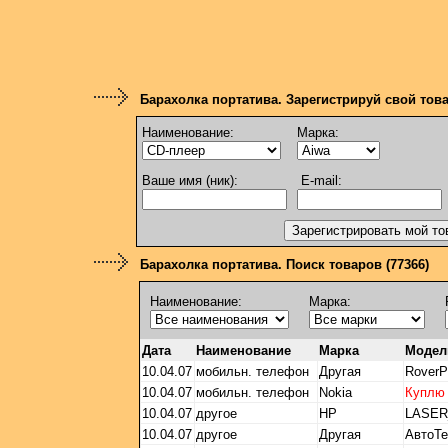
Барахолка портатива. Зарегистрируй свой тов
Наименование:
Марка:
Ваше имя (ник):
E-mail:
Барахолка портатива. Поиск товаров (77366)
Наименование:
Марка:
Дата
Наименование
Марка
Модел
10.04.07
мобильн. телефон
Другая
Rover
10.04.07
мобильн. телефон
Nokia
Куплю
10.04.07
другое
HP
LASER
10.04.07
другое
Другая
АвтоТе