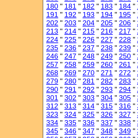
180
"
181
"
182
"
183
"
184
"
191
"
192
"
193
"
194
"
195
"
202
"
203
"
204
"
205
"
206
"
213
"
214
"
215
"
216
"
217
"
224
"
225
"
226
"
227
"
228
"
235
"
236
"
237
"
238
"
239
"
246
"
247
"
248
"
249
"
250
"
257
"
258
"
259
"
260
"
261
"
268
"
269
"
270
"
271
"
272
"
279
"
280
"
281
"
282
"
283
"
290
"
291
"
292
"
293
"
294
"
301
"
302
"
303
"
304
"
305
"
312
"
313
"
314
"
315
"
316
"
323
"
324
"
325
"
326
"
327
"
334
"
335
"
336
"
337
"
338
"
345
"
346
"
347
"
348
"
349
"