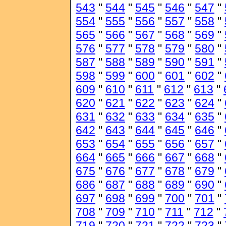
543
"
544
"
545
"
546
"
547
"
554
"
555
"
556
"
557
"
558
"
565
"
566
"
567
"
568
"
569
"
576
"
577
"
578
"
579
"
580
"
587
"
588
"
589
"
590
"
591
"
598
"
599
"
600
"
601
"
602
"
609
"
610
"
611
"
612
"
613
"
620
"
621
"
622
"
623
"
624
"
631
"
632
"
633
"
634
"
635
"
642
"
643
"
644
"
645
"
646
"
653
"
654
"
655
"
656
"
657
"
664
"
665
"
666
"
667
"
668
"
675
"
676
"
677
"
678
"
679
"
686
"
687
"
688
"
689
"
690
"
697
"
698
"
699
"
700
"
701
"
708
"
709
"
710
"
711
"
712
"
719
"
720
"
721
"
722
"
723
"