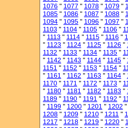
1076
"
1077
"
1078
"
1079
"
1085
"
1086
"
1087
"
1088
"
1094
"
1095
"
1096
"
1097
"
1103
"
1104
"
1105
"
1106
"
1
"
1113
"
1114
"
1115
"
1116
"
1
"
1123
"
1124
"
1125
"
1126
"
1132
"
1133
"
1134
"
1135
"
1
"
1142
"
1143
"
1144
"
1145
"
1151
"
1152
"
1153
"
1154
"
1
"
1161
"
1162
"
1163
"
1164
"
1170
"
1171
"
1172
"
1173
"
1
"
1180
"
1181
"
1182
"
1183
"
1189
"
1190
"
1191
"
1192
"
1
"
1199
"
1200
"
1201
"
1202
1208
"
1209
"
1210
"
1211
"
1217
"
1218
"
1219
"
1220
"