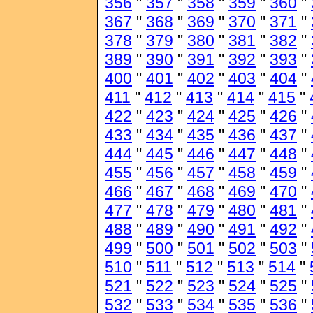
356
"
357
"
358
"
359
"
360
"
367
"
368
"
369
"
370
"
371
"
378
"
379
"
380
"
381
"
382
"
389
"
390
"
391
"
392
"
393
"
400
"
401
"
402
"
403
"
404
"
411
"
412
"
413
"
414
"
415
"
422
"
423
"
424
"
425
"
426
"
433
"
434
"
435
"
436
"
437
"
444
"
445
"
446
"
447
"
448
"
455
"
456
"
457
"
458
"
459
"
466
"
467
"
468
"
469
"
470
"
477
"
478
"
479
"
480
"
481
"
488
"
489
"
490
"
491
"
492
"
499
"
500
"
501
"
502
"
503
"
510
"
511
"
512
"
513
"
514
"
521
"
522
"
523
"
524
"
525
"
532
"
533
"
534
"
535
"
536
"