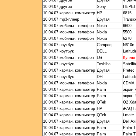
10.04.07
другое
Другая
4 SIM-
10.04.07
другое
Sony
ПEРE
10.04.07
карман. компьютер
HP
6815
10.04.07
mp3-плеер
Другая
Transc
10.04.07
мобильн. телефон
Nokia
6600
10.04.07
мобильн. телефон
Nokia
5500
10.04.07
мобильн. телефон
Nokia
6270
10.04.07
ноутбук
Compaq
N610c
10.04.07
ноутбук
DELL
Latitu
10.04.07
мобильн. телефон
LG
Куплю
10.04.07
ноутбук
Toshiba
Satelli
10.04.07
карман. компьютер
Другая
Pretec
10.04.07
ноутбук
DELL
Latitu
10.04.07
мобильн. телефон
Nokia
CDMA N
10.04.07
карман. компьютер
Palm
экран 
10.04.07
карман. компьютер
Palm
экран 
10.04.07
карман. компьютер
QTek
O2 Xda
10.04.07
карман. компьютер
HP
iPAQ 
10.04.07
карман. компьютер
QTek
i-mate
10.04.07
карман. компьютер
Другая
Dell A
10.04.07
карман. компьютер
Palm
Palm T
10.04.07
карман. компьютер
Palm
Palm T