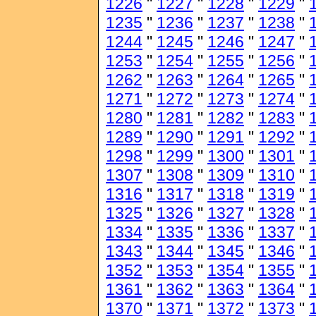
1226
"
1227
"
1228
"
1229
"
1235
"
1236
"
1237
"
1238
"
1244
"
1245
"
1246
"
1247
"
1253
"
1254
"
1255
"
1256
"
1262
"
1263
"
1264
"
1265
"
1271
"
1272
"
1273
"
1274
"
1280
"
1281
"
1282
"
1283
"
1289
"
1290
"
1291
"
1292
"
1298
"
1299
"
1300
"
1301
"
1307
"
1308
"
1309
"
1310
"
1316
"
1317
"
1318
"
1319
"
1325
"
1326
"
1327
"
1328
"
1334
"
1335
"
1336
"
1337
"
1343
"
1344
"
1345
"
1346
"
1352
"
1353
"
1354
"
1355
"
1361
"
1362
"
1363
"
1364
"
1370
"
1371
"
1372
"
1373
"