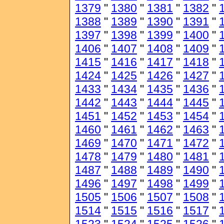
1379
"
1380
"
1381
"
1382
"
1388
"
1389
"
1390
"
1391
"
1397
"
1398
"
1399
"
1400
"
1406
"
1407
"
1408
"
1409
"
1415
"
1416
"
1417
"
1418
"
1424
"
1425
"
1426
"
1427
"
1433
"
1434
"
1435
"
1436
"
1442
"
1443
"
1444
"
1445
"
1451
"
1452
"
1453
"
1454
"
1460
"
1461
"
1462
"
1463
"
1469
"
1470
"
1471
"
1472
"
1478
"
1479
"
1480
"
1481
"
1487
"
1488
"
1489
"
1490
"
1496
"
1497
"
1498
"
1499
"
1505
"
1506
"
1507
"
1508
"
1514
"
1515
"
1516
"
1517
"