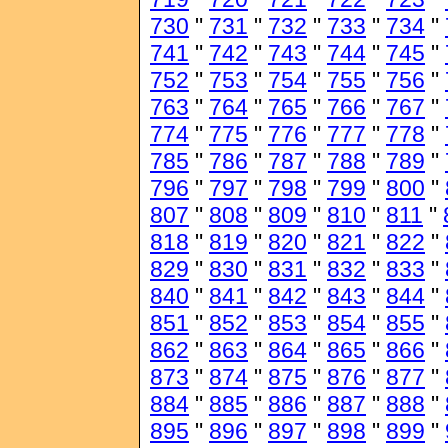
730
"
731
"
732
"
733
"
734
"
741
"
742
"
743
"
744
"
745
"
752
"
753
"
754
"
755
"
756
"
763
"
764
"
765
"
766
"
767
"
774
"
775
"
776
"
777
"
778
"
785
"
786
"
787
"
788
"
789
"
796
"
797
"
798
"
799
"
800
"
807
"
808
"
809
"
810
"
811
"
818
"
819
"
820
"
821
"
822
"
829
"
830
"
831
"
832
"
833
"
840
"
841
"
842
"
843
"
844
"
851
"
852
"
853
"
854
"
855
"
862
"
863
"
864
"
865
"
866
"
873
"
874
"
875
"
876
"
877
"
884
"
885
"
886
"
887
"
888
"
895
"
896
"
897
"
898
"
899
"