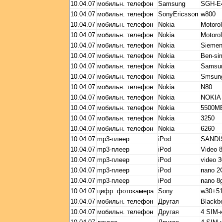
10.04.07
мобильн. телефон
Samsung
SGH-E
10.04.07
мобильн. телефон
SonyEricsson
w800
10.04.07
мобильн. телефон
Nokia
Motoro
10.04.07
мобильн. телефон
Nokia
Motorol
10.04.07
мобильн. телефон
Nokia
Siemen
10.04.07
мобильн. телефон
Nokia
Ben-si
10.04.07
мобильн. телефон
Nokia
Samsu
10.04.07
мобильн. телефон
Nokia
Smsun
10.04.07
мобильн. телефон
Nokia
N80
10.04.07
мобильн. телефон
Nokia
NOKIA 
10.04.07
мобильн. телефон
Nokia
5500M
10.04.07
мобильн. телефон
Nokia
3250
10.04.07
мобильн. телефон
Nokia
6260
10.04.07
mp3-плеер
iPod
SANDI
10.04.07
mp3-плеер
iPod
Video 
10.04.07
mp3-плеер
iPod
video 
10.04.07
mp3-плеер
iPod
nano 2
10.04.07
mp3-плеер
iPod
nano 8
10.04.07
цифр. фотокамера
Sony
w30+5
10.04.07
мобильн. телефон
Другая
Blackb
10.04.07
мобильн. телефон
Другая
4 SIM-