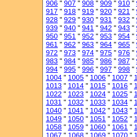
906
"
907
"
908
"
909
"
910
"
917
"
918
"
919
"
920
"
921
"
928
"
929
"
930
"
931
"
932
"
939
"
940
"
941
"
942
"
943
"
950
"
951
"
952
"
953
"
954
"
961
"
962
"
963
"
964
"
965
"
972
"
973
"
974
"
975
"
976
"
983
"
984
"
985
"
986
"
987
"
994
"
995
"
996
"
997
"
998
"
1004
"
1005
"
1006
"
1007
"
1013
"
1014
"
1015
"
1016
"
1022
"
1023
"
1024
"
1025
"
1031
"
1032
"
1033
"
1034
"
1040
"
1041
"
1042
"
1043
"
1049
"
1050
"
1051
"
1052
"
1058
"
1059
"
1060
"
1061
"
1067
"
1068
"
1069
"
1070
"