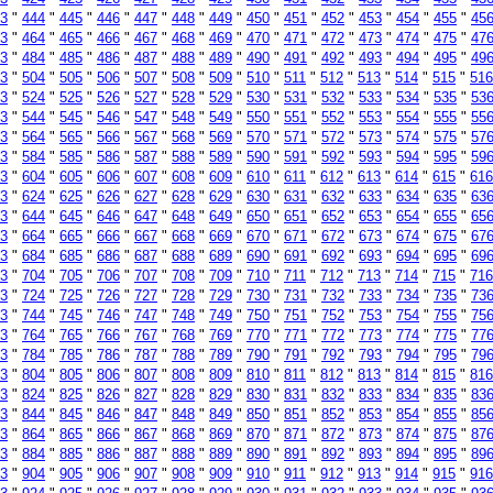
3
"
444
"
445
"
446
"
447
"
448
"
449
"
450
"
451
"
452
"
453
"
454
"
455
"
45
3
"
464
"
465
"
466
"
467
"
468
"
469
"
470
"
471
"
472
"
473
"
474
"
475
"
47
3
"
484
"
485
"
486
"
487
"
488
"
489
"
490
"
491
"
492
"
493
"
494
"
495
"
49
3
"
504
"
505
"
506
"
507
"
508
"
509
"
510
"
511
"
512
"
513
"
514
"
515
"
516
3
"
524
"
525
"
526
"
527
"
528
"
529
"
530
"
531
"
532
"
533
"
534
"
535
"
53
3
"
544
"
545
"
546
"
547
"
548
"
549
"
550
"
551
"
552
"
553
"
554
"
555
"
55
3
"
564
"
565
"
566
"
567
"
568
"
569
"
570
"
571
"
572
"
573
"
574
"
575
"
57
3
"
584
"
585
"
586
"
587
"
588
"
589
"
590
"
591
"
592
"
593
"
594
"
595
"
59
3
"
604
"
605
"
606
"
607
"
608
"
609
"
610
"
611
"
612
"
613
"
614
"
615
"
616
3
"
624
"
625
"
626
"
627
"
628
"
629
"
630
"
631
"
632
"
633
"
634
"
635
"
63
3
"
644
"
645
"
646
"
647
"
648
"
649
"
650
"
651
"
652
"
653
"
654
"
655
"
65
3
"
664
"
665
"
666
"
667
"
668
"
669
"
670
"
671
"
672
"
673
"
674
"
675
"
67
3
"
684
"
685
"
686
"
687
"
688
"
689
"
690
"
691
"
692
"
693
"
694
"
695
"
69
3
"
704
"
705
"
706
"
707
"
708
"
709
"
710
"
711
"
712
"
713
"
714
"
715
"
716
3
"
724
"
725
"
726
"
727
"
728
"
729
"
730
"
731
"
732
"
733
"
734
"
735
"
73
3
"
744
"
745
"
746
"
747
"
748
"
749
"
750
"
751
"
752
"
753
"
754
"
755
"
75
3
"
764
"
765
"
766
"
767
"
768
"
769
"
770
"
771
"
772
"
773
"
774
"
775
"
77
3
"
784
"
785
"
786
"
787
"
788
"
789
"
790
"
791
"
792
"
793
"
794
"
795
"
79
3
"
804
"
805
"
806
"
807
"
808
"
809
"
810
"
811
"
812
"
813
"
814
"
815
"
816
3
"
824
"
825
"
826
"
827
"
828
"
829
"
830
"
831
"
832
"
833
"
834
"
835
"
83
3
"
844
"
845
"
846
"
847
"
848
"
849
"
850
"
851
"
852
"
853
"
854
"
855
"
85
3
"
864
"
865
"
866
"
867
"
868
"
869
"
870
"
871
"
872
"
873
"
874
"
875
"
87
3
"
884
"
885
"
886
"
887
"
888
"
889
"
890
"
891
"
892
"
893
"
894
"
895
"
89
3
"
904
"
905
"
906
"
907
"
908
"
909
"
910
"
911
"
912
"
913
"
914
"
915
"
916