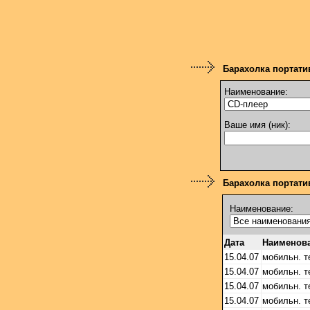
Барахолка портати
Наименование:
Ваше имя (ник):
Барахолка портатив
Наименование:
Дата
Наименов
15.04.07
мобильн. 
15.04.07
мобильн. 
15.04.07
мобильн. 
15.04.07
мобильн. 