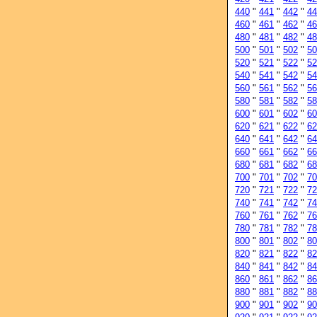
440
"
441
"
442
"
44
460
"
461
"
462
"
46
480
"
481
"
482
"
48
500
"
501
"
502
"
50
520
"
521
"
522
"
52
540
"
541
"
542
"
54
560
"
561
"
562
"
56
580
"
581
"
582
"
58
600
"
601
"
602
"
60
620
"
621
"
622
"
62
640
"
641
"
642
"
64
660
"
661
"
662
"
66
680
"
681
"
682
"
68
700
"
701
"
702
"
70
720
"
721
"
722
"
72
740
"
741
"
742
"
74
760
"
761
"
762
"
76
780
"
781
"
782
"
78
800
"
801
"
802
"
80
820
"
821
"
822
"
82
840
"
841
"
842
"
84
860
"
861
"
862
"
86
880
"
881
"
882
"
88
900
"
901
"
902
"
90