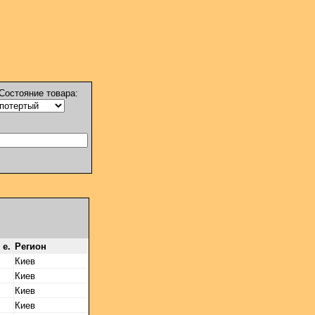
Состояние товара:
 е.
Регион
Киев
Киев
Киев
Киев