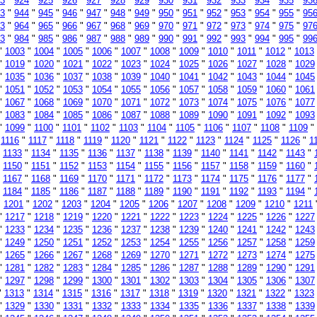
3
"
924
"
925
"
926
"
927
"
928
"
929
"
930
"
931
"
932
"
933
"
934
"
935
"
93
3
"
944
"
945
"
946
"
947
"
948
"
949
"
950
"
951
"
952
"
953
"
954
"
955
"
95
3
"
964
"
965
"
966
"
967
"
968
"
969
"
970
"
971
"
972
"
973
"
974
"
975
"
97
3
"
984
"
985
"
986
"
987
"
988
"
989
"
990
"
991
"
992
"
993
"
994
"
995
"
99
"
1003
"
1004
"
1005
"
1006
"
1007
"
1008
"
1009
"
1010
"
1011
"
1012
"
1013
"
1019
"
1020
"
1021
"
1022
"
1023
"
1024
"
1025
"
1026
"
1027
"
1028
"
1029
"
1035
"
1036
"
1037
"
1038
"
1039
"
1040
"
1041
"
1042
"
1043
"
1044
"
1045
"
1051
"
1052
"
1053
"
1054
"
1055
"
1056
"
1057
"
1058
"
1059
"
1060
"
1061
"
1067
"
1068
"
1069
"
1070
"
1071
"
1072
"
1073
"
1074
"
1075
"
1076
"
1077
"
1083
"
1084
"
1085
"
1086
"
1087
"
1088
"
1089
"
1090
"
1091
"
1092
"
1093
"
1099
"
1100
"
1101
"
1102
"
1103
"
1104
"
1105
"
1106
"
1107
"
1108
"
1109
"
"
1116
"
1117
"
1118
"
1119
"
1120
"
1121
"
1122
"
1123
"
1124
"
1125
"
1126
"
1
"
1133
"
1134
"
1135
"
1136
"
1137
"
1138
"
1139
"
1140
"
1141
"
1142
"
1143
"
"
1150
"
1151
"
1152
"
1153
"
1154
"
1155
"
1156
"
1157
"
1158
"
1159
"
1160
"
"
1167
"
1168
"
1169
"
1170
"
1171
"
1172
"
1173
"
1174
"
1175
"
1176
"
1177
"
"
1184
"
1185
"
1186
"
1187
"
1188
"
1189
"
1190
"
1191
"
1192
"
1193
"
1194
"
"
1201
"
1202
"
1203
"
1204
"
1205
"
1206
"
1207
"
1208
"
1209
"
1210
"
1211
"
1217
"
1218
"
1219
"
1220
"
1221
"
1222
"
1223
"
1224
"
1225
"
1226
"
1227
"
1233
"
1234
"
1235
"
1236
"
1237
"
1238
"
1239
"
1240
"
1241
"
1242
"
1243
"
1249
"
1250
"
1251
"
1252
"
1253
"
1254
"
1255
"
1256
"
1257
"
1258
"
1259
"
1265
"
1266
"
1267
"
1268
"
1269
"
1270
"
1271
"
1272
"
1273
"
1274
"
1275
"
1281
"
1282
"
1283
"
1284
"
1285
"
1286
"
1287
"
1288
"
1289
"
1290
"
1291
"
1297
"
1298
"
1299
"
1300
"
1301
"
1302
"
1303
"
1304
"
1305
"
1306
"
1307
"
1313
"
1314
"
1315
"
1316
"
1317
"
1318
"
1319
"
1320
"
1321
"
1322
"
1323
"
1329
"
1330
"
1331
"
1332
"
1333
"
1334
"
1335
"
1336
"
1337
"
1338
"
1339