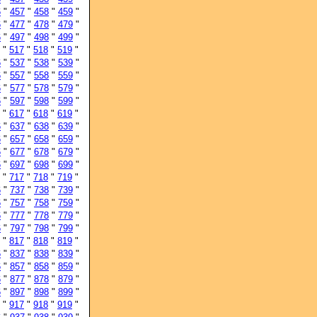
6
"
457
"
458
"
459
"
6
"
477
"
478
"
479
"
6
"
497
"
498
"
499
"
"
517
"
518
"
519
"
6
"
537
"
538
"
539
"
6
"
557
"
558
"
559
"
6
"
577
"
578
"
579
"
6
"
597
"
598
"
599
"
"
617
"
618
"
619
"
6
"
637
"
638
"
639
"
6
"
657
"
658
"
659
"
6
"
677
"
678
"
679
"
6
"
697
"
698
"
699
"
"
717
"
718
"
719
"
6
"
737
"
738
"
739
"
6
"
757
"
758
"
759
"
6
"
777
"
778
"
779
"
6
"
797
"
798
"
799
"
"
817
"
818
"
819
"
6
"
837
"
838
"
839
"
6
"
857
"
858
"
859
"
6
"
877
"
878
"
879
"
6
"
897
"
898
"
899
"
"
917
"
918
"
919
"