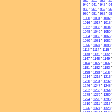
920
"
921
"
922
"
92
940
"
941
"
942
"
94
960
"
961
"
962
"
96
980
"
981
"
982
"
98
1000
"
1001
"
1002
1016
"
1017
"
1018
1032
"
1033
"
1034
1048
"
1049
"
1050
1064
"
1065
"
1066
1080
"
1081
"
1082
1096
"
1097
"
1098
1113
"
1114
"
1115
1130
"
1131
"
1132
1147
"
1148
"
1149
1164
"
1165
"
1166
1181
"
1182
"
1183
1198
"
1199
"
1200
1214
"
1215
"
1216
1230
"
1231
"
1232
1246
"
1247
"
1248
1262
"
1263
"
1264
1278
"
1279
"
1280
1294
"
1295
"
1296
1310
"
1311
"
1312
1326
"
1327
"
1328