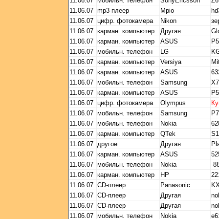
11.06.07
мобильн. телефон
SonyEricsson
Z6
11.06.07
mp3-плеер
Mpio
hd
11.06.07
цифр. фотокамера
Nikon
зе
11.06.07
карман. компьютер
Другая
Gl
11.06.07
карман. компьютер
ASUS
P5
11.06.07
мобильн. телефон
LG
KG
11.06.07
карман. компьютер
Versiya
Mi
11.06.07
карман. компьютер
ASUS
63
11.06.07
мобильн. телефон
Samsung
X7
11.06.07
карман. компьютер
ASUS
P5
11.06.07
цифр. фотокамера
Olympus
Ку
11.06.07
мобильн. телефон
Samsung
P7
11.06.07
мобильн. телефон
Nokia
62
11.06.07
карман. компьютер
QTek
S1
11.06.07
другое
Другая
Pl
11.06.07
карман. компьютер
ASUS
52
11.06.07
мобильн. телефон
Nokia
-8
11.06.07
карман. компьютер
HP
22
11.06.07
CD-плеер
Panasonic
KX
11.06.07
CD-плеер
Другая
no
11.06.07
CD-плеер
Другая
no
11.06.07
мобильн. телефон
Nokia
е