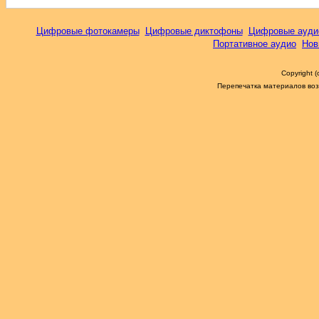
Цифровые фотокамеры
Цифровые диктофоны
Цифровые ауди
Портативное аудио
Нов
Copyright 
Перепечатка материалов возм