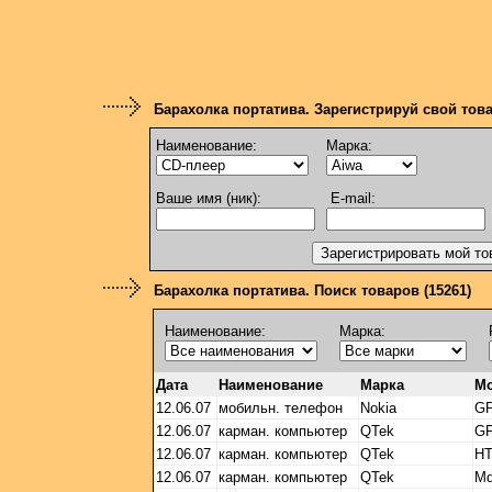
Барахолка портатива. Зарегистрируй свой тов
Наименование:
Марка:
Ваше имя (ник):
E-mail:
Барахолка портатива. Поиск товаров (15261)
Наименование:
Марка:
Дата
Наименование
Марка
М
12.06.07
мобильн. телефон
Nokia
GP
12.06.07
карман. компьютер
QTek
GP
12.06.07
карман. компьютер
QTek
HT
12.06.07
карман. компьютер
QTek
Md