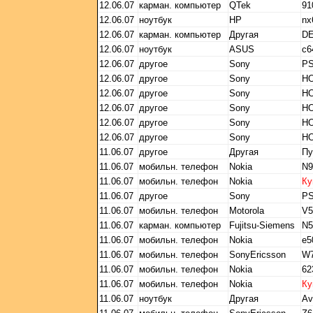
12.06.07
карман. компьютер
QTek
91
12.06.07
ноутбук
HP
nx
12.06.07
карман. компьютер
Другая
DE
12.06.07
ноутбук
ASUS
c6
12.06.07
другое
Sony
P
12.06.07
другое
Sony
НО
12.06.07
другое
Sony
НО
12.06.07
другое
Sony
НО
12.06.07
другое
Sony
НО
12.06.07
другое
Sony
НО
11.06.07
другое
Другая
Пу
11.06.07
мобильн. телефон
Nokia
N9
11.06.07
мобильн. телефон
Nokia
Ку
11.06.07
другое
Sony
P
11.06.07
мобильн. телефон
Motorola
V5
11.06.07
карман. компьютер
Fujitsu-Siemens
N5
11.06.07
мобильн. телефон
Nokia
e5
11.06.07
мобильн. телефон
SonyEricsson
W7
11.06.07
мобильн. телефон
Nokia
62
11.06.07
мобильн. телефон
Nokia
Ку
11.06.07
ноутбук
Другая
Av