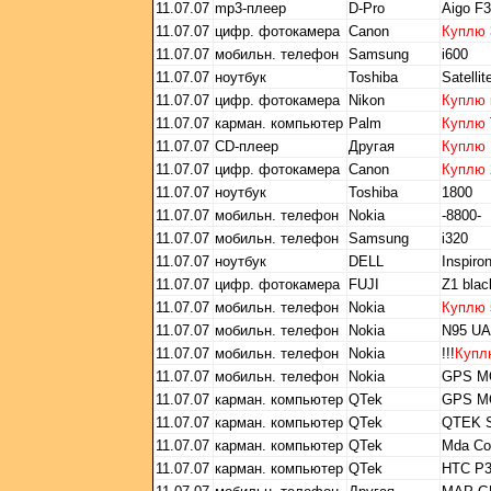
11.07.07
mp3-плеер
D-Pro
Aigo F
11.07.07
цифр. фотокамера
Canon
Куплю
11.07.07
мобильн. телефон
Samsung
i600
11.07.07
ноутбук
Toshiba
Satelli
11.07.07
цифр. фотокамера
Nikon
Куплю
11.07.07
карман. компьютер
Palm
Куплю
11.07.07
CD-плеер
Другая
Куплю
11.07.07
цифр. фотокамера
Canon
Куплю
11.07.07
ноутбук
Toshiba
1800
11.07.07
мобильн. телефон
Nokia
-8800-
11.07.07
мобильн. телефон
Samsung
i320
11.07.07
ноутбук
DELL
Inspiro
11.07.07
цифр. фотокамера
FUJI
Z1 blac
11.07.07
мобильн. телефон
Nokia
Куплю
11.07.07
мобильн. телефон
Nokia
N95 UA
11.07.07
мобильн. телефон
Nokia
!!!
Купл
11.07.07
мобильн. телефон
Nokia
GPS М
11.07.07
карман. компьютер
QTek
GPS М
11.07.07
карман. компьютер
QTek
QTEK 
11.07.07
карман. компьютер
QTek
Mda Co
11.07.07
карман. компьютер
QTek
HTC P3