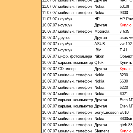
11.07.07
мобильн. телефон
Другая
MAP G
11.07.07
мобильн. телефон
Nokia
6310I
11.07.07
мобильн. телефон
Nokia
9300
11.07.07
ноутбук
HP
HP Pavi
10.07.07
ноутбук
Другая
Куплю
10.07.07
мобильн. телефон
Motorola
v 635
10.07.07
другое
Другая
asus v
10.07.07
ноутбук
ASUS
vw 192
10.07.07
ноутбук
IBM
T 41
10.07.07
цифр. фотокамера
Nikon
Объект
10.07.07
карман. компьютер
QTek
Купить
10.07.07
CD-плеер
Другая
Куплю
10.07.07
мобильн. телефон
Nokia
3230
10.07.07
мобильн. телефон
Nokia
6630
10.07.07
мобильн. телефон
Nokia
6220
10.07.07
мобильн. телефон
Nokia
6021
10.07.07
карман. компьютер
Другая
Eten M
10.07.07
карман. компьютер
Другая
Eten M
10.07.07
мобильн. телефон
SonyEricsson
w810i
10.07.07
мобильн. телефон
Nokia
8800sir
10.07.07
мобильн. телефон
Другая
qtek 83
10.07.07
мобильн. телефон
Siemens
Куплю