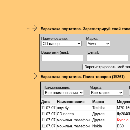
Барахолка портатива. Зарегистрируй свой тов
Наименование:
Марка:
Ваше имя (ник):
E-mail:
Барахолка портатива. Поиск товаров (15261)
Наименование:
Марка:
Дата
Наименование
Марка
Модел
11.07.07
ноутбук
Toshiba
M70-15
11.07.07
CD-плеер
Другая
fly2040i
11.07.07
мобильн. телефон
Другая
Куплю
11.07.07
мобильн. телефон
Nokia
Е60