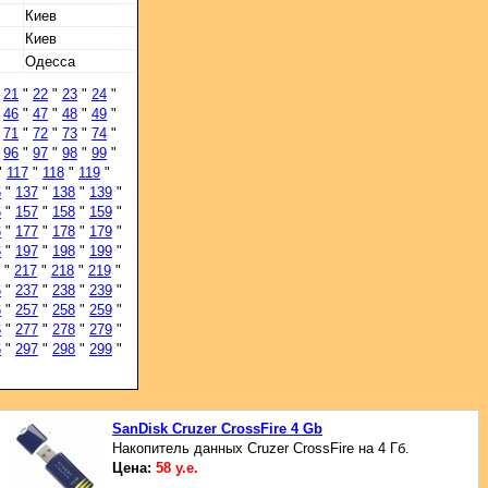
Киев
Киев
Одесса
"
21
"
22
"
23
"
24
"
"
46
"
47
"
48
"
49
"
"
71
"
72
"
73
"
74
"
"
96
"
97
"
98
"
99
"
"
117
"
118
"
119
"
6
"
137
"
138
"
139
"
6
"
157
"
158
"
159
"
6
"
177
"
178
"
179
"
6
"
197
"
198
"
199
"
"
217
"
218
"
219
"
6
"
237
"
238
"
239
"
6
"
257
"
258
"
259
"
6
"
277
"
278
"
279
"
6
"
297
"
298
"
299
"
SanDisk Cruzer CrossFire 4 Gb
Накопитель данных Cruzer CrossFire на 4 Гб.
Цена:
58 у.е.