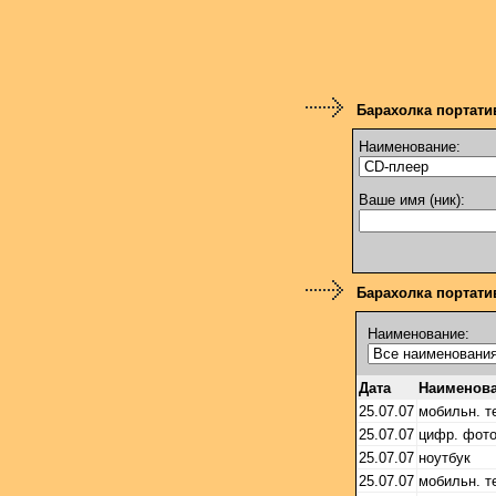
Барахолка портати
Наименование:
Ваше имя (ник):
Барахолка портатив
Наименование:
Дата
Наименов
25.07.07
мобильн. 
25.07.07
цифр. фот
25.07.07
ноутбук
25.07.07
мобильн. 