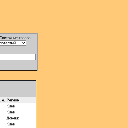
Состояние товара:
. е.
Регион
Киев
Киев
Донецк
Киев