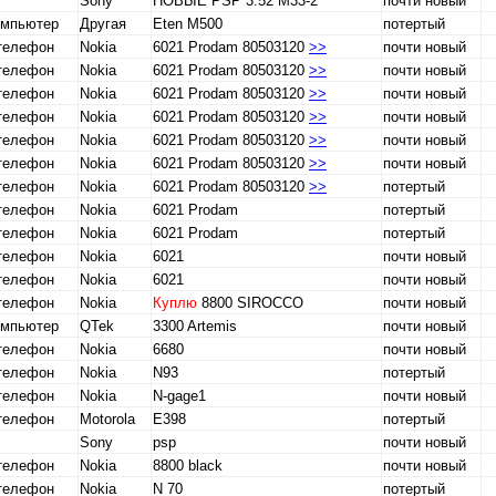
Sony
НОВЫЕ PSP 3.52 M33-2
почти новый
омпьютер
Другая
Eten M500
потертый
телефон
Nokia
6021 Prodam 80503120
>>
почти новый
телефон
Nokia
6021 Prodam 80503120
>>
почти новый
телефон
Nokia
6021 Prodam 80503120
>>
почти новый
телефон
Nokia
6021 Prodam 80503120
>>
почти новый
телефон
Nokia
6021 Prodam 80503120
>>
почти новый
телефон
Nokia
6021 Prodam 80503120
>>
почти новый
телефон
Nokia
6021 Prodam 80503120
>>
потертый
телефон
Nokia
6021 Prodam
потертый
телефон
Nokia
6021 Prodam
потертый
телефон
Nokia
6021
почти новый
телефон
Nokia
6021
почти новый
телефон
Nokia
Куплю
8800 SIROCCO
почти новый
омпьютер
QTek
3300 Artemis
почти новый
телефон
Nokia
6680
почти новый
телефон
Nokia
N93
потертый
телефон
Nokia
N-gage1
почти новый
телефон
Motorola
E398
потертый
Sony
psp
почти новый
телефон
Nokia
8800 black
почти новый
телефон
Nokia
N 70
потертый