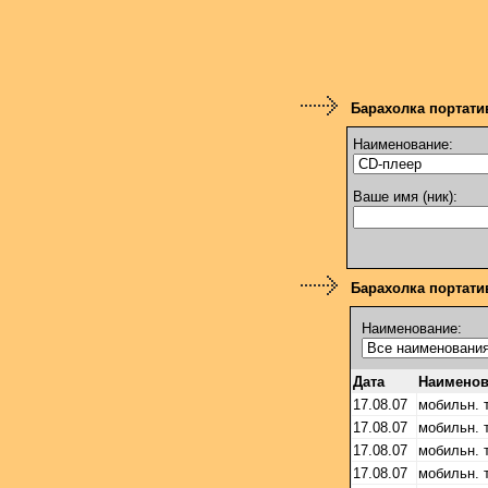
Барахолка портати
Наименование:
Ваше имя (ник):
Барахолка портатив
Наименование:
Дата
Наименов
17.08.07
мобильн. 
17.08.07
мобильн. 
17.08.07
мобильн. 
17.08.07
мобильн. 