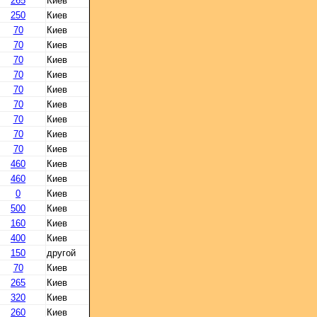
265
Киев
250
Киев
70
Киев
70
Киев
70
Киев
70
Киев
70
Киев
70
Киев
70
Киев
70
Киев
70
Киев
460
Киев
460
Киев
0
Киев
500
Киев
160
Киев
400
Киев
150
другой
70
Киев
265
Киев
320
Киев
260
Киев