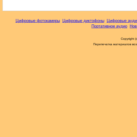
Цифровые фотокамеры
Цифровые диктофоны
Цифровые ауди
Портативное аудио
Нов
Copyright 
Перепечатка материалов возм