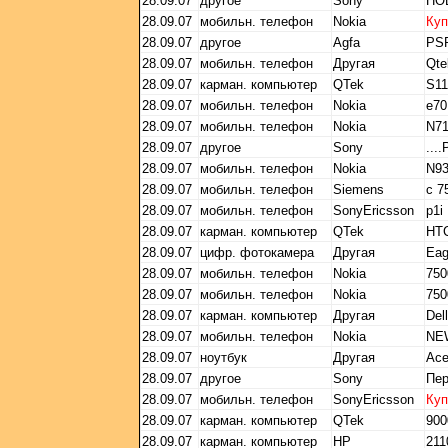
28.09.07
другое
Sony
НО
28.09.07
мобильн. телефон
Nokia
Ку
28.09.07
другое
Agfa
PS
28.09.07
мобильн. телефон
Другая
Qte
28.09.07
карман. компьютер
QTek
S11
28.09.07
мобильн. телефон
Nokia
e70
28.09.07
мобильн. телефон
Nokia
N7
28.09.07
другое
Sony
....
28.09.07
мобильн. телефон
Nokia
N9
28.09.07
мобильн. телефон
Siemens
c 7
28.09.07
мобильн. телефон
SonyEricsson
p1i
28.09.07
карман. компьютер
QTek
HTC
28.09.07
цифр. фотокамера
Другая
Eag
28.09.07
мобильн. телефон
Nokia
750
28.09.07
мобильн. телефон
Nokia
750
28.09.07
карман. компьютер
Другая
Del
28.09.07
мобильн. телефон
Nokia
NEW
28.09.07
ноутбук
Другая
Ace
28.09.07
другое
Sony
Пе
28.09.07
мобильн. телефон
SonyEricsson
Ку
28.09.07
карман. компьютер
QTek
900
28.09.07
карман. компьютер
HP
211