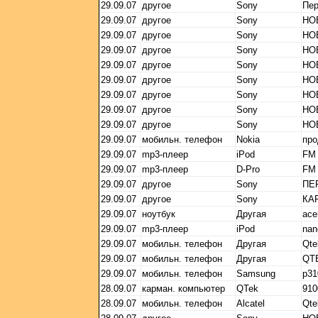
29.09.07
другое
Sony
Пе
29.09.07
другое
Sony
НО
29.09.07
другое
Sony
НО
29.09.07
другое
Sony
НО
29.09.07
другое
Sony
НО
29.09.07
другое
Sony
НО
29.09.07
другое
Sony
НО
29.09.07
другое
Sony
НО
29.09.07
другое
Sony
НО
29.09.07
мобильн. телефон
Nokia
про
29.09.07
mp3-плеер
iPod
FM 
29.09.07
mp3-плеер
D-Pro
FM 
29.09.07
другое
Sony
ПЕ
29.09.07
другое
Sony
КА
29.09.07
ноутбук
Другая
ace
29.09.07
mp3-плеер
iPod
nan
29.09.07
мобильн. телефон
Другая
Qte
29.09.07
мобильн. телефон
Другая
QT
29.09.07
мобильн. телефон
Samsung
p31
28.09.07
карман. компьютер
QTek
910
28.09.07
мобильн. телефон
Alcatel
Qte