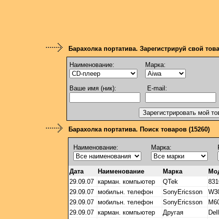
Барахолка портатива. Зарегистрируй свой тов
Наименование:
Марка:
Ваше имя (ник):
E-mail:
Барахолка портатива. Поиск товаров (15260)
Наименование:
Марка:
Дата
Наименование
Марка
Мо
29.09.07
карман. компьютер
QTek
831
29.09.07
мобильн. телефон
SonyEricsson
W30
29.09.07
мобильн. телефон
SonyEricsson
M60
29.09.07
карман. компьютер
Другая
Dell