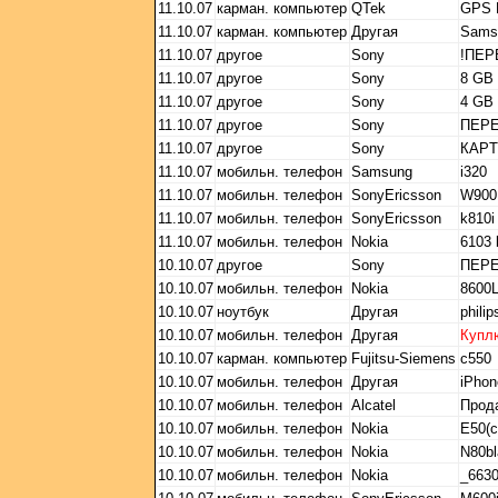
11.10.07
карман. компьютер
QTek
GPS 
11.10.07
карман. компьютер
Другая
Sams
11.10.07
другое
Sony
!ПЕР
11.10.07
другое
Sony
8 GB
11.10.07
другое
Sony
4 GB
11.10.07
другое
Sony
ПЕPE
11.10.07
другое
Sony
КАP
11.10.07
мобильн. телефон
Samsung
i320
11.10.07
мобильн. телефон
SonyEricsson
W90
11.10.07
мобильн. телефон
SonyEricsson
k810i
11.10.07
мобильн. телефон
Nokia
6103 
10.10.07
другое
Sony
ПЕРЕ
10.10.07
мобильн. телефон
Nokia
8600
10.10.07
ноутбук
Другая
phili
10.10.07
мобильн. телефон
Другая
Купл
10.10.07
карман. компьютер
Fujitsu-Siemens
c550
10.10.07
мобильн. телефон
Другая
iPhon
10.10.07
мобильн. телефон
Alcatel
Прода
10.10.07
мобильн. телефон
Nokia
E50(
10.10.07
мобильн. телефон
Nokia
N80bl
10.10.07
мобильн. телефон
Nokia
_663