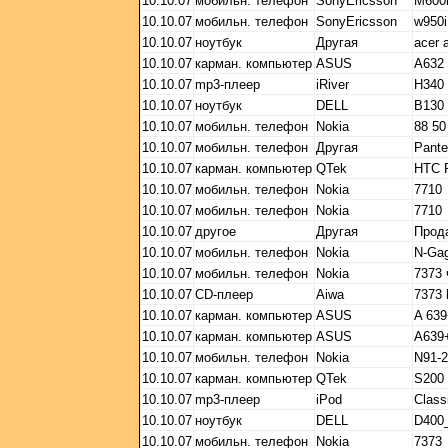
10.10.07
мобильн. телефон
SonyEricsson
M600
10.10.07
мобильн. телефон
SonyEricsson
w950i
10.10.07
ноутбук
Другая
acer 
10.10.07
карман. компьютер
ASUS
A632
10.10.07
mp3-плеер
iRiver
H340
10.10.07
ноутбук
DELL
B130
10.10.07
мобильн. телефон
Nokia
88 50
10.10.07
мобильн. телефон
Другая
Pante
10.10.07
карман. компьютер
QTek
HTC 
10.10.07
мобильн. телефон
Nokia
7710
10.10.07
мобильн. телефон
Nokia
7710
10.10.07
другое
Другая
Прод
10.10.07
мобильн. телефон
Nokia
N-Ga
10.10.07
мобильн. телефон
Nokia
7373
10.10.07
CD-плеер
Aiwa
7373 
10.10.07
карман. компьютер
ASUS
A 63
10.10.07
карман. компьютер
ASUS
A639
10.10.07
мобильн. телефон
Nokia
N91-2
10.10.07
карман. компьютер
QTek
S200
10.10.07
mp3-плеер
iPod
Class
10.10.07
ноутбук
DELL
D400_
10.10.07
мобильн. телефон
Nokia
7373