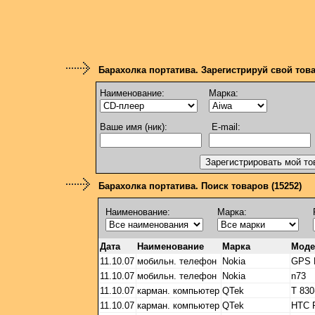
Барахолка портатива. Зарегистрируй свой тов
Наименование:
Марка:
Ваше имя (ник):
E-mail:
Барахолка портатива. Поиск товаров (15252)
Наименование:
Марка:
Дата
Наименование
Марка
Моде
11.10.07
мобильн. телефон
Nokia
GPS 
11.10.07
мобильн. телефон
Nokia
n73
11.10.07
карман. компьютер
QTek
Т 83
11.10.07
карман. компьютер
QTek
HTC 