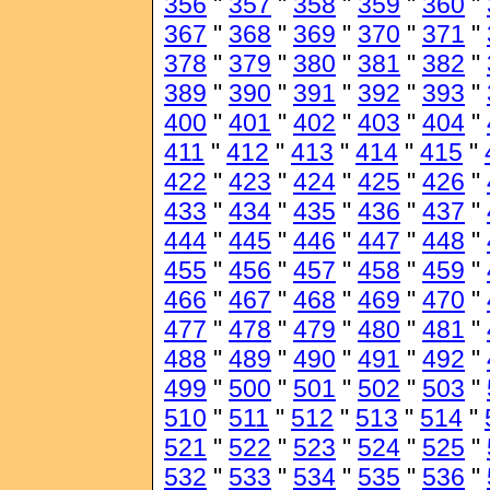
356
"
357
"
358
"
359
"
360
"
367
"
368
"
369
"
370
"
371
"
378
"
379
"
380
"
381
"
382
"
389
"
390
"
391
"
392
"
393
"
400
"
401
"
402
"
403
"
404
"
411
"
412
"
413
"
414
"
415
"
422
"
423
"
424
"
425
"
426
"
433
"
434
"
435
"
436
"
437
"
444
"
445
"
446
"
447
"
448
"
455
"
456
"
457
"
458
"
459
"
466
"
467
"
468
"
469
"
470
"
477
"
478
"
479
"
480
"
481
"
488
"
489
"
490
"
491
"
492
"
499
"
500
"
501
"
502
"
503
"
510
"
511
"
512
"
513
"
514
"
521
"
522
"
523
"
524
"
525
"
532
"
533
"
534
"
535
"
536
"