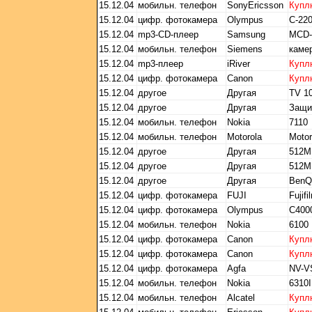
15.12.04
мобильн. телефон
SonyEricsson
Купл
15.12.04
цифр. фотокамера
Olympus
C-22
15.12.04
mp3-CD-плеер
Samsung
MCD
15.12.04
мобильн. телефон
Siemens
каме
15.12.04
mp3-плеер
iRiver
Купл
15.12.04
цифр. фотокамера
Canon
Купл
15.12.04
другое
Другая
TV 10
15.12.04
другое
Другая
Защи
15.12.04
мобильн. телефон
Nokia
7110
15.12.04
мобильн. телефон
Motorola
Motor
15.12.04
другое
Другая
512M
15.12.04
другое
Другая
512M
15.12.04
другое
Другая
BenQ
15.12.04
цифр. фотокамера
FUJI
Fujif
15.12.04
цифр. фотокамера
Olympus
С400
15.12.04
мобильн. телефон
Nokia
6100
15.12.04
цифр. фотокамера
Canon
Купл
15.12.04
цифр. фотокамера
Canon
Купл
15.12.04
цифр. фотокамера
Agfa
NV-V
15.12.04
мобильн. телефон
Nokia
6310I
15.12.04
мобильн. телефон
Alcatel
Купл