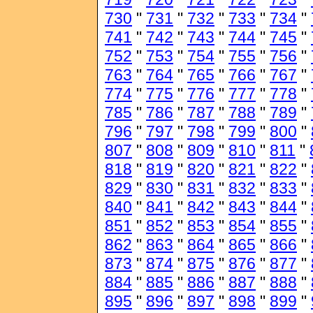
730
"
731
"
732
"
733
"
734
"
741
"
742
"
743
"
744
"
745
"
752
"
753
"
754
"
755
"
756
"
763
"
764
"
765
"
766
"
767
"
774
"
775
"
776
"
777
"
778
"
785
"
786
"
787
"
788
"
789
"
796
"
797
"
798
"
799
"
800
"
807
"
808
"
809
"
810
"
811
"
818
"
819
"
820
"
821
"
822
"
829
"
830
"
831
"
832
"
833
"
840
"
841
"
842
"
843
"
844
"
851
"
852
"
853
"
854
"
855
"
862
"
863
"
864
"
865
"
866
"
873
"
874
"
875
"
876
"
877
"
884
"
885
"
886
"
887
"
888
"
895
"
896
"
897
"
898
"
899
"