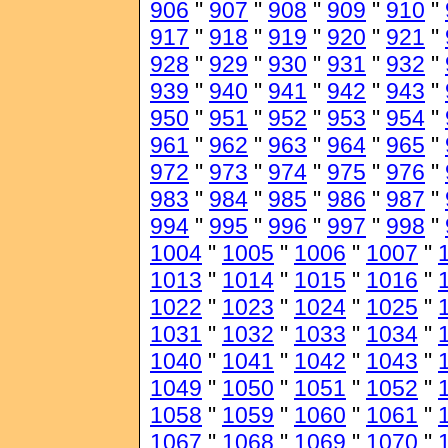
906
"
907
"
908
"
909
"
910
"
917
"
918
"
919
"
920
"
921
"
928
"
929
"
930
"
931
"
932
"
939
"
940
"
941
"
942
"
943
"
950
"
951
"
952
"
953
"
954
"
961
"
962
"
963
"
964
"
965
"
972
"
973
"
974
"
975
"
976
"
983
"
984
"
985
"
986
"
987
"
994
"
995
"
996
"
997
"
998
"
1004
"
1005
"
1006
"
1007
"
1013
"
1014
"
1015
"
1016
"
1022
"
1023
"
1024
"
1025
"
1031
"
1032
"
1033
"
1034
"
1040
"
1041
"
1042
"
1043
"
1049
"
1050
"
1051
"
1052
"
1058
"
1059
"
1060
"
1061
"
1067
"
1068
"
1069
"
1070
"