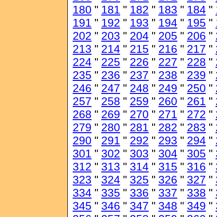
180
"
181
"
182
"
183
"
184
"
191
"
192
"
193
"
194
"
195
"
202
"
203
"
204
"
205
"
206
"
213
"
214
"
215
"
216
"
217
"
224
"
225
"
226
"
227
"
228
"
235
"
236
"
237
"
238
"
239
"
246
"
247
"
248
"
249
"
250
"
257
"
258
"
259
"
260
"
261
"
268
"
269
"
270
"
271
"
272
"
279
"
280
"
281
"
282
"
283
"
290
"
291
"
292
"
293
"
294
"
301
"
302
"
303
"
304
"
305
"
312
"
313
"
314
"
315
"
316
"
323
"
324
"
325
"
326
"
327
"
334
"
335
"
336
"
337
"
338
"
345
"
346
"
347
"
348
"
349
"