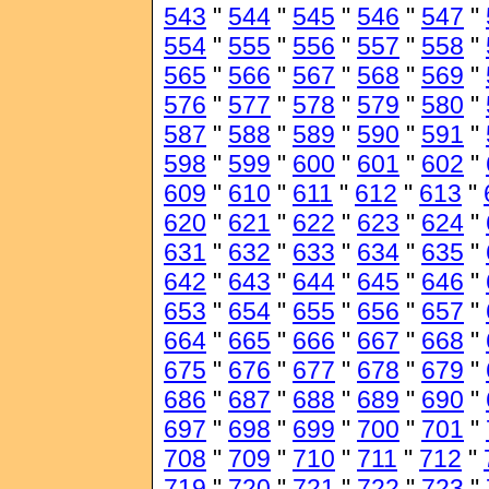
543
"
544
"
545
"
546
"
547
"
554
"
555
"
556
"
557
"
558
"
565
"
566
"
567
"
568
"
569
"
576
"
577
"
578
"
579
"
580
"
587
"
588
"
589
"
590
"
591
"
598
"
599
"
600
"
601
"
602
"
609
"
610
"
611
"
612
"
613
"
620
"
621
"
622
"
623
"
624
"
631
"
632
"
633
"
634
"
635
"
642
"
643
"
644
"
645
"
646
"
653
"
654
"
655
"
656
"
657
"
664
"
665
"
666
"
667
"
668
"
675
"
676
"
677
"
678
"
679
"
686
"
687
"
688
"
689
"
690
"
697
"
698
"
699
"
700
"
701
"
708
"
709
"
710
"
711
"
712
"
719
"
720
"
721
"
722
"
723
"