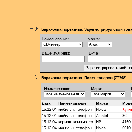
Барахолка портатива. Зарегистрируй свой тов
Наименование:
Марка:
Ваше имя (ник):
E-mail:
Барахолка портатива. Поиск товаров (77348)
Наименование:
Марка:
Дата
Наименование
Марка
Мод
15.12.04
мобильн. телефон
Nokia
Купл
15.12.04
мобильн. телефон
Alcatel
302
15.12.04
карман. компьютер
HP
4150
15.12.04
мобильн. телефон
Nokia
6610i