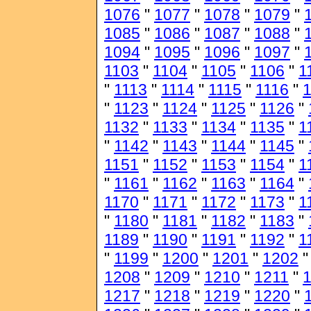
1076
"
1077
"
1078
"
1079
"
1085
"
1086
"
1087
"
1088
"
1094
"
1095
"
1096
"
1097
"
1103
"
1104
"
1105
"
1106
"
1
"
1113
"
1114
"
1115
"
1116
"
1
"
1123
"
1124
"
1125
"
1126
"
1132
"
1133
"
1134
"
1135
"
1
"
1142
"
1143
"
1144
"
1145
"
1151
"
1152
"
1153
"
1154
"
1
"
1161
"
1162
"
1163
"
1164
"
1170
"
1171
"
1172
"
1173
"
1
"
1180
"
1181
"
1182
"
1183
"
1189
"
1190
"
1191
"
1192
"
1
"
1199
"
1200
"
1201
"
1202
1208
"
1209
"
1210
"
1211
"
1217
"
1218
"
1219
"
1220
"