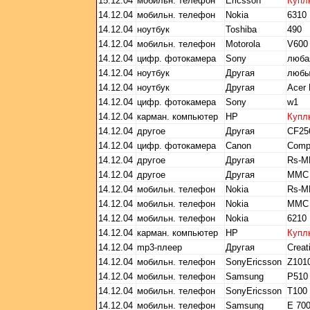
15.12.04
мобильн. телефон
Ericsson
Купл
14.12.04
мобильн. телефон
Nokia
6310
14.12.04
ноутбук
Toshiba
490
14.12.04
мобильн. телефон
Motorola
V600
14.12.04
цифр. фотокамера
Sony
люба
14.12.04
ноутбук
Другая
любые
14.12.04
ноутбук
Другая
Acer 
14.12.04
цифр. фотокамера
Sony
w1
14.12.04
карман. компьютер
HP
Купл
14.12.04
другое
Другая
CF25
14.12.04
цифр. фотокамера
Canon
Comp
14.12.04
другое
Другая
Rs-M
14.12.04
другое
Другая
MMC 
14.12.04
мобильн. телефон
Nokia
Rs-M
14.12.04
мобильн. телефон
Nokia
MMC 
14.12.04
мобильн. телефон
Nokia
6210
14.12.04
карман. компьютер
HP
Купл
14.12.04
mp3-плеер
Другая
Crea
14.12.04
мобильн. телефон
SonyEricsson
Z1010
14.12.04
мобильн. телефон
Samsung
P510
14.12.04
мобильн. телефон
SonyEricsson
T100
14.12.04
мобильн. телефон
Samsung
Е 70