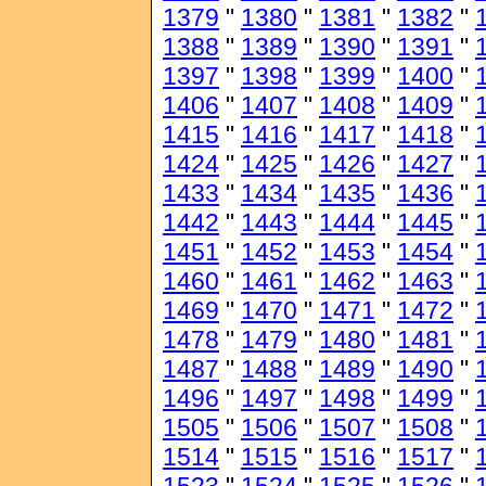
1379
"
1380
"
1381
"
1382
"
1388
"
1389
"
1390
"
1391
"
1397
"
1398
"
1399
"
1400
"
1406
"
1407
"
1408
"
1409
"
1415
"
1416
"
1417
"
1418
"
1424
"
1425
"
1426
"
1427
"
1433
"
1434
"
1435
"
1436
"
1442
"
1443
"
1444
"
1445
"
1451
"
1452
"
1453
"
1454
"
1460
"
1461
"
1462
"
1463
"
1469
"
1470
"
1471
"
1472
"
1478
"
1479
"
1480
"
1481
"
1487
"
1488
"
1489
"
1490
"
1496
"
1497
"
1498
"
1499
"
1505
"
1506
"
1507
"
1508
"
1514
"
1515
"
1516
"
1517
"