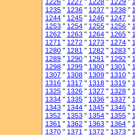
1226
"
1227
"
1228
"
1229
"
1235
"
1236
"
1237
"
1238
"
1244
"
1245
"
1246
"
1247
"
1253
"
1254
"
1255
"
1256
"
1262
"
1263
"
1264
"
1265
"
1271
"
1272
"
1273
"
1274
"
1280
"
1281
"
1282
"
1283
"
1289
"
1290
"
1291
"
1292
"
1298
"
1299
"
1300
"
1301
"
1307
"
1308
"
1309
"
1310
"
1316
"
1317
"
1318
"
1319
"
1325
"
1326
"
1327
"
1328
"
1334
"
1335
"
1336
"
1337
"
1343
"
1344
"
1345
"
1346
"
1352
"
1353
"
1354
"
1355
"
1361
"
1362
"
1363
"
1364
"
1370
"
1371
"
1372
"
1373
"