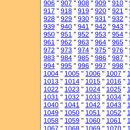
906
"
907
"
908
"
909
"
910
"
917
"
918
"
919
"
920
"
921
"
928
"
929
"
930
"
931
"
932
"
939
"
940
"
941
"
942
"
943
"
950
"
951
"
952
"
953
"
954
"
961
"
962
"
963
"
964
"
965
"
972
"
973
"
974
"
975
"
976
"
983
"
984
"
985
"
986
"
987
"
994
"
995
"
996
"
997
"
998
"
1004
"
1005
"
1006
"
1007
"
1013
"
1014
"
1015
"
1016
"
1022
"
1023
"
1024
"
1025
"
1031
"
1032
"
1033
"
1034
"
1040
"
1041
"
1042
"
1043
"
1049
"
1050
"
1051
"
1052
"
1058
"
1059
"
1060
"
1061
"
1067
"
1068
"
1069
"
1070
"