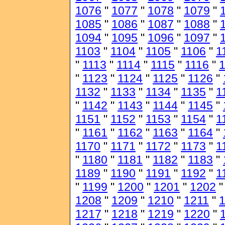
1076
"
1077
"
1078
"
1079
"
1085
"
1086
"
1087
"
1088
"
1094
"
1095
"
1096
"
1097
"
1103
"
1104
"
1105
"
1106
"
1
"
1113
"
1114
"
1115
"
1116
"
1
"
1123
"
1124
"
1125
"
1126
"
1132
"
1133
"
1134
"
1135
"
1
"
1142
"
1143
"
1144
"
1145
"
1151
"
1152
"
1153
"
1154
"
1
"
1161
"
1162
"
1163
"
1164
"
1170
"
1171
"
1172
"
1173
"
1
"
1180
"
1181
"
1182
"
1183
"
1189
"
1190
"
1191
"
1192
"
1
"
1199
"
1200
"
1201
"
1202
1208
"
1209
"
1210
"
1211
"
1217
"
1218
"
1219
"
1220
"