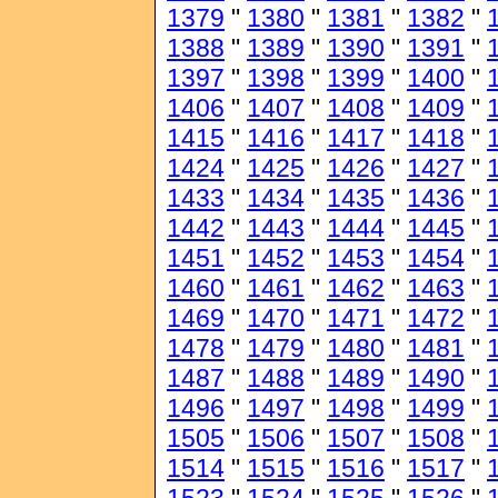
1379
"
1380
"
1381
"
1382
"
1388
"
1389
"
1390
"
1391
"
1397
"
1398
"
1399
"
1400
"
1406
"
1407
"
1408
"
1409
"
1415
"
1416
"
1417
"
1418
"
1424
"
1425
"
1426
"
1427
"
1433
"
1434
"
1435
"
1436
"
1442
"
1443
"
1444
"
1445
"
1451
"
1452
"
1453
"
1454
"
1460
"
1461
"
1462
"
1463
"
1469
"
1470
"
1471
"
1472
"
1478
"
1479
"
1480
"
1481
"
1487
"
1488
"
1489
"
1490
"
1496
"
1497
"
1498
"
1499
"
1505
"
1506
"
1507
"
1508
"
1514
"
1515
"
1516
"
1517
"