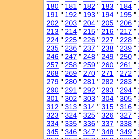
180
"
181
"
182
"
183
"
184
"
191
"
192
"
193
"
194
"
195
"
202
"
203
"
204
"
205
"
206
"
213
"
214
"
215
"
216
"
217
"
224
"
225
"
226
"
227
"
228
"
235
"
236
"
237
"
238
"
239
"
246
"
247
"
248
"
249
"
250
"
257
"
258
"
259
"
260
"
261
"
268
"
269
"
270
"
271
"
272
"
279
"
280
"
281
"
282
"
283
"
290
"
291
"
292
"
293
"
294
"
301
"
302
"
303
"
304
"
305
"
312
"
313
"
314
"
315
"
316
"
323
"
324
"
325
"
326
"
327
"
334
"
335
"
336
"
337
"
338
"
345
"
346
"
347
"
348
"
349
"