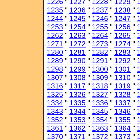
1226
"
1227
"
1228
"
1229
"
1235
"
1236
"
1237
"
1238
"
1244
"
1245
"
1246
"
1247
"
1253
"
1254
"
1255
"
1256
"
1262
"
1263
"
1264
"
1265
"
1271
"
1272
"
1273
"
1274
"
1280
"
1281
"
1282
"
1283
"
1289
"
1290
"
1291
"
1292
"
1298
"
1299
"
1300
"
1301
"
1307
"
1308
"
1309
"
1310
"
1316
"
1317
"
1318
"
1319
"
1325
"
1326
"
1327
"
1328
"
1334
"
1335
"
1336
"
1337
"
1343
"
1344
"
1345
"
1346
"
1352
"
1353
"
1354
"
1355
"
1361
"
1362
"
1363
"
1364
"
1370
"
1371
"
1372
"
1373
"