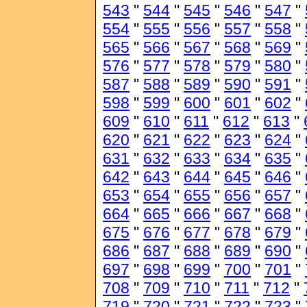
543
"
544
"
545
"
546
"
547
"
554
"
555
"
556
"
557
"
558
"
565
"
566
"
567
"
568
"
569
"
576
"
577
"
578
"
579
"
580
"
587
"
588
"
589
"
590
"
591
"
598
"
599
"
600
"
601
"
602
"
609
"
610
"
611
"
612
"
613
"
620
"
621
"
622
"
623
"
624
"
631
"
632
"
633
"
634
"
635
"
642
"
643
"
644
"
645
"
646
"
653
"
654
"
655
"
656
"
657
"
664
"
665
"
666
"
667
"
668
"
675
"
676
"
677
"
678
"
679
"
686
"
687
"
688
"
689
"
690
"
697
"
698
"
699
"
700
"
701
"
708
"
709
"
710
"
711
"
712
"
719
"
720
"
721
"
722
"
723
"