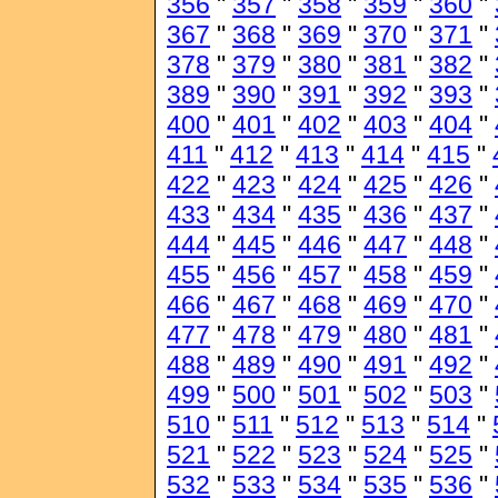
356
"
357
"
358
"
359
"
360
"
367
"
368
"
369
"
370
"
371
"
378
"
379
"
380
"
381
"
382
"
389
"
390
"
391
"
392
"
393
"
400
"
401
"
402
"
403
"
404
"
411
"
412
"
413
"
414
"
415
"
422
"
423
"
424
"
425
"
426
"
433
"
434
"
435
"
436
"
437
"
444
"
445
"
446
"
447
"
448
"
455
"
456
"
457
"
458
"
459
"
466
"
467
"
468
"
469
"
470
"
477
"
478
"
479
"
480
"
481
"
488
"
489
"
490
"
491
"
492
"
499
"
500
"
501
"
502
"
503
"
510
"
511
"
512
"
513
"
514
"
521
"
522
"
523
"
524
"
525
"
532
"
533
"
534
"
535
"
536
"