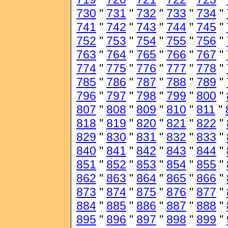
730
"
731
"
732
"
733
"
734
"
741
"
742
"
743
"
744
"
745
"
752
"
753
"
754
"
755
"
756
"
763
"
764
"
765
"
766
"
767
"
774
"
775
"
776
"
777
"
778
"
785
"
786
"
787
"
788
"
789
"
796
"
797
"
798
"
799
"
800
"
807
"
808
"
809
"
810
"
811
"
818
"
819
"
820
"
821
"
822
"
829
"
830
"
831
"
832
"
833
"
840
"
841
"
842
"
843
"
844
"
851
"
852
"
853
"
854
"
855
"
862
"
863
"
864
"
865
"
866
"
873
"
874
"
875
"
876
"
877
"
884
"
885
"
886
"
887
"
888
"
895
"
896
"
897
"
898
"
899
"