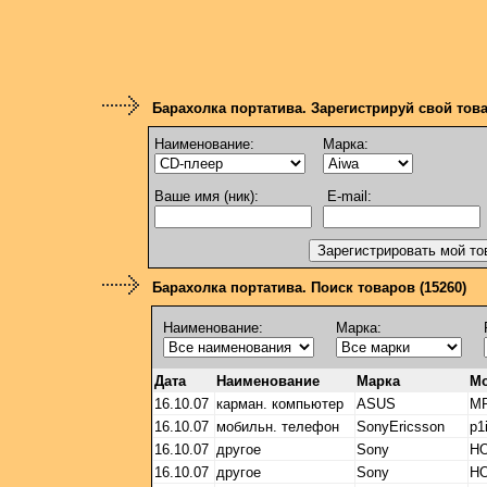
Барахолка портатива. Зарегистрируй свой тов
Наименование:
Марка:
Ваше имя (ник):
E-mail:
Барахолка портатива. Поиск товаров (15260)
Наименование:
Марка:
Дата
Наименование
Марка
М
16.10.07
карман. компьютер
ASUS
MP
16.10.07
мобильн. телефон
SonyEricsson
p1
16.10.07
другое
Sony
НО
16.10.07
другое
Sony
НО