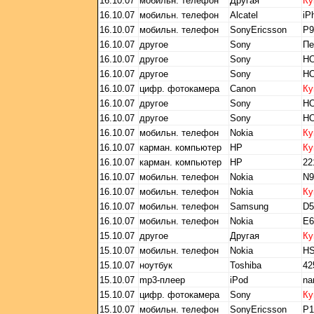
16.10.07
мобильн. телефон
Другая
Ку
16.10.07
мобильн. телефон
Alcatel
iP
16.10.07
мобильн. телефон
SonyEricsson
P9
16.10.07
другое
Sony
Пе
16.10.07
другое
Sony
НО
16.10.07
другое
Sony
НО
16.10.07
цифр. фотокамера
Canon
Ку
16.10.07
другое
Sony
НО
16.10.07
другое
Sony
НО
16.10.07
мобильн. телефон
Nokia
Ку
16.10.07
карман. компьютер
HP
Ку
16.10.07
карман. компьютер
HP
22
16.10.07
мобильн. телефон
Nokia
N9
16.10.07
мобильн. телефон
Nokia
Ку
16.10.07
мобильн. телефон
Samsung
D5
16.10.07
мобильн. телефон
Nokia
E
15.10.07
другое
Другая
Ку
15.10.07
мобильн. телефон
Nokia
HS
15.10.07
ноутбук
Toshiba
42
15.10.07
mp3-плеер
iPod
na
15.10.07
цифр. фотокамера
Sony
Ку
15.10.07
мобильн. телефон
SonyEricsson
P1i