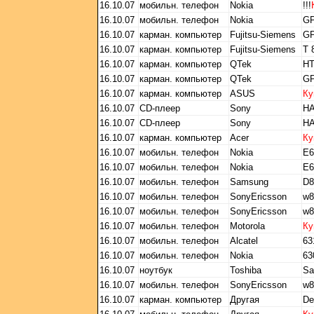
16.10.07
мобильн. телефон
Nokia
!!!
16.10.07
мобильн. телефон
Nokia
GP
16.10.07
карман. компьютер
Fujitsu-Siemens
GP
16.10.07
карман. компьютер
Fujitsu-Siemens
Т 
16.10.07
карман. компьютер
QTek
HT
16.10.07
карман. компьютер
QTek
GP
16.10.07
карман. компьютер
ASUS
Ку
16.10.07
CD-плеер
Sony
Н
16.10.07
CD-плеер
Sony
Н
16.10.07
карман. компьютер
Acer
Ку
16.10.07
мобильн. телефон
Nokia
E6
16.10.07
мобильн. телефон
Nokia
Е6
16.10.07
мобильн. телефон
Samsung
D8
16.10.07
мобильн. телефон
SonyEricsson
w8
16.10.07
мобильн. телефон
SonyEricsson
w8
16.10.07
мобильн. телефон
Motorola
Ку
16.10.07
мобильн. телефон
Alcatel
63
16.10.07
мобильн. телефон
Nokia
63
16.10.07
ноутбук
Toshiba
Sa
16.10.07
мобильн. телефон
SonyEricsson
w8
16.10.07
карман. компьютер
Другая
De