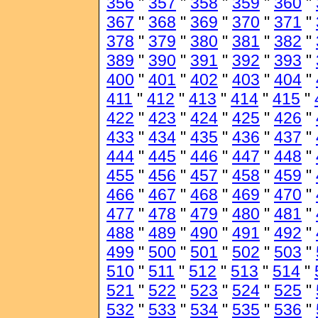
356
"
357
"
358
"
359
"
360
"
367
"
368
"
369
"
370
"
371
"
378
"
379
"
380
"
381
"
382
"
389
"
390
"
391
"
392
"
393
"
400
"
401
"
402
"
403
"
404
"
411
"
412
"
413
"
414
"
415
"
422
"
423
"
424
"
425
"
426
"
433
"
434
"
435
"
436
"
437
"
444
"
445
"
446
"
447
"
448
"
455
"
456
"
457
"
458
"
459
"
466
"
467
"
468
"
469
"
470
"
477
"
478
"
479
"
480
"
481
"
488
"
489
"
490
"
491
"
492
"
499
"
500
"
501
"
502
"
503
"
510
"
511
"
512
"
513
"
514
"
521
"
522
"
523
"
524
"
525
"
532
"
533
"
534
"
535
"
536
"