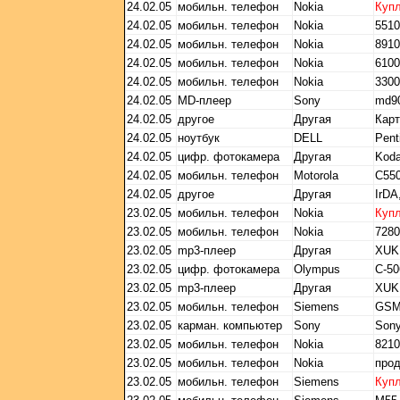
24.02.05
мобильн. телефон
Nokia
Куп
24.02.05
мобильн. телефон
Nokia
5510
24.02.05
мобильн. телефон
Nokia
8910
24.02.05
мобильн. телефон
Nokia
6100
24.02.05
мобильн. телефон
Nokia
3300
24.02.05
MD-плеер
Sony
md9
24.02.05
другое
Другая
Карт
24.02.05
ноутбук
DELL
Pent
24.02.05
цифр. фотокамера
Другая
Koda
24.02.05
мобильн. телефон
Motorola
C55
24.02.05
другое
Другая
IrDA
23.02.05
мобильн. телефон
Nokia
Куп
23.02.05
мобильн. телефон
Nokia
7280
23.02.05
mp3-плеер
Другая
XUK
23.02.05
цифр. фотокамера
Olympus
C-50
23.02.05
mp3-плеер
Другая
XUK
23.02.05
мобильн. телефон
Siemens
GSM
23.02.05
карман. компьютер
Sony
Son
23.02.05
мобильн. телефон
Nokia
8210
23.02.05
мобильн. телефон
Nokia
про
23.02.05
мобильн. телефон
Siemens
Куп