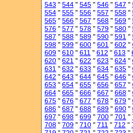
543
"
544
"
545
"
546
"
547
"
554
"
555
"
556
"
557
"
558
"
565
"
566
"
567
"
568
"
569
"
576
"
577
"
578
"
579
"
580
"
587
"
588
"
589
"
590
"
591
"
598
"
599
"
600
"
601
"
602
"
609
"
610
"
611
"
612
"
613
"
620
"
621
"
622
"
623
"
624
"
631
"
632
"
633
"
634
"
635
"
642
"
643
"
644
"
645
"
646
"
653
"
654
"
655
"
656
"
657
"
664
"
665
"
666
"
667
"
668
"
675
"
676
"
677
"
678
"
679
"
686
"
687
"
688
"
689
"
690
"
697
"
698
"
699
"
700
"
701
"
708
"
709
"
710
"
711
"
712
"
719
"
720
"
721
"
722
"
723
"