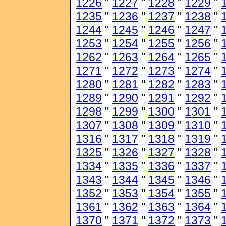
1226
"
1227
"
1228
"
1229
"
1235
"
1236
"
1237
"
1238
"
1244
"
1245
"
1246
"
1247
"
1253
"
1254
"
1255
"
1256
"
1262
"
1263
"
1264
"
1265
"
1271
"
1272
"
1273
"
1274
"
1280
"
1281
"
1282
"
1283
"
1289
"
1290
"
1291
"
1292
"
1298
"
1299
"
1300
"
1301
"
1307
"
1308
"
1309
"
1310
"
1316
"
1317
"
1318
"
1319
"
1325
"
1326
"
1327
"
1328
"
1334
"
1335
"
1336
"
1337
"
1343
"
1344
"
1345
"
1346
"
1352
"
1353
"
1354
"
1355
"
1361
"
1362
"
1363
"
1364
"
1370
"
1371
"
1372
"
1373
"