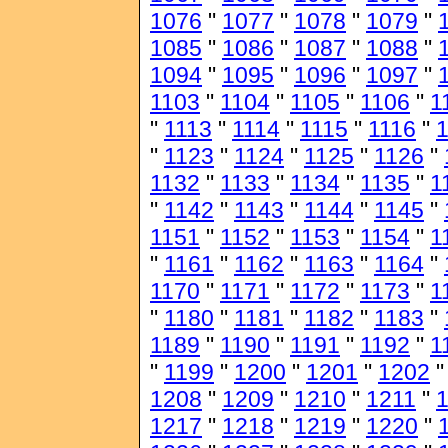
1076
"
1077
"
1078
"
1079
"
1085
"
1086
"
1087
"
1088
"
1094
"
1095
"
1096
"
1097
"
1103
"
1104
"
1105
"
1106
"
1
"
1113
"
1114
"
1115
"
1116
"
1
"
1123
"
1124
"
1125
"
1126
"
1132
"
1133
"
1134
"
1135
"
1
"
1142
"
1143
"
1144
"
1145
"
1151
"
1152
"
1153
"
1154
"
1
"
1161
"
1162
"
1163
"
1164
"
1170
"
1171
"
1172
"
1173
"
1
"
1180
"
1181
"
1182
"
1183
"
1189
"
1190
"
1191
"
1192
"
1
"
1199
"
1200
"
1201
"
1202
1208
"
1209
"
1210
"
1211
"
1217
"
1218
"
1219
"
1220
"