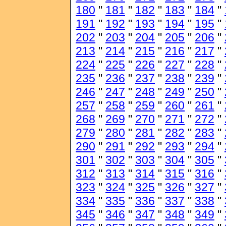
180
"
181
"
182
"
183
"
184
"
191
"
192
"
193
"
194
"
195
"
202
"
203
"
204
"
205
"
206
"
213
"
214
"
215
"
216
"
217
"
224
"
225
"
226
"
227
"
228
"
235
"
236
"
237
"
238
"
239
"
246
"
247
"
248
"
249
"
250
"
257
"
258
"
259
"
260
"
261
"
268
"
269
"
270
"
271
"
272
"
279
"
280
"
281
"
282
"
283
"
290
"
291
"
292
"
293
"
294
"
301
"
302
"
303
"
304
"
305
"
312
"
313
"
314
"
315
"
316
"
323
"
324
"
325
"
326
"
327
"
334
"
335
"
336
"
337
"
338
"
345
"
346
"
347
"
348
"
349
"