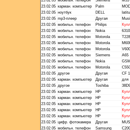
23.02.05
мобильн. телефон
Siemens
M55
23.02.05
карман. компьютер
Palm
MOD
23.02.05
ноутбук
DELL
lati
23.02.05
mp3-плеер
Другая
Mus
23.02.05
мобильн. телефон
Philips
Куп
23.02.05
мобильн. телефон
Nokia
6310
23.02.05
мобильн. телефон
Motorola
T22
23.02.05
мобильн. телефон
Motorola
М60
23.02.05
мобильн. телефон
Motorola
V60
23.02.05
мобильн. телефон
Siemens
A65
23.02.05
мобильн. телефон
Nokia
GSM
23.02.05
мобильн. телефон
Motorola
C55
23.02.05
другое
Другая
CF 1
23.02.05
карман. компьютер
Другая
для
23.02.05
другое
Toshiba
38D
23.02.05
карман. компьютер
HP
Куп
23.02.05
карман. компьютер
HP
Куп
23.02.05
карман. компьютер
HP
Куп
23.02.05
карман. компьютер
HP
Куп
23.02.05
карман. компьютер
HP
Куп
23.02.05
цифр. фотокамера
Другая
MUS
23.02.05
мобильн. телефон
Samsung
C20