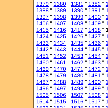
1379
"
1380
"
1381
"
1382
"
1388
"
1389
"
1390
"
1391
"
1397
"
1398
"
1399
"
1400
"
1406
"
1407
"
1408
"
1409
"
1415
"
1416
"
1417
"
1418
"
1424
"
1425
"
1426
"
1427
"
1433
"
1434
"
1435
"
1436
"
1442
"
1443
"
1444
"
1445
"
1451
"
1452
"
1453
"
1454
"
1460
"
1461
"
1462
"
1463
"
1469
"
1470
"
1471
"
1472
"
1478
"
1479
"
1480
"
1481
"
1487
"
1488
"
1489
"
1490
"
1496
"
1497
"
1498
"
1499
"
1505
"
1506
"
1507
"
1508
"
1514
"
1515
"
1516
"
1517
"