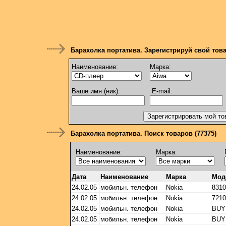
Барахолка портатива. Зарегистрируй свой тов
Наименование:
Марка:
Ваше имя (ник):
E-mail:
Барахолка портатива. Поиск товаров (77375)
Наименование:
Марка:
Дата
Наименование
Марка
Мод
24.02.05
мобильн. телефон
Nokia
8310
24.02.05
мобильн. телефон
Nokia
7210
24.02.05
мобильн. телефон
Nokia
BUY
24.02.05
мобильн. телефон
Nokia
BUY