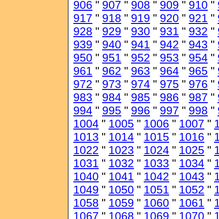
906
"
907
"
908
"
909
"
910
"
917
"
918
"
919
"
920
"
921
"
928
"
929
"
930
"
931
"
932
"
939
"
940
"
941
"
942
"
943
"
950
"
951
"
952
"
953
"
954
"
961
"
962
"
963
"
964
"
965
"
972
"
973
"
974
"
975
"
976
"
983
"
984
"
985
"
986
"
987
"
994
"
995
"
996
"
997
"
998
"
1004
"
1005
"
1006
"
1007
"
1013
"
1014
"
1015
"
1016
"
1022
"
1023
"
1024
"
1025
"
1031
"
1032
"
1033
"
1034
"
1040
"
1041
"
1042
"
1043
"
1049
"
1050
"
1051
"
1052
"
1058
"
1059
"
1060
"
1061
"
1067
"
1068
"
1069
"
1070
"