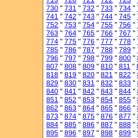
730
"
731
"
732
"
733
"
734
"
741
"
742
"
743
"
744
"
745
"
752
"
753
"
754
"
755
"
756
"
763
"
764
"
765
"
766
"
767
"
774
"
775
"
776
"
777
"
778
"
785
"
786
"
787
"
788
"
789
"
796
"
797
"
798
"
799
"
800
"
807
"
808
"
809
"
810
"
811
"
818
"
819
"
820
"
821
"
822
"
829
"
830
"
831
"
832
"
833
"
840
"
841
"
842
"
843
"
844
"
851
"
852
"
853
"
854
"
855
"
862
"
863
"
864
"
865
"
866
"
873
"
874
"
875
"
876
"
877
"
884
"
885
"
886
"
887
"
888
"
895
"
896
"
897
"
898
"
899
"