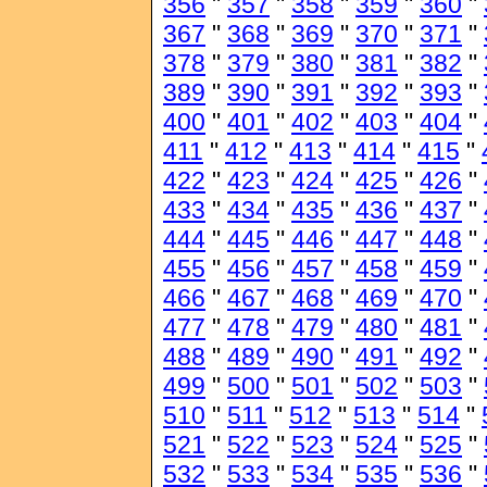
356
"
357
"
358
"
359
"
360
"
367
"
368
"
369
"
370
"
371
"
378
"
379
"
380
"
381
"
382
"
389
"
390
"
391
"
392
"
393
"
400
"
401
"
402
"
403
"
404
"
411
"
412
"
413
"
414
"
415
"
422
"
423
"
424
"
425
"
426
"
433
"
434
"
435
"
436
"
437
"
444
"
445
"
446
"
447
"
448
"
455
"
456
"
457
"
458
"
459
"
466
"
467
"
468
"
469
"
470
"
477
"
478
"
479
"
480
"
481
"
488
"
489
"
490
"
491
"
492
"
499
"
500
"
501
"
502
"
503
"
510
"
511
"
512
"
513
"
514
"
521
"
522
"
523
"
524
"
525
"
532
"
533
"
534
"
535
"
536
"