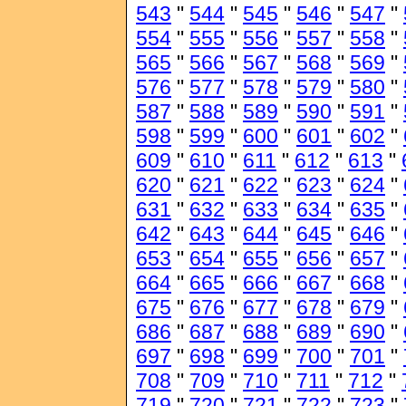
543
"
544
"
545
"
546
"
547
"
554
"
555
"
556
"
557
"
558
"
565
"
566
"
567
"
568
"
569
"
576
"
577
"
578
"
579
"
580
"
587
"
588
"
589
"
590
"
591
"
598
"
599
"
600
"
601
"
602
"
609
"
610
"
611
"
612
"
613
"
620
"
621
"
622
"
623
"
624
"
631
"
632
"
633
"
634
"
635
"
642
"
643
"
644
"
645
"
646
"
653
"
654
"
655
"
656
"
657
"
664
"
665
"
666
"
667
"
668
"
675
"
676
"
677
"
678
"
679
"
686
"
687
"
688
"
689
"
690
"
697
"
698
"
699
"
700
"
701
"
708
"
709
"
710
"
711
"
712
"
719
"
720
"
721
"
722
"
723
"