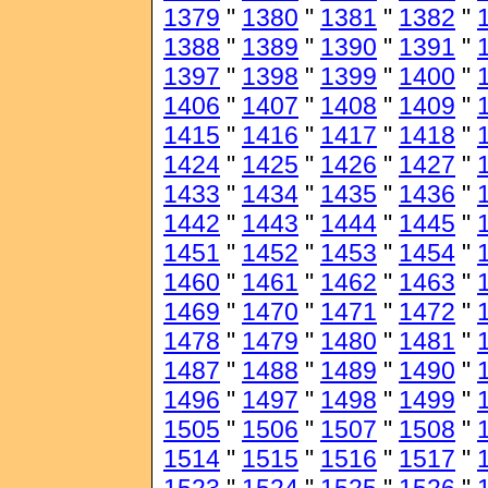
1379
"
1380
"
1381
"
1382
"
1388
"
1389
"
1390
"
1391
"
1397
"
1398
"
1399
"
1400
"
1406
"
1407
"
1408
"
1409
"
1415
"
1416
"
1417
"
1418
"
1424
"
1425
"
1426
"
1427
"
1433
"
1434
"
1435
"
1436
"
1442
"
1443
"
1444
"
1445
"
1451
"
1452
"
1453
"
1454
"
1460
"
1461
"
1462
"
1463
"
1469
"
1470
"
1471
"
1472
"
1478
"
1479
"
1480
"
1481
"
1487
"
1488
"
1489
"
1490
"
1496
"
1497
"
1498
"
1499
"
1505
"
1506
"
1507
"
1508
"
1514
"
1515
"
1516
"
1517
"