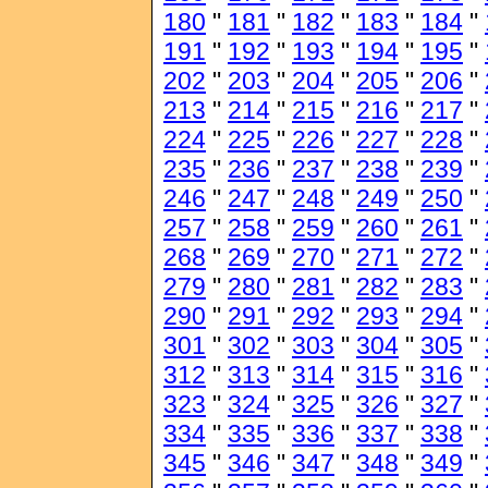
180
"
181
"
182
"
183
"
184
"
191
"
192
"
193
"
194
"
195
"
202
"
203
"
204
"
205
"
206
"
213
"
214
"
215
"
216
"
217
"
224
"
225
"
226
"
227
"
228
"
235
"
236
"
237
"
238
"
239
"
246
"
247
"
248
"
249
"
250
"
257
"
258
"
259
"
260
"
261
"
268
"
269
"
270
"
271
"
272
"
279
"
280
"
281
"
282
"
283
"
290
"
291
"
292
"
293
"
294
"
301
"
302
"
303
"
304
"
305
"
312
"
313
"
314
"
315
"
316
"
323
"
324
"
325
"
326
"
327
"
334
"
335
"
336
"
337
"
338
"
345
"
346
"
347
"
348
"
349
"