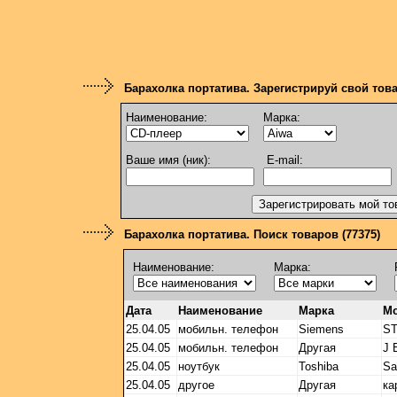
Барахолка портатива. Зарегистрируй свой тов
Наименование:
Марка:
Ваше имя (ник):
E-mail:
Барахолка портатива. Поиск товаров (77375)
Наименование:
Марка:
Дата
Наименование
Марка
М
25.04.05
мобильн. телефон
Siemens
ST
25.04.05
мобильн. телефон
Другая
J 
25.04.05
ноутбук
Toshiba
Sa
25.04.05
другое
Другая
ка