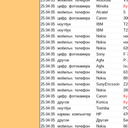
25.04.05
мобильн. телефон
Motorola
V5
25.04.05
цифр. фотокамера
Minolta
Ку
25.04.05
мобильн. телефон
Alcatel
5
25.04.05
цифр. фотокамера
Canon
30
25.04.05
ноутбук
IBM
T2
25.04.05
ноутбук
IBM
T2
25.04.05
мобильн. телефон
Nokia
но
25.04.05
мобильн. телефон
Nokia
но
25.04.05
мобильн. телефон
Nokia
62
25.04.05
цифр. фотокамера
Sony
F 
25.04.05
другое
Agfa
Р-
25.04.05
цифр. фотокамера
Agfa
Ix
25.04.05
мобильн. телефон
Nokia
63
25.04.05
мобильн. телефон
Nokia
89
25.04.05
мобильн. телефон
SonyEricsson
Z2
25.04.05
мобильн. телефон
Nokia
26
25.04.05
цифр. фотокамера
Canon
Ку
25.04.05
другое
Konica
Ку
25.04.05
ноутбук
Toshiba
PO
25.04.05
карман. компьютер
HP
47
25.04.05
другое
Другая
Бе
25.04.05
мобильн. телефон
Nokia
66