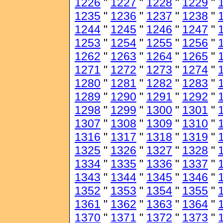
1226
"
1227
"
1228
"
1229
"
1235
"
1236
"
1237
"
1238
"
1244
"
1245
"
1246
"
1247
"
1253
"
1254
"
1255
"
1256
"
1262
"
1263
"
1264
"
1265
"
1271
"
1272
"
1273
"
1274
"
1280
"
1281
"
1282
"
1283
"
1289
"
1290
"
1291
"
1292
"
1298
"
1299
"
1300
"
1301
"
1307
"
1308
"
1309
"
1310
"
1316
"
1317
"
1318
"
1319
"
1325
"
1326
"
1327
"
1328
"
1334
"
1335
"
1336
"
1337
"
1343
"
1344
"
1345
"
1346
"
1352
"
1353
"
1354
"
1355
"
1361
"
1362
"
1363
"
1364
"
1370
"
1371
"
1372
"
1373
"