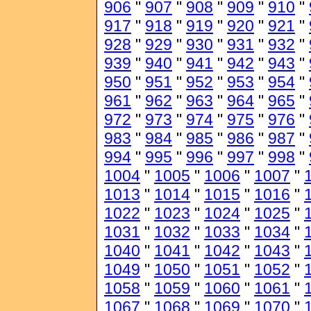
906
"
907
"
908
"
909
"
910
"
917
"
918
"
919
"
920
"
921
"
928
"
929
"
930
"
931
"
932
"
939
"
940
"
941
"
942
"
943
"
950
"
951
"
952
"
953
"
954
"
961
"
962
"
963
"
964
"
965
"
972
"
973
"
974
"
975
"
976
"
983
"
984
"
985
"
986
"
987
"
994
"
995
"
996
"
997
"
998
"
1004
"
1005
"
1006
"
1007
"
1013
"
1014
"
1015
"
1016
"
1022
"
1023
"
1024
"
1025
"
1031
"
1032
"
1033
"
1034
"
1040
"
1041
"
1042
"
1043
"
1049
"
1050
"
1051
"
1052
"
1058
"
1059
"
1060
"
1061
"
1067
"
1068
"
1069
"
1070
"