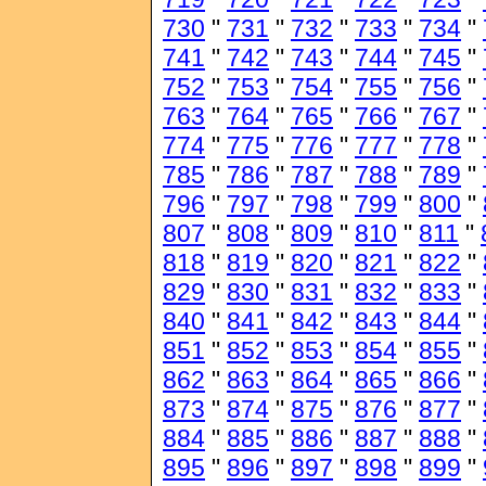
730
"
731
"
732
"
733
"
734
"
741
"
742
"
743
"
744
"
745
"
752
"
753
"
754
"
755
"
756
"
763
"
764
"
765
"
766
"
767
"
774
"
775
"
776
"
777
"
778
"
785
"
786
"
787
"
788
"
789
"
796
"
797
"
798
"
799
"
800
"
807
"
808
"
809
"
810
"
811
"
818
"
819
"
820
"
821
"
822
"
829
"
830
"
831
"
832
"
833
"
840
"
841
"
842
"
843
"
844
"
851
"
852
"
853
"
854
"
855
"
862
"
863
"
864
"
865
"
866
"
873
"
874
"
875
"
876
"
877
"
884
"
885
"
886
"
887
"
888
"
895
"
896
"
897
"
898
"
899
"