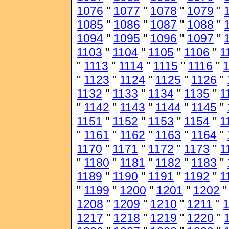
1076
"
1077
"
1078
"
1079
"
1085
"
1086
"
1087
"
1088
"
1094
"
1095
"
1096
"
1097
"
1103
"
1104
"
1105
"
1106
"
1
"
1113
"
1114
"
1115
"
1116
"
1
"
1123
"
1124
"
1125
"
1126
"
1132
"
1133
"
1134
"
1135
"
1
"
1142
"
1143
"
1144
"
1145
"
1151
"
1152
"
1153
"
1154
"
1
"
1161
"
1162
"
1163
"
1164
"
1170
"
1171
"
1172
"
1173
"
1
"
1180
"
1181
"
1182
"
1183
"
1189
"
1190
"
1191
"
1192
"
1
"
1199
"
1200
"
1201
"
1202
1208
"
1209
"
1210
"
1211
"
1217
"
1218
"
1219
"
1220
"