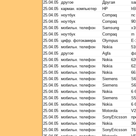
25.04.05
другое
Другая
sa
25.04.05
карман. компьютер
HP
h5
25.04.05
ноутбук
Compaq
nc
25.04.05
ноутбук
Compaq
90
25.04.05
мобильн. телефон
Samsung
x1
25.04.05
ноутбук
Compaq
m 
25.04.05
цифр. фотокамера
Olympus
E-
25.04.05
мобильн. телефон
Nokia
51
25.04.05
другое
Agfa
фа
25.04.05
мобильн. телефон
Nokia
62
25.04.05
мобильн. телефон
Nokia
62
25.04.05
мобильн. телефон
Nokia
66
25.04.05
мобильн. телефон
Siemens
S6
25.04.05
мобильн. телефон
Siemens
S6
25.04.05
мобильн. телефон
Nokia
6 
25.04.05
мобильн. телефон
Siemens
S5
25.04.05
мобильн. телефон
Nokia
6 
25.04.05
мобильн. телефон
Motorola
V2
25.04.05
мобильн. телефон
SonyEricsson
пр
25.04.05
мобильн. телефон
Nokia
36
25.04.05
мобильн. телефон
SonyEricsson
T6