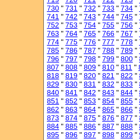
730
"
731
"
732
"
733
"
734
"
741
"
742
"
743
"
744
"
745
"
752
"
753
"
754
"
755
"
756
"
763
"
764
"
765
"
766
"
767
"
774
"
775
"
776
"
777
"
778
"
785
"
786
"
787
"
788
"
789
"
796
"
797
"
798
"
799
"
800
"
807
"
808
"
809
"
810
"
811
"
818
"
819
"
820
"
821
"
822
"
829
"
830
"
831
"
832
"
833
"
840
"
841
"
842
"
843
"
844
"
851
"
852
"
853
"
854
"
855
"
862
"
863
"
864
"
865
"
866
"
873
"
874
"
875
"
876
"
877
"
884
"
885
"
886
"
887
"
888
"
895
"
896
"
897
"
898
"
899
"