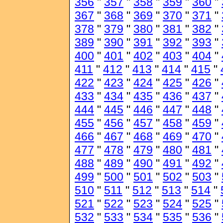
356
"
357
"
358
"
359
"
360
"
367
"
368
"
369
"
370
"
371
"
378
"
379
"
380
"
381
"
382
"
389
"
390
"
391
"
392
"
393
"
400
"
401
"
402
"
403
"
404
"
411
"
412
"
413
"
414
"
415
"
422
"
423
"
424
"
425
"
426
"
433
"
434
"
435
"
436
"
437
"
444
"
445
"
446
"
447
"
448
"
455
"
456
"
457
"
458
"
459
"
466
"
467
"
468
"
469
"
470
"
477
"
478
"
479
"
480
"
481
"
488
"
489
"
490
"
491
"
492
"
499
"
500
"
501
"
502
"
503
"
510
"
511
"
512
"
513
"
514
"
521
"
522
"
523
"
524
"
525
"
532
"
533
"
534
"
535
"
536
"