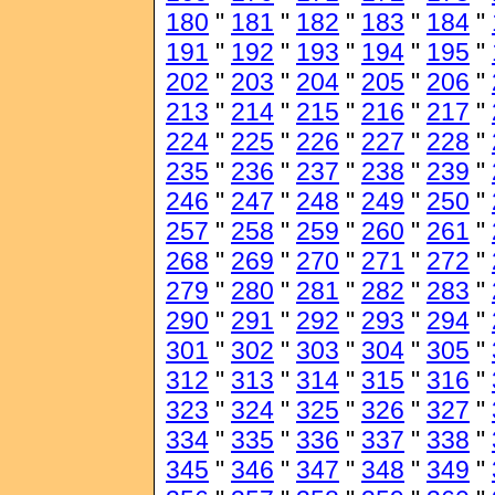
180
"
181
"
182
"
183
"
184
"
191
"
192
"
193
"
194
"
195
"
202
"
203
"
204
"
205
"
206
"
213
"
214
"
215
"
216
"
217
"
224
"
225
"
226
"
227
"
228
"
235
"
236
"
237
"
238
"
239
"
246
"
247
"
248
"
249
"
250
"
257
"
258
"
259
"
260
"
261
"
268
"
269
"
270
"
271
"
272
"
279
"
280
"
281
"
282
"
283
"
290
"
291
"
292
"
293
"
294
"
301
"
302
"
303
"
304
"
305
"
312
"
313
"
314
"
315
"
316
"
323
"
324
"
325
"
326
"
327
"
334
"
335
"
336
"
337
"
338
"
345
"
346
"
347
"
348
"
349
"