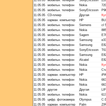
11.05.05
мобильн. телефон
SonyEricsson
Z2
11.05.05
мобильн. телефон
Nokia
72
11.05.05
мобильн. телефон
SonyEricsson
Р9
11.05.05
CD-плеер
Другая
Ку
11.05.05
карман. компьютер
HP
BL
11.05.05
мобильн. телефон
Siemens
cl 
11.05.05
мобильн. телефон
Nokia
88
11.05.05
мобильн. телефон
Sagem
E7
11.05.05
мобильн. телефон
Samsung
e3
11.05.05
мобильн. телефон
Samsung
E8
11.05.05
мобильн. телефон
SonyEricsson
T6
11.05.05
мобильн. телефон
Samsung
E8
11.05.05
мобильн. телефон
Alcatel
E8
11.05.05
мобильн. телефон
Nokia
Ку
11.05.05
мобильн. телефон
Nokia
Ст
11.05.05
карман. компьютер
HP
iP
11.05.05
мобильн. телефон
Nokia
66
11.05.05
мобильн. телефон
Nokia
66
11.05.05
другое
Другая
LIF
11.05.05
мобильн. телефон
Nokia
61
11.05.05
цифр. фотокамера
Olympus
C-
11.05.05
карман. компьютер
Palm
ZI