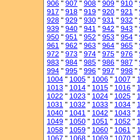
906
"
907
"
908
"
909
"
910
"
917
"
918
"
919
"
920
"
921
"
928
"
929
"
930
"
931
"
932
"
939
"
940
"
941
"
942
"
943
"
950
"
951
"
952
"
953
"
954
"
961
"
962
"
963
"
964
"
965
"
972
"
973
"
974
"
975
"
976
"
983
"
984
"
985
"
986
"
987
"
994
"
995
"
996
"
997
"
998
"
1004
"
1005
"
1006
"
1007
"
1013
"
1014
"
1015
"
1016
"
1022
"
1023
"
1024
"
1025
"
1031
"
1032
"
1033
"
1034
"
1040
"
1041
"
1042
"
1043
"
1049
"
1050
"
1051
"
1052
"
1058
"
1059
"
1060
"
1061
"
1067
"
1068
"
1069
"
1070
"