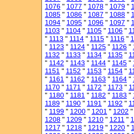
1076
"
1077
"
1078
"
1079
"
1085
"
1086
"
1087
"
1088
"
1094
"
1095
"
1096
"
1097
"
1103
"
1104
"
1105
"
1106
"
1
"
1113
"
1114
"
1115
"
1116
"
1
"
1123
"
1124
"
1125
"
1126
"
1132
"
1133
"
1134
"
1135
"
1
"
1142
"
1143
"
1144
"
1145
"
1151
"
1152
"
1153
"
1154
"
1
"
1161
"
1162
"
1163
"
1164
"
1170
"
1171
"
1172
"
1173
"
1
"
1180
"
1181
"
1182
"
1183
"
1189
"
1190
"
1191
"
1192
"
1
"
1199
"
1200
"
1201
"
1202
1208
"
1209
"
1210
"
1211
"
1217
"
1218
"
1219
"
1220
"