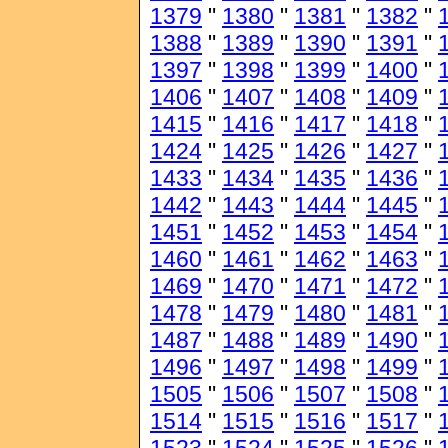
1379
"
1380
"
1381
"
1382
"
1388
"
1389
"
1390
"
1391
"
1397
"
1398
"
1399
"
1400
"
1406
"
1407
"
1408
"
1409
"
1415
"
1416
"
1417
"
1418
"
1424
"
1425
"
1426
"
1427
"
1433
"
1434
"
1435
"
1436
"
1442
"
1443
"
1444
"
1445
"
1451
"
1452
"
1453
"
1454
"
1460
"
1461
"
1462
"
1463
"
1469
"
1470
"
1471
"
1472
"
1478
"
1479
"
1480
"
1481
"
1487
"
1488
"
1489
"
1490
"
1496
"
1497
"
1498
"
1499
"
1505
"
1506
"
1507
"
1508
"
1514
"
1515
"
1516
"
1517
"