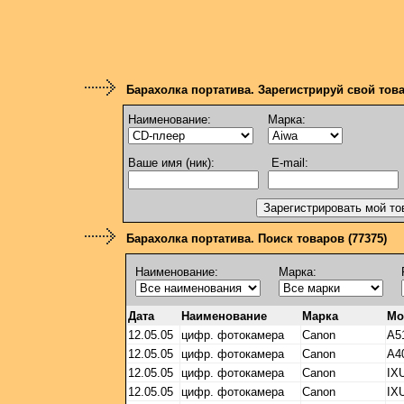
Барахолка портатива. Зарегистрируй свой тов
Наименование:
Марка:
Ваше имя (ник):
E-mail:
Барахолка портатива. Поиск товаров (77375)
Наименование:
Марка:
Дата
Наименование
Марка
Мо
12.05.05
цифр. фотокамера
Canon
А5
12.05.05
цифр. фотокамера
Canon
A4
12.05.05
цифр. фотокамера
Canon
IX
12.05.05
цифр. фотокамера
Canon
IX