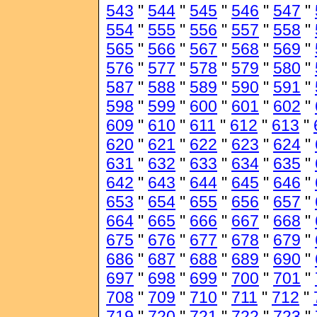
543
"
544
"
545
"
546
"
547
"
554
"
555
"
556
"
557
"
558
"
565
"
566
"
567
"
568
"
569
"
576
"
577
"
578
"
579
"
580
"
587
"
588
"
589
"
590
"
591
"
598
"
599
"
600
"
601
"
602
"
609
"
610
"
611
"
612
"
613
"
620
"
621
"
622
"
623
"
624
"
631
"
632
"
633
"
634
"
635
"
642
"
643
"
644
"
645
"
646
"
653
"
654
"
655
"
656
"
657
"
664
"
665
"
666
"
667
"
668
"
675
"
676
"
677
"
678
"
679
"
686
"
687
"
688
"
689
"
690
"
697
"
698
"
699
"
700
"
701
"
708
"
709
"
710
"
711
"
712
"
719
"
720
"
721
"
722
"
723
"