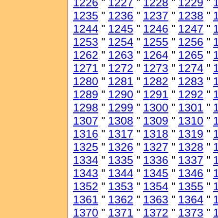
1226
"
1227
"
1228
"
1229
"
1235
"
1236
"
1237
"
1238
"
1244
"
1245
"
1246
"
1247
"
1253
"
1254
"
1255
"
1256
"
1262
"
1263
"
1264
"
1265
"
1271
"
1272
"
1273
"
1274
"
1280
"
1281
"
1282
"
1283
"
1289
"
1290
"
1291
"
1292
"
1298
"
1299
"
1300
"
1301
"
1307
"
1308
"
1309
"
1310
"
1316
"
1317
"
1318
"
1319
"
1325
"
1326
"
1327
"
1328
"
1334
"
1335
"
1336
"
1337
"
1343
"
1344
"
1345
"
1346
"
1352
"
1353
"
1354
"
1355
"
1361
"
1362
"
1363
"
1364
"
1370
"
1371
"
1372
"
1373
"