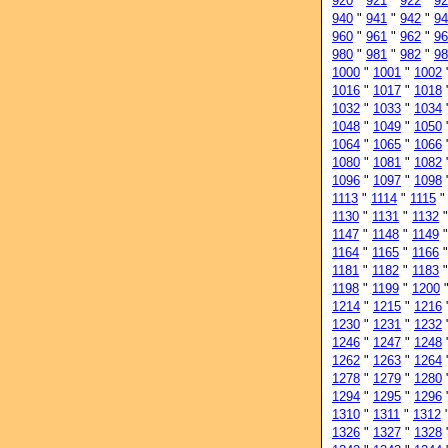
920
"
921
"
922
"
92
940
"
941
"
942
"
94
960
"
961
"
962
"
96
980
"
981
"
982
"
98
1000
"
1001
"
1002
1016
"
1017
"
1018
1032
"
1033
"
1034
1048
"
1049
"
1050
1064
"
1065
"
1066
1080
"
1081
"
1082
1096
"
1097
"
1098
1113
"
1114
"
1115
1130
"
1131
"
1132
1147
"
1148
"
1149
1164
"
1165
"
1166
1181
"
1182
"
1183
1198
"
1199
"
1200
1214
"
1215
"
1216
1230
"
1231
"
1232
1246
"
1247
"
1248
1262
"
1263
"
1264
1278
"
1279
"
1280
1294
"
1295
"
1296
1310
"
1311
"
1312
1326
"
1327
"
1328