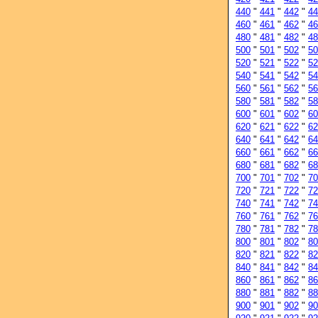
440
"
441
"
442
"
44
460
"
461
"
462
"
46
480
"
481
"
482
"
48
500
"
501
"
502
"
50
520
"
521
"
522
"
52
540
"
541
"
542
"
54
560
"
561
"
562
"
56
580
"
581
"
582
"
58
600
"
601
"
602
"
60
620
"
621
"
622
"
62
640
"
641
"
642
"
64
660
"
661
"
662
"
66
680
"
681
"
682
"
68
700
"
701
"
702
"
70
720
"
721
"
722
"
72
740
"
741
"
742
"
74
760
"
761
"
762
"
76
780
"
781
"
782
"
78
800
"
801
"
802
"
80
820
"
821
"
822
"
82
840
"
841
"
842
"
84
860
"
861
"
862
"
86
880
"
881
"
882
"
88
900
"
901
"
902
"
90