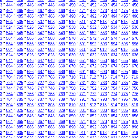
3
"
444
"
445
"
446
"
447
"
448
"
449
"
450
"
451
"
452
"
453
"
454
"
455
"
45
3
"
464
"
465
"
466
"
467
"
468
"
469
"
470
"
471
"
472
"
473
"
474
"
475
"
47
3
"
484
"
485
"
486
"
487
"
488
"
489
"
490
"
491
"
492
"
493
"
494
"
495
"
49
3
"
504
"
505
"
506
"
507
"
508
"
509
"
510
"
511
"
512
"
513
"
514
"
515
"
516
3
"
524
"
525
"
526
"
527
"
528
"
529
"
530
"
531
"
532
"
533
"
534
"
535
"
53
3
"
544
"
545
"
546
"
547
"
548
"
549
"
550
"
551
"
552
"
553
"
554
"
555
"
55
3
"
564
"
565
"
566
"
567
"
568
"
569
"
570
"
571
"
572
"
573
"
574
"
575
"
57
3
"
584
"
585
"
586
"
587
"
588
"
589
"
590
"
591
"
592
"
593
"
594
"
595
"
59
3
"
604
"
605
"
606
"
607
"
608
"
609
"
610
"
611
"
612
"
613
"
614
"
615
"
616
3
"
624
"
625
"
626
"
627
"
628
"
629
"
630
"
631
"
632
"
633
"
634
"
635
"
63
3
"
644
"
645
"
646
"
647
"
648
"
649
"
650
"
651
"
652
"
653
"
654
"
655
"
65
3
"
664
"
665
"
666
"
667
"
668
"
669
"
670
"
671
"
672
"
673
"
674
"
675
"
67
3
"
684
"
685
"
686
"
687
"
688
"
689
"
690
"
691
"
692
"
693
"
694
"
695
"
69
3
"
704
"
705
"
706
"
707
"
708
"
709
"
710
"
711
"
712
"
713
"
714
"
715
"
716
3
"
724
"
725
"
726
"
727
"
728
"
729
"
730
"
731
"
732
"
733
"
734
"
735
"
73
3
"
744
"
745
"
746
"
747
"
748
"
749
"
750
"
751
"
752
"
753
"
754
"
755
"
75
3
"
764
"
765
"
766
"
767
"
768
"
769
"
770
"
771
"
772
"
773
"
774
"
775
"
77
3
"
784
"
785
"
786
"
787
"
788
"
789
"
790
"
791
"
792
"
793
"
794
"
795
"
79
3
"
804
"
805
"
806
"
807
"
808
"
809
"
810
"
811
"
812
"
813
"
814
"
815
"
816
3
"
824
"
825
"
826
"
827
"
828
"
829
"
830
"
831
"
832
"
833
"
834
"
835
"
83
3
"
844
"
845
"
846
"
847
"
848
"
849
"
850
"
851
"
852
"
853
"
854
"
855
"
85
3
"
864
"
865
"
866
"
867
"
868
"
869
"
870
"
871
"
872
"
873
"
874
"
875
"
87
3
"
884
"
885
"
886
"
887
"
888
"
889
"
890
"
891
"
892
"
893
"
894
"
895
"
89
3
"
904
"
905
"
906
"
907
"
908
"
909
"
910
"
911
"
912
"
913
"
914
"
915
"
916