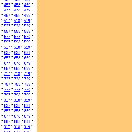
6
"
457
"
458
"
459
"
6
"
477
"
478
"
479
"
6
"
497
"
498
"
499
"
"
517
"
518
"
519
"
6
"
537
"
538
"
539
"
6
"
557
"
558
"
559
"
6
"
577
"
578
"
579
"
6
"
597
"
598
"
599
"
"
617
"
618
"
619
"
6
"
637
"
638
"
639
"
6
"
657
"
658
"
659
"
6
"
677
"
678
"
679
"
6
"
697
"
698
"
699
"
"
717
"
718
"
719
"
6
"
737
"
738
"
739
"
6
"
757
"
758
"
759
"
6
"
777
"
778
"
779
"
6
"
797
"
798
"
799
"
"
817
"
818
"
819
"
6
"
837
"
838
"
839
"
6
"
857
"
858
"
859
"
6
"
877
"
878
"
879
"
6
"
897
"
898
"
899
"
"
917
"
918
"
919
"