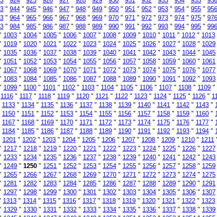
3
"
924
"
925
"
926
"
927
"
928
"
929
"
930
"
931
"
932
"
933
"
934
"
935
"
93
3
"
944
"
945
"
946
"
947
"
948
"
949
"
950
"
951
"
952
"
953
"
954
"
955
"
95
3
"
964
"
965
"
966
"
967
"
968
"
969
"
970
"
971
"
972
"
973
"
974
"
975
"
97
3
"
984
"
985
"
986
"
987
"
988
"
989
"
990
"
991
"
992
"
993
"
994
"
995
"
99
"
1003
"
1004
"
1005
"
1006
"
1007
"
1008
"
1009
"
1010
"
1011
"
1012
"
1013
"
1019
"
1020
"
1021
"
1022
"
1023
"
1024
"
1025
"
1026
"
1027
"
1028
"
1029
"
1035
"
1036
"
1037
"
1038
"
1039
"
1040
"
1041
"
1042
"
1043
"
1044
"
1045
"
1051
"
1052
"
1053
"
1054
"
1055
"
1056
"
1057
"
1058
"
1059
"
1060
"
1061
"
1067
"
1068
"
1069
"
1070
"
1071
"
1072
"
1073
"
1074
"
1075
"
1076
"
1077
"
1083
"
1084
"
1085
"
1086
"
1087
"
1088
"
1089
"
1090
"
1091
"
1092
"
1093
"
1099
"
1100
"
1101
"
1102
"
1103
"
1104
"
1105
"
1106
"
1107
"
1108
"
1109
"
"
1116
"
1117
"
1118
"
1119
"
1120
"
1121
"
1122
"
1123
"
1124
"
1125
"
1126
"
1
"
1133
"
1134
"
1135
"
1136
"
1137
"
1138
"
1139
"
1140
"
1141
"
1142
"
1143
"
"
1150
"
1151
"
1152
"
1153
"
1154
"
1155
"
1156
"
1157
"
1158
"
1159
"
1160
"
"
1167
"
1168
"
1169
"
1170
"
1171
"
1172
"
1173
"
1174
"
1175
"
1176
"
1177
"
"
1184
"
1185
"
1186
"
1187
"
1188
"
1189
"
1190
"
1191
"
1192
"
1193
"
1194
"
"
1201
"
1202
"
1203
"
1204
"
1205
"
1206
"
1207
"
1208
"
1209
"
1210
"
1211
"
1217
"
1218
"
1219
"
1220
"
1221
"
1222
"
1223
"
1224
"
1225
"
1226
"
1227
"
1233
"
1234
"
1235
"
1236
"
1237
"
1238
"
1239
"
1240
"
1241
"
1242
"
1243
"
1249
"
1250
"
1251
"
1252
"
1253
"
1254
"
1255
"
1256
"
1257
"
1258
"
1259
"
1265
"
1266
"
1267
"
1268
"
1269
"
1270
"
1271
"
1272
"
1273
"
1274
"
1275
"
1281
"
1282
"
1283
"
1284
"
1285
"
1286
"
1287
"
1288
"
1289
"
1290
"
1291
"
1297
"
1298
"
1299
"
1300
"
1301
"
1302
"
1303
"
1304
"
1305
"
1306
"
1307
"
1313
"
1314
"
1315
"
1316
"
1317
"
1318
"
1319
"
1320
"
1321
"
1322
"
1323
"
1329
"
1330
"
1331
"
1332
"
1333
"
1334
"
1335
"
1336
"
1337
"
1338
"
1339