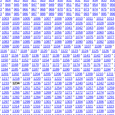
3
"
924
"
925
"
926
"
927
"
928
"
929
"
930
"
931
"
932
"
933
"
934
"
935
"
93
3
"
944
"
945
"
946
"
947
"
948
"
949
"
950
"
951
"
952
"
953
"
954
"
955
"
95
3
"
964
"
965
"
966
"
967
"
968
"
969
"
970
"
971
"
972
"
973
"
974
"
975
"
97
3
"
984
"
985
"
986
"
987
"
988
"
989
"
990
"
991
"
992
"
993
"
994
"
995
"
99
"
1003
"
1004
"
1005
"
1006
"
1007
"
1008
"
1009
"
1010
"
1011
"
1012
"
1013
"
1019
"
1020
"
1021
"
1022
"
1023
"
1024
"
1025
"
1026
"
1027
"
1028
"
1029
"
1035
"
1036
"
1037
"
1038
"
1039
"
1040
"
1041
"
1042
"
1043
"
1044
"
1045
"
1051
"
1052
"
1053
"
1054
"
1055
"
1056
"
1057
"
1058
"
1059
"
1060
"
1061
"
1067
"
1068
"
1069
"
1070
"
1071
"
1072
"
1073
"
1074
"
1075
"
1076
"
1077
"
1083
"
1084
"
1085
"
1086
"
1087
"
1088
"
1089
"
1090
"
1091
"
1092
"
1093
"
1099
"
1100
"
1101
"
1102
"
1103
"
1104
"
1105
"
1106
"
1107
"
1108
"
1109
"
"
1116
"
1117
"
1118
"
1119
"
1120
"
1121
"
1122
"
1123
"
1124
"
1125
"
1126
"
1
"
1133
"
1134
"
1135
"
1136
"
1137
"
1138
"
1139
"
1140
"
1141
"
1142
"
1143
"
"
1150
"
1151
"
1152
"
1153
"
1154
"
1155
"
1156
"
1157
"
1158
"
1159
"
1160
"
"
1167
"
1168
"
1169
"
1170
"
1171
"
1172
"
1173
"
1174
"
1175
"
1176
"
1177
"
"
1184
"
1185
"
1186
"
1187
"
1188
"
1189
"
1190
"
1191
"
1192
"
1193
"
1194
"
"
1201
"
1202
"
1203
"
1204
"
1205
"
1206
"
1207
"
1208
"
1209
"
1210
"
1211
"
1217
"
1218
"
1219
"
1220
"
1221
"
1222
"
1223
"
1224
"
1225
"
1226
"
1227
"
1233
"
1234
"
1235
"
1236
"
1237
"
1238
"
1239
"
1240
"
1241
"
1242
"
1243
"
1249
"
1250
"
1251
"
1252
"
1253
"
1254
"
1255
"
1256
"
1257
"
1258
"
1259
"
1265
"
1266
"
1267
"
1268
"
1269
"
1270
"
1271
"
1272
"
1273
"
1274
"
1275
"
1281
"
1282
"
1283
"
1284
"
1285
"
1286
"
1287
"
1288
"
1289
"
1290
"
1291
"
1297
"
1298
"
1299
"
1300
"
1301
"
1302
"
1303
"
1304
"
1305
"
1306
"
1307
"
1313
"
1314
"
1315
"
1316
"
1317
"
1318
"
1319
"
1320
"
1321
"
1322
"
1323
"
1329
"
1330
"
1331
"
1332
"
1333
"
1334
"
1335
"
1336
"
1337
"
1338
"
1339