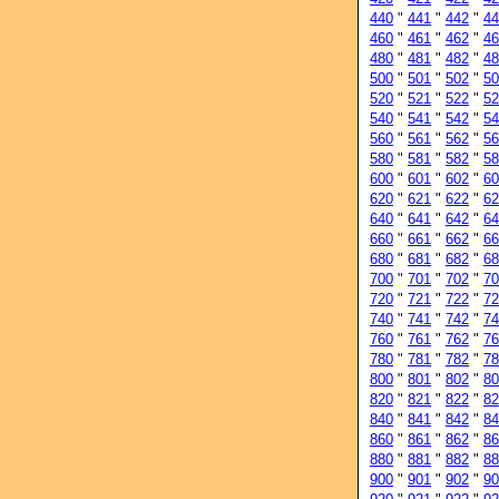
440
"
441
"
442
"
44
460
"
461
"
462
"
46
480
"
481
"
482
"
48
500
"
501
"
502
"
50
520
"
521
"
522
"
52
540
"
541
"
542
"
54
560
"
561
"
562
"
56
580
"
581
"
582
"
58
600
"
601
"
602
"
60
620
"
621
"
622
"
62
640
"
641
"
642
"
64
660
"
661
"
662
"
66
680
"
681
"
682
"
68
700
"
701
"
702
"
70
720
"
721
"
722
"
72
740
"
741
"
742
"
74
760
"
761
"
762
"
76
780
"
781
"
782
"
78
800
"
801
"
802
"
80
820
"
821
"
822
"
82
840
"
841
"
842
"
84
860
"
861
"
862
"
86
880
"
881
"
882
"
88
900
"
901
"
902
"
90