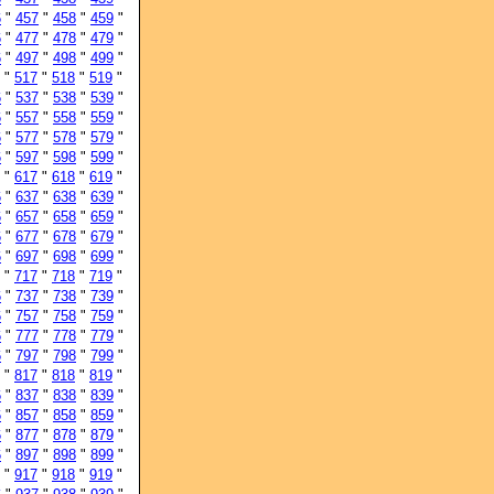
6
"
457
"
458
"
459
"
6
"
477
"
478
"
479
"
6
"
497
"
498
"
499
"
"
517
"
518
"
519
"
6
"
537
"
538
"
539
"
6
"
557
"
558
"
559
"
6
"
577
"
578
"
579
"
6
"
597
"
598
"
599
"
"
617
"
618
"
619
"
6
"
637
"
638
"
639
"
6
"
657
"
658
"
659
"
6
"
677
"
678
"
679
"
6
"
697
"
698
"
699
"
"
717
"
718
"
719
"
6
"
737
"
738
"
739
"
6
"
757
"
758
"
759
"
6
"
777
"
778
"
779
"
6
"
797
"
798
"
799
"
"
817
"
818
"
819
"
6
"
837
"
838
"
839
"
6
"
857
"
858
"
859
"
6
"
877
"
878
"
879
"
6
"
897
"
898
"
899
"
"
917
"
918
"
919
"