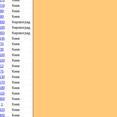
170
Киев
210
Киев
99
Киев
80
Киев
300
Кировоград
100
Кировоград
350
Кировоград
145
Киев
70
Киев
30
Киев
100
Киев
100
Киев
12
Киев
75
Киев
130
Киев
670
Киев
580
Киев
515
Киев
460
Киев
1
Киев
420
Киев
400
Киев