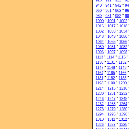
920
"
921
"
922
"
92
940
"
941
"
942
"
94
960
"
961
"
962
"
96
980
"
981
"
982
"
98
1000
"
1001
"
1002
1016
"
1017
"
1018
1032
"
1033
"
1034
1048
"
1049
"
1050
1064
"
1065
"
1066
1080
"
1081
"
1082
1096
"
1097
"
1098
1113
"
1114
"
1115
1130
"
1131
"
1132
1147
"
1148
"
1149
1164
"
1165
"
1166
1181
"
1182
"
1183
1198
"
1199
"
1200
1214
"
1215
"
1216
1230
"
1231
"
1232
1246
"
1247
"
1248
1262
"
1263
"
1264
1278
"
1279
"
1280
1294
"
1295
"
1296
1310
"
1311
"
1312
1326
"
1327
"
1328