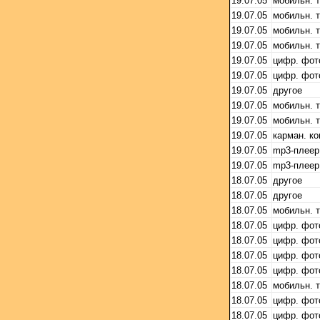
19.07.05
мобильн. 
19.07.05
мобильн. 
19.07.05
мобильн. 
19.07.05
мобильн. 
19.07.05
цифр. фот
19.07.05
цифр. фот
19.07.05
другое
19.07.05
мобильн. 
19.07.05
мобильн. 
19.07.05
карман. к
19.07.05
mp3-плеер
19.07.05
mp3-плеер
18.07.05
другое
18.07.05
другое
18.07.05
мобильн. 
18.07.05
цифр. фот
18.07.05
цифр. фот
18.07.05
цифр. фот
18.07.05
цифр. фот
18.07.05
мобильн. 
18.07.05
цифр. фот
18.07.05
цифр. фот