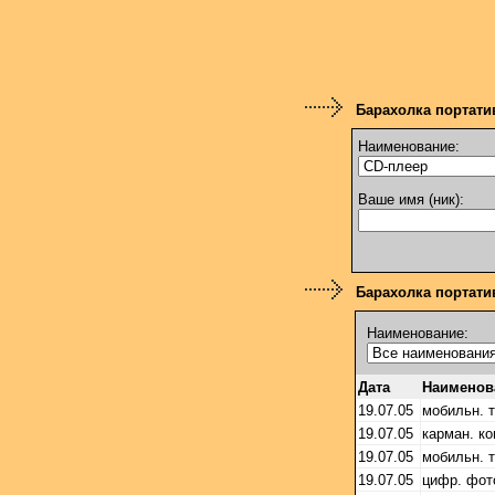
Барахолка портати
Наименование:
Ваше имя (ник):
Барахолка портатив
Наименование:
Дата
Наименов
19.07.05
мобильн. 
19.07.05
карман. к
19.07.05
мобильн. 
19.07.05
цифр. фот