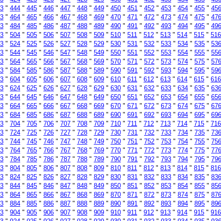
3
"
444
"
445
"
446
"
447
"
448
"
449
"
450
"
451
"
452
"
453
"
454
"
455
"
45
3
"
464
"
465
"
466
"
467
"
468
"
469
"
470
"
471
"
472
"
473
"
474
"
475
"
47
3
"
484
"
485
"
486
"
487
"
488
"
489
"
490
"
491
"
492
"
493
"
494
"
495
"
49
3
"
504
"
505
"
506
"
507
"
508
"
509
"
510
"
511
"
512
"
513
"
514
"
515
"
516
3
"
524
"
525
"
526
"
527
"
528
"
529
"
530
"
531
"
532
"
533
"
534
"
535
"
53
3
"
544
"
545
"
546
"
547
"
548
"
549
"
550
"
551
"
552
"
553
"
554
"
555
"
55
3
"
564
"
565
"
566
"
567
"
568
"
569
"
570
"
571
"
572
"
573
"
574
"
575
"
57
3
"
584
"
585
"
586
"
587
"
588
"
589
"
590
"
591
"
592
"
593
"
594
"
595
"
59
3
"
604
"
605
"
606
"
607
"
608
"
609
"
610
"
611
"
612
"
613
"
614
"
615
"
616
3
"
624
"
625
"
626
"
627
"
628
"
629
"
630
"
631
"
632
"
633
"
634
"
635
"
63
3
"
644
"
645
"
646
"
647
"
648
"
649
"
650
"
651
"
652
"
653
"
654
"
655
"
65
3
"
664
"
665
"
666
"
667
"
668
"
669
"
670
"
671
"
672
"
673
"
674
"
675
"
67
3
"
684
"
685
"
686
"
687
"
688
"
689
"
690
"
691
"
692
"
693
"
694
"
695
"
69
3
"
704
"
705
"
706
"
707
"
708
"
709
"
710
"
711
"
712
"
713
"
714
"
715
"
716
3
"
724
"
725
"
726
"
727
"
728
"
729
"
730
"
731
"
732
"
733
"
734
"
735
"
73
3
"
744
"
745
"
746
"
747
"
748
"
749
"
750
"
751
"
752
"
753
"
754
"
755
"
75
3
"
764
"
765
"
766
"
767
"
768
"
769
"
770
"
771
"
772
"
773
"
774
"
775
"
77
3
"
784
"
785
"
786
"
787
"
788
"
789
"
790
"
791
"
792
"
793
"
794
"
795
"
79
3
"
804
"
805
"
806
"
807
"
808
"
809
"
810
"
811
"
812
"
813
"
814
"
815
"
816
3
"
824
"
825
"
826
"
827
"
828
"
829
"
830
"
831
"
832
"
833
"
834
"
835
"
83
3
"
844
"
845
"
846
"
847
"
848
"
849
"
850
"
851
"
852
"
853
"
854
"
855
"
85
3
"
864
"
865
"
866
"
867
"
868
"
869
"
870
"
871
"
872
"
873
"
874
"
875
"
87
3
"
884
"
885
"
886
"
887
"
888
"
889
"
890
"
891
"
892
"
893
"
894
"
895
"
89
3
"
904
"
905
"
906
"
907
"
908
"
909
"
910
"
911
"
912
"
913
"
914
"
915
"
916