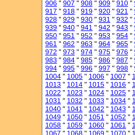
906
"
907
"
908
"
909
"
910
"
917
"
918
"
919
"
920
"
921
"
928
"
929
"
930
"
931
"
932
"
939
"
940
"
941
"
942
"
943
"
950
"
951
"
952
"
953
"
954
"
961
"
962
"
963
"
964
"
965
"
972
"
973
"
974
"
975
"
976
"
983
"
984
"
985
"
986
"
987
"
994
"
995
"
996
"
997
"
998
"
1004
"
1005
"
1006
"
1007
"
1013
"
1014
"
1015
"
1016
"
1022
"
1023
"
1024
"
1025
"
1031
"
1032
"
1033
"
1034
"
1040
"
1041
"
1042
"
1043
"
1049
"
1050
"
1051
"
1052
"
1058
"
1059
"
1060
"
1061
"
1067
"
1068
"
1069
"
1070
"