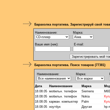
Барахолка портатива. Зарегистрируй свой тов
Наименование:
Марка:
Ваше имя (ник):
E-mail:
Барахолка портатива. Поиск товаров (77381)
Наименование:
Марка:
Дата
Наименование
Марка
Мо
18.08.05
мобильн. телефон
Siemens
M6
18.08.05
мобильн. телефон
Nokia
Куп
18.08.05
карман. компьютер
Palm
Куп
18.08.05
ноутбук
Другая
hp 