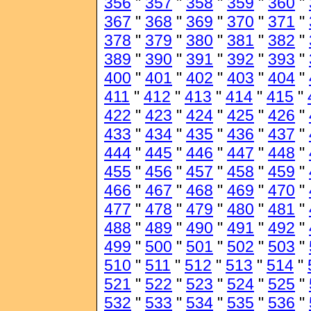
356
"
357
"
358
"
359
"
360
"
367
"
368
"
369
"
370
"
371
"
378
"
379
"
380
"
381
"
382
"
389
"
390
"
391
"
392
"
393
"
400
"
401
"
402
"
403
"
404
"
411
"
412
"
413
"
414
"
415
"
422
"
423
"
424
"
425
"
426
"
433
"
434
"
435
"
436
"
437
"
444
"
445
"
446
"
447
"
448
"
455
"
456
"
457
"
458
"
459
"
466
"
467
"
468
"
469
"
470
"
477
"
478
"
479
"
480
"
481
"
488
"
489
"
490
"
491
"
492
"
499
"
500
"
501
"
502
"
503
"
510
"
511
"
512
"
513
"
514
"
521
"
522
"
523
"
524
"
525
"
532
"
533
"
534
"
535
"
536
"