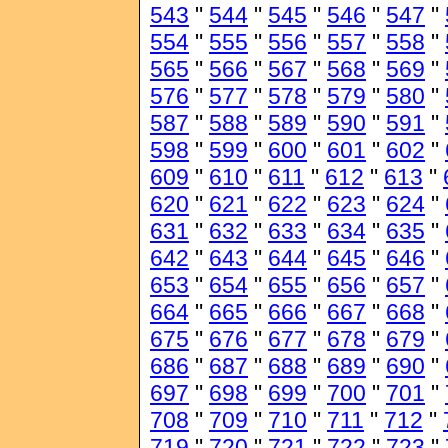
543
"
544
"
545
"
546
"
547
"
554
"
555
"
556
"
557
"
558
"
565
"
566
"
567
"
568
"
569
"
576
"
577
"
578
"
579
"
580
"
587
"
588
"
589
"
590
"
591
"
598
"
599
"
600
"
601
"
602
"
609
"
610
"
611
"
612
"
613
"
620
"
621
"
622
"
623
"
624
"
631
"
632
"
633
"
634
"
635
"
642
"
643
"
644
"
645
"
646
"
653
"
654
"
655
"
656
"
657
"
664
"
665
"
666
"
667
"
668
"
675
"
676
"
677
"
678
"
679
"
686
"
687
"
688
"
689
"
690
"
697
"
698
"
699
"
700
"
701
"
708
"
709
"
710
"
711
"
712
"
719
"
720
"
721
"
722
"
723
"