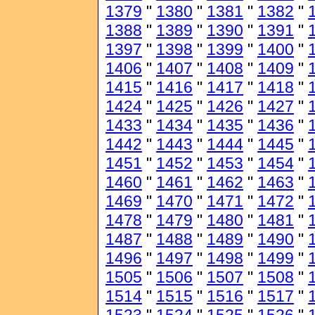
1379
"
1380
"
1381
"
1382
"
1388
"
1389
"
1390
"
1391
"
1397
"
1398
"
1399
"
1400
"
1406
"
1407
"
1408
"
1409
"
1415
"
1416
"
1417
"
1418
"
1424
"
1425
"
1426
"
1427
"
1433
"
1434
"
1435
"
1436
"
1442
"
1443
"
1444
"
1445
"
1451
"
1452
"
1453
"
1454
"
1460
"
1461
"
1462
"
1463
"
1469
"
1470
"
1471
"
1472
"
1478
"
1479
"
1480
"
1481
"
1487
"
1488
"
1489
"
1490
"
1496
"
1497
"
1498
"
1499
"
1505
"
1506
"
1507
"
1508
"
1514
"
1515
"
1516
"
1517
"