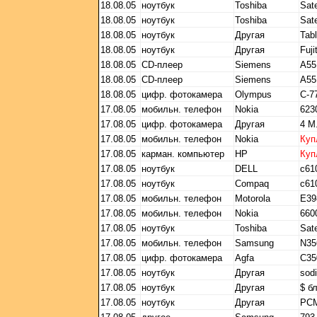
18.08.05
ноутбук
Toshiba
Sate
18.08.05
ноутбук
Toshiba
Sate
18.08.05
ноутбук
Другая
Tab
18.08.05
ноутбук
Другая
Fuj
18.08.05
CD-плеер
Siemens
A55
18.08.05
CD-плеер
Siemens
А55
18.08.05
цифр. фотокамера
Olympus
C-7
17.08.05
мобильн. телефон
Nokia
623
17.08.05
цифр. фотокамера
Другая
4 M
17.08.05
мобильн. телефон
Nokia
Куп
17.08.05
карман. компьютер
HP
Куп
17.08.05
ноутбук
DELL
c61
17.08.05
ноутбук
Compaq
c61
17.08.05
мобильн. телефон
Motorola
E39
17.08.05
мобильн. телефон
Nokia
660
17.08.05
ноутбук
Toshiba
Sat
17.08.05
мобильн. телефон
Samsung
N35
17.08.05
цифр. фотокамера
Agfa
C35
17.08.05
ноутбук
Другая
sod
17.08.05
ноутбук
Другая
$ б
17.08.05
ноутбук
Другая
PCM