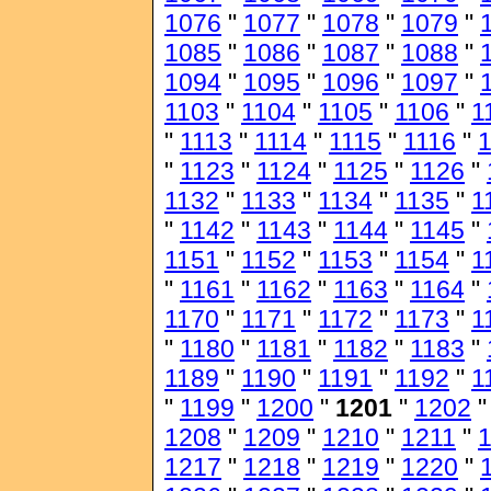
1076
"
1077
"
1078
"
1079
"
1085
"
1086
"
1087
"
1088
"
1094
"
1095
"
1096
"
1097
"
1103
"
1104
"
1105
"
1106
"
1
"
1113
"
1114
"
1115
"
1116
"
1
"
1123
"
1124
"
1125
"
1126
"
1132
"
1133
"
1134
"
1135
"
1
"
1142
"
1143
"
1144
"
1145
"
1151
"
1152
"
1153
"
1154
"
1
"
1161
"
1162
"
1163
"
1164
"
1170
"
1171
"
1172
"
1173
"
1
"
1180
"
1181
"
1182
"
1183
"
1189
"
1190
"
1191
"
1192
"
1
"
1199
"
1200
"
1201
"
1202
1208
"
1209
"
1210
"
1211
"
1217
"
1218
"
1219
"
1220
"