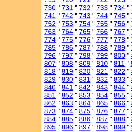
730
"
731
"
732
"
733
"
734
"
741
"
742
"
743
"
744
"
745
"
752
"
753
"
754
"
755
"
756
"
763
"
764
"
765
"
766
"
767
"
774
"
775
"
776
"
777
"
778
"
785
"
786
"
787
"
788
"
789
"
796
"
797
"
798
"
799
"
800
"
807
"
808
"
809
"
810
"
811
"
818
"
819
"
820
"
821
"
822
"
829
"
830
"
831
"
832
"
833
"
840
"
841
"
842
"
843
"
844
"
851
"
852
"
853
"
854
"
855
"
862
"
863
"
864
"
865
"
866
"
873
"
874
"
875
"
876
"
877
"
884
"
885
"
886
"
887
"
888
"
895
"
896
"
897
"
898
"
899
"