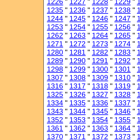
1226
"
1227
"
1228
"
1229
"
1235
"
1236
"
1237
"
1238
"
1244
"
1245
"
1246
"
1247
"
1253
"
1254
"
1255
"
1256
"
1262
"
1263
"
1264
"
1265
"
1271
"
1272
"
1273
"
1274
"
1280
"
1281
"
1282
"
1283
"
1289
"
1290
"
1291
"
1292
"
1298
"
1299
"
1300
"
1301
"
1307
"
1308
"
1309
"
1310
"
1316
"
1317
"
1318
"
1319
"
1325
"
1326
"
1327
"
1328
"
1334
"
1335
"
1336
"
1337
"
1343
"
1344
"
1345
"
1346
"
1352
"
1353
"
1354
"
1355
"
1361
"
1362
"
1363
"
1364
"
1370
"
1371
"
1372
"
1373
"