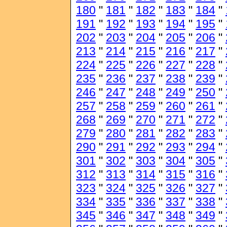
180
"
181
"
182
"
183
"
184
"
191
"
192
"
193
"
194
"
195
"
202
"
203
"
204
"
205
"
206
"
213
"
214
"
215
"
216
"
217
"
224
"
225
"
226
"
227
"
228
"
235
"
236
"
237
"
238
"
239
"
246
"
247
"
248
"
249
"
250
"
257
"
258
"
259
"
260
"
261
"
268
"
269
"
270
"
271
"
272
"
279
"
280
"
281
"
282
"
283
"
290
"
291
"
292
"
293
"
294
"
301
"
302
"
303
"
304
"
305
"
312
"
313
"
314
"
315
"
316
"
323
"
324
"
325
"
326
"
327
"
334
"
335
"
336
"
337
"
338
"
345
"
346
"
347
"
348
"
349
"