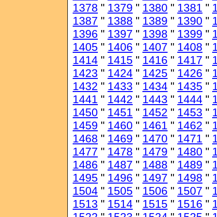
1378
"
1379
"
1380
"
1381
"
1387
"
1388
"
1389
"
1390
"
1396
"
1397
"
1398
"
1399
"
1405
"
1406
"
1407
"
1408
"
1414
"
1415
"
1416
"
1417
"
1423
"
1424
"
1425
"
1426
"
1432
"
1433
"
1434
"
1435
"
1441
"
1442
"
1443
"
1444
"
1450
"
1451
"
1452
"
1453
"
1459
"
1460
"
1461
"
1462
"
1468
"
1469
"
1470
"
1471
"
1477
"
1478
"
1479
"
1480
"
1486
"
1487
"
1488
"
1489
"
1495
"
1496
"
1497
"
1498
"
1504
"
1505
"
1506
"
1507
"
1513
"
1514
"
1515
"
1516
"