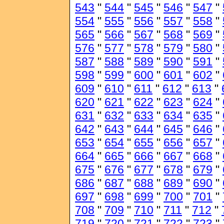
543
"
544
"
545
"
546
"
547
"
554
"
555
"
556
"
557
"
558
"
565
"
566
"
567
"
568
"
569
"
576
"
577
"
578
"
579
"
580
"
587
"
588
"
589
"
590
"
591
"
598
"
599
"
600
"
601
"
602
"
609
"
610
"
611
"
612
"
613
"
620
"
621
"
622
"
623
"
624
"
631
"
632
"
633
"
634
"
635
"
642
"
643
"
644
"
645
"
646
"
653
"
654
"
655
"
656
"
657
"
664
"
665
"
666
"
667
"
668
"
675
"
676
"
677
"
678
"
679
"
686
"
687
"
688
"
689
"
690
"
697
"
698
"
699
"
700
"
701
"
708
"
709
"
710
"
711
"
712
"
719
"
720
"
721
"
722
"
723
"