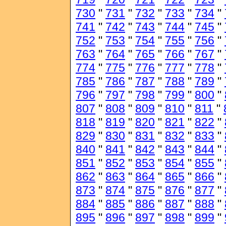
730
"
731
"
732
"
733
"
734
"
741
"
742
"
743
"
744
"
745
"
752
"
753
"
754
"
755
"
756
"
763
"
764
"
765
"
766
"
767
"
774
"
775
"
776
"
777
"
778
"
785
"
786
"
787
"
788
"
789
"
796
"
797
"
798
"
799
"
800
"
807
"
808
"
809
"
810
"
811
"
818
"
819
"
820
"
821
"
822
"
829
"
830
"
831
"
832
"
833
"
840
"
841
"
842
"
843
"
844
"
851
"
852
"
853
"
854
"
855
"
862
"
863
"
864
"
865
"
866
"
873
"
874
"
875
"
876
"
877
"
884
"
885
"
886
"
887
"
888
"
895
"
896
"
897
"
898
"
899
"