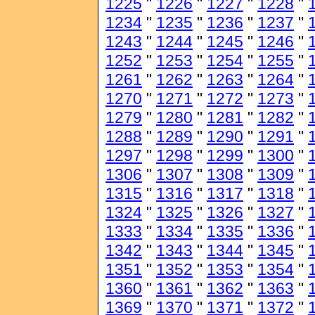
1225
"
1226
"
1227
"
1228
"
1234
"
1235
"
1236
"
1237
"
1243
"
1244
"
1245
"
1246
"
1252
"
1253
"
1254
"
1255
"
1261
"
1262
"
1263
"
1264
"
1270
"
1271
"
1272
"
1273
"
1279
"
1280
"
1281
"
1282
"
1288
"
1289
"
1290
"
1291
"
1297
"
1298
"
1299
"
1300
"
1306
"
1307
"
1308
"
1309
"
1315
"
1316
"
1317
"
1318
"
1324
"
1325
"
1326
"
1327
"
1333
"
1334
"
1335
"
1336
"
1342
"
1343
"
1344
"
1345
"
1351
"
1352
"
1353
"
1354
"
1360
"
1361
"
1362
"
1363
"
1369
"
1370
"
1371
"
1372
"