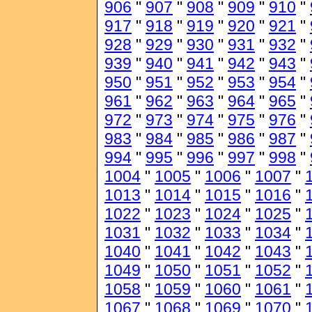
906
"
907
"
908
"
909
"
910
"
917
"
918
"
919
"
920
"
921
"
928
"
929
"
930
"
931
"
932
"
939
"
940
"
941
"
942
"
943
"
950
"
951
"
952
"
953
"
954
"
961
"
962
"
963
"
964
"
965
"
972
"
973
"
974
"
975
"
976
"
983
"
984
"
985
"
986
"
987
"
994
"
995
"
996
"
997
"
998
"
1004
"
1005
"
1006
"
1007
"
1013
"
1014
"
1015
"
1016
"
1022
"
1023
"
1024
"
1025
"
1031
"
1032
"
1033
"
1034
"
1040
"
1041
"
1042
"
1043
"
1049
"
1050
"
1051
"
1052
"
1058
"
1059
"
1060
"
1061
"
1067
"
1068
"
1069
"
1070
"