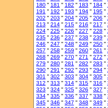
180
"
181
"
182
"
183
"
184
"
191
"
192
"
193
"
194
"
195
"
202
"
203
"
204
"
205
"
206
"
213
"
214
"
215
"
216
"
217
"
224
"
225
"
226
"
227
"
228
"
235
"
236
"
237
"
238
"
239
"
246
"
247
"
248
"
249
"
250
"
257
"
258
"
259
"
260
"
261
"
268
"
269
"
270
"
271
"
272
"
279
"
280
"
281
"
282
"
283
"
290
"
291
"
292
"
293
"
294
"
301
"
302
"
303
"
304
"
305
"
312
"
313
"
314
"
315
"
316
"
323
"
324
"
325
"
326
"
327
"
334
"
335
"
336
"
337
"
338
"
345
"
346
"
347
"
348
"
349
"