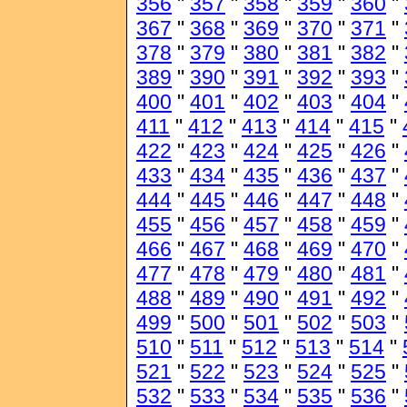
356
"
357
"
358
"
359
"
360
"
367
"
368
"
369
"
370
"
371
"
378
"
379
"
380
"
381
"
382
"
389
"
390
"
391
"
392
"
393
"
400
"
401
"
402
"
403
"
404
"
411
"
412
"
413
"
414
"
415
"
422
"
423
"
424
"
425
"
426
"
433
"
434
"
435
"
436
"
437
"
444
"
445
"
446
"
447
"
448
"
455
"
456
"
457
"
458
"
459
"
466
"
467
"
468
"
469
"
470
"
477
"
478
"
479
"
480
"
481
"
488
"
489
"
490
"
491
"
492
"
499
"
500
"
501
"
502
"
503
"
510
"
511
"
512
"
513
"
514
"
521
"
522
"
523
"
524
"
525
"
532
"
533
"
534
"
535
"
536
"