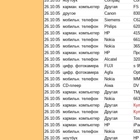
26.10.05
ноутбук
Compaq
Co
26.10.05
карман. компьютер
Другая
FS
26.10.05
другое
Canon
830
26.10.05
мобильн. телефон
Siemens
C62
26.10.05
мобильн. телефон
Philips
62
26.10.05
карман. компьютер
HP
415
26.10.05
мобильн. телефон
Nokia
661
26.10.05
мобильн. телефон
Nokia
36
26.10.05
карман. компьютер
HP
Пр
26.10.05
мобильн. телефон
Alcatel
320
26.10.05
цифр. фотокамера
FUJI
s 9
26.10.05
цифр. фотокамера
Agfa
Op
26.10.05
мобильн. телефон
Nokia
MM
26.10.05
CD-плеер
Aiwa
DV
26.10.05
карман. компьютер
Другая
TMj
26.10.05
мобильн. телефон
Nokia
663
26.10.05
карман. компьютер
Другая
Ку
26.10.05
мобильн. телефон
Другая
Ку
26.10.05
карман. компьютер
Другая
Tos
26.10.05
карман. компьютер
HP
iPa
26.10.05
мобильн. телефон
Nokia
663
26.10.05
ноутбук
Другая
HP