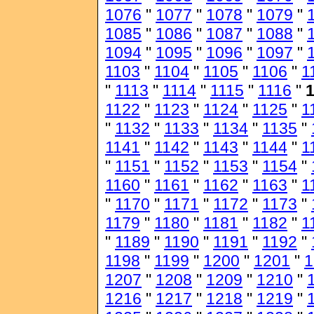
1076
"
1077
"
1078
"
1079
"
1085
"
1086
"
1087
"
1088
"
1094
"
1095
"
1096
"
1097
"
1103
"
1104
"
1105
"
1106
"
1
"
1113
"
1114
"
1115
"
1116
"
1122
"
1123
"
1124
"
1125
"
1
"
1132
"
1133
"
1134
"
1135
"
1141
"
1142
"
1143
"
1144
"
1
"
1151
"
1152
"
1153
"
1154
"
1160
"
1161
"
1162
"
1163
"
1
"
1170
"
1171
"
1172
"
1173
"
1179
"
1180
"
1181
"
1182
"
1
"
1189
"
1190
"
1191
"
1192
"
1198
"
1199
"
1200
"
1201
"
1
1207
"
1208
"
1209
"
1210
"
1216
"
1217
"
1218
"
1219
"