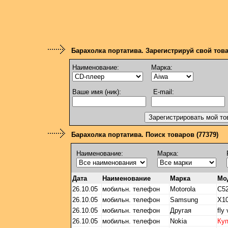
Барахолка портатива. Зарегистрируй свой тов
Наименование:
Марка:
Ваше имя (ник):
E-mail:
Барахолка портатива. Поиск товаров (77379)
Наименование:
Марка:
Дата
Наименование
Марка
Мо
26.10.05
мобильн. телефон
Motorola
C5
26.10.05
мобильн. телефон
Samsung
X1
26.10.05
мобильн. телефон
Другая
fly
26.10.05
мобильн. телефон
Nokia
Ку