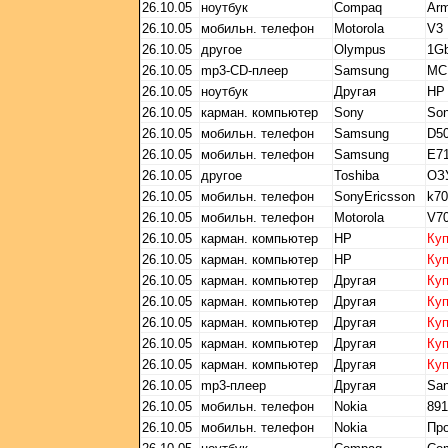
26.10.05
ноутбук
Compaq
Ar
26.10.05
мобильн. телефон
Motorola
V3
26.10.05
другое
Olympus
1Gb
26.10.05
mp3-CD-плеер
Samsung
MC
26.10.05
ноутбук
Другая
HP
26.10.05
карман. компьютер
Sony
So
26.10.05
мобильн. телефон
Samsung
D5
26.10.05
мобильн. телефон
Samsung
E7
26.10.05
другое
Toshiba
ОЗ
26.10.05
мобильн. телефон
SonyEricsson
k70
26.10.05
мобильн. телефон
Motorola
V7
26.10.05
карман. компьютер
HP
Ку
26.10.05
карман. компьютер
HP
Ку
26.10.05
карман. компьютер
Другая
Ку
26.10.05
карман. компьютер
Другая
Ку
26.10.05
карман. компьютер
Другая
Ку
26.10.05
карман. компьютер
Другая
Ку
26.10.05
карман. компьютер
Другая
Ку
26.10.05
mp3-плеер
Другая
San
26.10.05
мобильн. телефон
Nokia
891
26.10.05
мобильн. телефон
Nokia
Пр