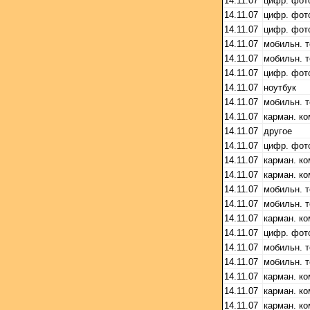
14.11.07
цифр. фот
14.11.07
цифр. фот
14.11.07
цифр. фот
14.11.07
мобильн. 
14.11.07
мобильн. 
14.11.07
цифр. фот
14.11.07
ноутбук
14.11.07
мобильн. 
14.11.07
карман. к
14.11.07
другое
14.11.07
цифр. фот
14.11.07
карман. к
14.11.07
карман. к
14.11.07
мобильн. 
14.11.07
мобильн. 
14.11.07
карман. к
14.11.07
цифр. фот
14.11.07
мобильн. 
14.11.07
мобильн. 
14.11.07
карман. к
14.11.07
карман. к
14.11.07
карман. к