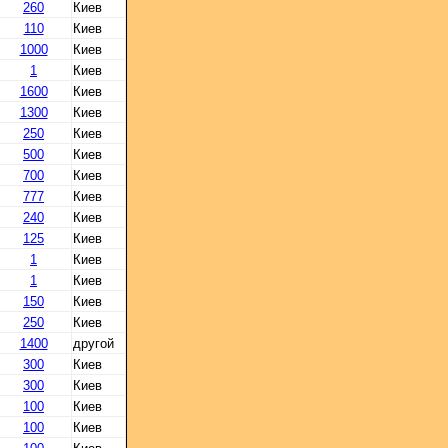
260
Киев
110
Киев
1000
Киев
1
Киев
1600
Киев
1300
Киев
250
Киев
500
Киев
700
Киев
777
Киев
240
Киев
125
Киев
1
Киев
1
Киев
150
Киев
250
Киев
1400
другой
300
Киев
300
Киев
100
Киев
100
Киев