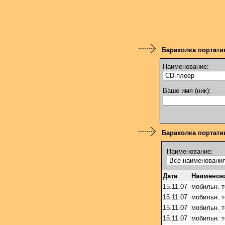
Барахолка портати
Наименование:
Ваше имя (ник):
Барахолка портатив
Наименование:
Дата
Наименов
15.11.07
мобильн. 
15.11.07
мобильн. 
15.11.07
мобильн. 
15.11.07
мобильн. 