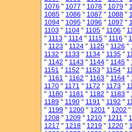
1076
"
1077
"
1078
"
1079
"
1085
"
1086
"
1087
"
1088
"
1094
"
1095
"
1096
"
1097
"
1103
"
1104
"
1105
"
1106
"
1
"
1113
"
1114
"
1115
"
1116
"
1
"
1123
"
1124
"
1125
"
1126
"
1132
"
1133
"
1134
"
1135
"
1
"
1142
"
1143
"
1144
"
1145
"
1151
"
1152
"
1153
"
1154
"
1
"
1161
"
1162
"
1163
"
1164
"
1170
"
1171
"
1172
"
1173
"
1
"
1180
"
1181
"
1182
"
1183
"
1189
"
1190
"
1191
"
1192
"
1
"
1199
"
1200
"
1201
"
1202
1208
"
1209
"
1210
"
1211
"
1217
"
1218
"
1219
"
1220
"