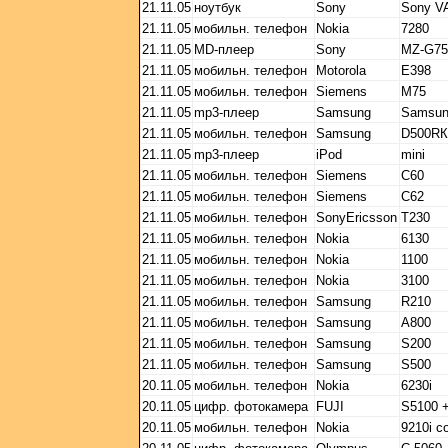
21.11.05
ноутбук
Sony
Sony V
21.11.05
мобильн. телефон
Nokia
7280
21.11.05
MD-плеер
Sony
MZ-G75
21.11.05
мобильн. телефон
Motorola
E398
21.11.05
мобильн. телефон
Siemens
M75
21.11.05
mp3-плеер
Samsung
Samsun
21.11.05
мобильн. телефон
Samsung
D500RК
21.11.05
mp3-плеер
iPod
mini
21.11.05
мобильн. телефон
Siemens
C60
21.11.05
мобильн. телефон
Siemens
C62
21.11.05
мобильн. телефон
SonyEricsson
T230
21.11.05
мобильн. телефон
Nokia
6130
21.11.05
мобильн. телефон
Nokia
1100
21.11.05
мобильн. телефон
Nokia
3100
21.11.05
мобильн. телефон
Samsung
R210
21.11.05
мобильн. телефон
Samsung
A800
21.11.05
мобильн. телефон
Samsung
S200
21.11.05
мобильн. телефон
Samsung
S500
20.11.05
мобильн. телефон
Nokia
6230i
20.11.05
цифр. фотокамера
FUJI
S5100 
20.11.05
мобильн. телефон
Nokia
9210i c