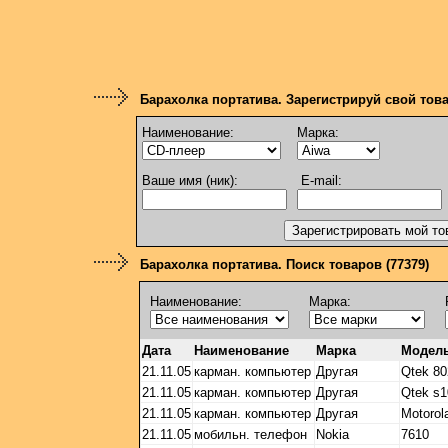
Барахолка портатива. Зарегистрируй свой тов
Наименование:
Марка:
Ваше имя (ник):
E-mail:
Барахолка портатива. Поиск товаров (77379)
Наименование:
Марка:
Дата
Наименование
Марка
Модел
21.11.05
карман. компьютер
Другая
Qtek 80
21.11.05
карман. компьютер
Другая
Qtek s1
21.11.05
карман. компьютер
Другая
Motorol
21.11.05
мобильн. телефон
Nokia
7610