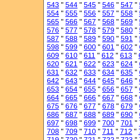
543
"
544
"
545
"
546
"
547
"
554
"
555
"
556
"
557
"
558
"
565
"
566
"
567
"
568
"
569
"
576
"
577
"
578
"
579
"
580
"
587
"
588
"
589
"
590
"
591
"
598
"
599
"
600
"
601
"
602
"
609
"
610
"
611
"
612
"
613
"
620
"
621
"
622
"
623
"
624
"
631
"
632
"
633
"
634
"
635
"
642
"
643
"
644
"
645
"
646
"
653
"
654
"
655
"
656
"
657
"
664
"
665
"
666
"
667
"
668
"
675
"
676
"
677
"
678
"
679
"
686
"
687
"
688
"
689
"
690
"
697
"
698
"
699
"
700
"
701
"
708
"
709
"
710
"
711
"
712
"
719
"
720
"
721
"
722
"
723
"