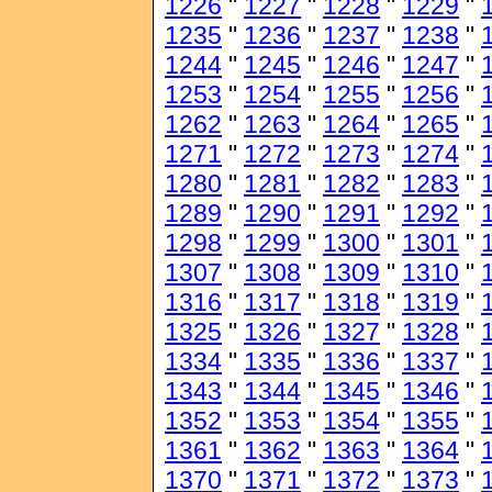
1226
"
1227
"
1228
"
1229
"
1235
"
1236
"
1237
"
1238
"
1244
"
1245
"
1246
"
1247
"
1253
"
1254
"
1255
"
1256
"
1262
"
1263
"
1264
"
1265
"
1271
"
1272
"
1273
"
1274
"
1280
"
1281
"
1282
"
1283
"
1289
"
1290
"
1291
"
1292
"
1298
"
1299
"
1300
"
1301
"
1307
"
1308
"
1309
"
1310
"
1316
"
1317
"
1318
"
1319
"
1325
"
1326
"
1327
"
1328
"
1334
"
1335
"
1336
"
1337
"
1343
"
1344
"
1345
"
1346
"
1352
"
1353
"
1354
"
1355
"
1361
"
1362
"
1363
"
1364
"
1370
"
1371
"
1372
"
1373
"