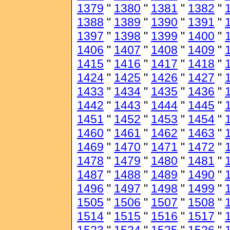
1379
"
1380
"
1381
"
1382
"
1388
"
1389
"
1390
"
1391
"
1397
"
1398
"
1399
"
1400
"
1406
"
1407
"
1408
"
1409
"
1415
"
1416
"
1417
"
1418
"
1424
"
1425
"
1426
"
1427
"
1433
"
1434
"
1435
"
1436
"
1442
"
1443
"
1444
"
1445
"
1451
"
1452
"
1453
"
1454
"
1460
"
1461
"
1462
"
1463
"
1469
"
1470
"
1471
"
1472
"
1478
"
1479
"
1480
"
1481
"
1487
"
1488
"
1489
"
1490
"
1496
"
1497
"
1498
"
1499
"
1505
"
1506
"
1507
"
1508
"
1514
"
1515
"
1516
"
1517
"