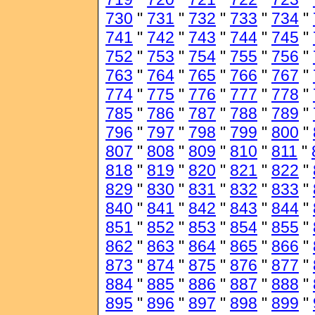
730
"
731
"
732
"
733
"
734
"
741
"
742
"
743
"
744
"
745
"
752
"
753
"
754
"
755
"
756
"
763
"
764
"
765
"
766
"
767
"
774
"
775
"
776
"
777
"
778
"
785
"
786
"
787
"
788
"
789
"
796
"
797
"
798
"
799
"
800
"
807
"
808
"
809
"
810
"
811
"
818
"
819
"
820
"
821
"
822
"
829
"
830
"
831
"
832
"
833
"
840
"
841
"
842
"
843
"
844
"
851
"
852
"
853
"
854
"
855
"
862
"
863
"
864
"
865
"
866
"
873
"
874
"
875
"
876
"
877
"
884
"
885
"
886
"
887
"
888
"
895
"
896
"
897
"
898
"
899
"