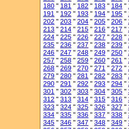
180
"
181
"
182
"
183
"
184
"
191
"
192
"
193
"
194
"
195
"
202
"
203
"
204
"
205
"
206
"
213
"
214
"
215
"
216
"
217
"
224
"
225
"
226
"
227
"
228
"
235
"
236
"
237
"
238
"
239
"
246
"
247
"
248
"
249
"
250
"
257
"
258
"
259
"
260
"
261
"
268
"
269
"
270
"
271
"
272
"
279
"
280
"
281
"
282
"
283
"
290
"
291
"
292
"
293
"
294
"
301
"
302
"
303
"
304
"
305
"
312
"
313
"
314
"
315
"
316
"
323
"
324
"
325
"
326
"
327
"
334
"
335
"
336
"
337
"
338
"
345
"
346
"
347
"
348
"
349
"