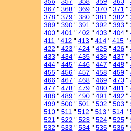
356
"
357
"
358
"
359
"
360
"
367
"
368
"
369
"
370
"
371
"
378
"
379
"
380
"
381
"
382
"
389
"
390
"
391
"
392
"
393
"
400
"
401
"
402
"
403
"
404
"
411
"
412
"
413
"
414
"
415
"
422
"
423
"
424
"
425
"
426
"
433
"
434
"
435
"
436
"
437
"
444
"
445
"
446
"
447
"
448
"
455
"
456
"
457
"
458
"
459
"
466
"
467
"
468
"
469
"
470
"
477
"
478
"
479
"
480
"
481
"
488
"
489
"
490
"
491
"
492
"
499
"
500
"
501
"
502
"
503
"
510
"
511
"
512
"
513
"
514
"
521
"
522
"
523
"
524
"
525
"
532
"
533
"
534
"
535
"
536
"