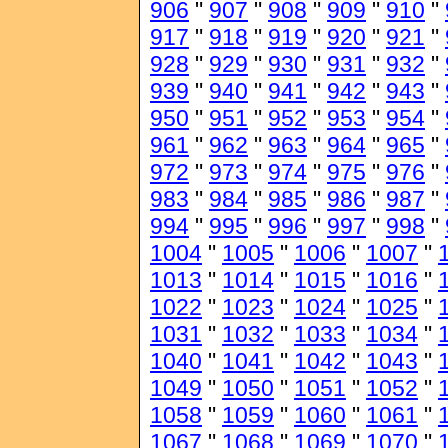
906
"
907
"
908
"
909
"
910
"
917
"
918
"
919
"
920
"
921
"
928
"
929
"
930
"
931
"
932
"
939
"
940
"
941
"
942
"
943
"
950
"
951
"
952
"
953
"
954
"
961
"
962
"
963
"
964
"
965
"
972
"
973
"
974
"
975
"
976
"
983
"
984
"
985
"
986
"
987
"
994
"
995
"
996
"
997
"
998
"
1004
"
1005
"
1006
"
1007
"
1013
"
1014
"
1015
"
1016
"
1022
"
1023
"
1024
"
1025
"
1031
"
1032
"
1033
"
1034
"
1040
"
1041
"
1042
"
1043
"
1049
"
1050
"
1051
"
1052
"
1058
"
1059
"
1060
"
1061
"
1067
"
1068
"
1069
"
1070
"