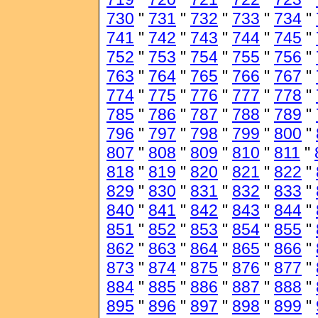
730
"
731
"
732
"
733
"
734
"
741
"
742
"
743
"
744
"
745
"
752
"
753
"
754
"
755
"
756
"
763
"
764
"
765
"
766
"
767
"
774
"
775
"
776
"
777
"
778
"
785
"
786
"
787
"
788
"
789
"
796
"
797
"
798
"
799
"
800
"
807
"
808
"
809
"
810
"
811
"
818
"
819
"
820
"
821
"
822
"
829
"
830
"
831
"
832
"
833
"
840
"
841
"
842
"
843
"
844
"
851
"
852
"
853
"
854
"
855
"
862
"
863
"
864
"
865
"
866
"
873
"
874
"
875
"
876
"
877
"
884
"
885
"
886
"
887
"
888
"
895
"
896
"
897
"
898
"
899
"