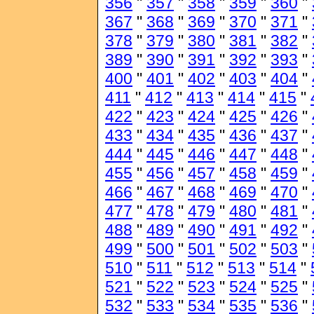
356
"
357
"
358
"
359
"
360
"
367
"
368
"
369
"
370
"
371
"
378
"
379
"
380
"
381
"
382
"
389
"
390
"
391
"
392
"
393
"
400
"
401
"
402
"
403
"
404
"
411
"
412
"
413
"
414
"
415
"
422
"
423
"
424
"
425
"
426
"
433
"
434
"
435
"
436
"
437
"
444
"
445
"
446
"
447
"
448
"
455
"
456
"
457
"
458
"
459
"
466
"
467
"
468
"
469
"
470
"
477
"
478
"
479
"
480
"
481
"
488
"
489
"
490
"
491
"
492
"
499
"
500
"
501
"
502
"
503
"
510
"
511
"
512
"
513
"
514
"
521
"
522
"
523
"
524
"
525
"
532
"
533
"
534
"
535
"
536
"