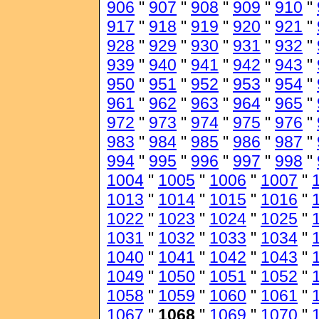
906
"
907
"
908
"
909
"
910
"
917
"
918
"
919
"
920
"
921
"
928
"
929
"
930
"
931
"
932
"
939
"
940
"
941
"
942
"
943
"
950
"
951
"
952
"
953
"
954
"
961
"
962
"
963
"
964
"
965
"
972
"
973
"
974
"
975
"
976
"
983
"
984
"
985
"
986
"
987
"
994
"
995
"
996
"
997
"
998
"
1004
"
1005
"
1006
"
1007
"
1013
"
1014
"
1015
"
1016
"
1022
"
1023
"
1024
"
1025
"
1031
"
1032
"
1033
"
1034
"
1040
"
1041
"
1042
"
1043
"
1049
"
1050
"
1051
"
1052
"
1058
"
1059
"
1060
"
1061
"
1067
"
1068
"
1069
"
1070
"