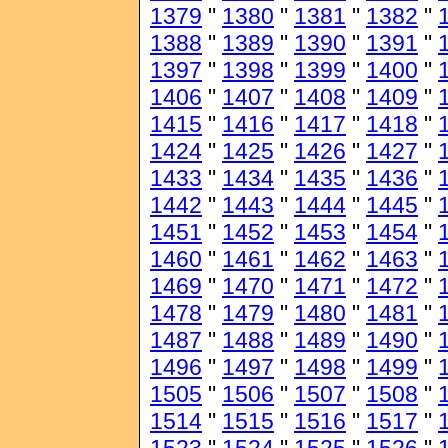
1379
"
1380
"
1381
"
1382
"
1388
"
1389
"
1390
"
1391
"
1397
"
1398
"
1399
"
1400
"
1406
"
1407
"
1408
"
1409
"
1415
"
1416
"
1417
"
1418
"
1424
"
1425
"
1426
"
1427
"
1433
"
1434
"
1435
"
1436
"
1442
"
1443
"
1444
"
1445
"
1451
"
1452
"
1453
"
1454
"
1460
"
1461
"
1462
"
1463
"
1469
"
1470
"
1471
"
1472
"
1478
"
1479
"
1480
"
1481
"
1487
"
1488
"
1489
"
1490
"
1496
"
1497
"
1498
"
1499
"
1505
"
1506
"
1507
"
1508
"
1514
"
1515
"
1516
"
1517
"