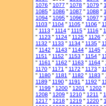
1076
"
1077
"
1078
"
1079
"
1085
"
1086
"
1087
"
1088
"
1094
"
1095
"
1096
"
1097
"
1103
"
1104
"
1105
"
1106
"
1
"
1113
"
1114
"
1115
"
1116
"
1
"
1123
"
1124
"
1125
"
1126
"
1132
"
1133
"
1134
"
1135
"
1
"
1142
"
1143
"
1144
"
1145
"
1151
"
1152
"
1153
"
1154
"
1
"
1161
"
1162
"
1163
"
1164
"
1170
"
1171
"
1172
"
1173
"
1
"
1180
"
1181
"
1182
"
1183
"
1189
"
1190
"
1191
"
1192
"
1
"
1199
"
1200
"
1201
"
1202
1208
"
1209
"
1210
"
1211
"
1217
"
1218
"
1219
"
1220
"