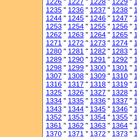
1226
"
1227
"
1228
"
1229
"
1235
"
1236
"
1237
"
1238
"
1244
"
1245
"
1246
"
1247
"
1253
"
1254
"
1255
"
1256
"
1262
"
1263
"
1264
"
1265
"
1271
"
1272
"
1273
"
1274
"
1280
"
1281
"
1282
"
1283
"
1289
"
1290
"
1291
"
1292
"
1298
"
1299
"
1300
"
1301
"
1307
"
1308
"
1309
"
1310
"
1316
"
1317
"
1318
"
1319
"
1325
"
1326
"
1327
"
1328
"
1334
"
1335
"
1336
"
1337
"
1343
"
1344
"
1345
"
1346
"
1352
"
1353
"
1354
"
1355
"
1361
"
1362
"
1363
"
1364
"
1370
"
1371
"
1372
"
1373
"