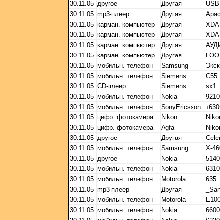
30.11.05
другое
Другая
USB 
30.11.05
mp3-плеер
Другая
Apac
30.11.05
карман. компьютер
Другая
XDA
30.11.05
карман. компьютер
Другая
XDA
30.11.05
карман. компьютер
Другая
АУД
30.11.05
карман. компьютер
Другая
LOO
30.11.05
мобильн. телефон
Samsung
Экск
30.11.05
мобильн. телефон
Siemens
C55
30.11.05
CD-плеер
Siemens
sx1
30.11.05
мобильн. телефон
Nokia
9210
30.11.05
мобильн. телефон
SonyEricsson
т630
30.11.05
цифр. фотокамера
Nikon
Niko
30.11.05
цифр. фотокамера
Agfa
Niko
30.11.05
другое
Другая
Cele
30.11.05
мобильн. телефон
Samsung
Х-46
30.11.05
другое
Nokia
5140
30.11.05
мобильн. телефон
Nokia
6310
30.11.05
мобильн. телефон
Motorola
635
30.11.05
mp3-плеер
Другая
_Sa
30.11.05
мобильн. телефон
Motorola
Е10
30.11.05
мобильн. телефон
Nokia
6600