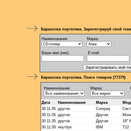
Барахолка портатива. Зарегистрируй свой тов
Наименование:
Марка:
Ваше имя (ник):
E-mail:
Барахолка портатива. Поиск товаров (77379)
Наименование:
Марка:
Дата
Наименование
Марка
Мод
30.11.05
другое
Compaq
Сист
30.11.05
другое
Другая
Мони
30.11.05
другое
Другая
19" 
30.11.05
ноутбук
IBM
T22