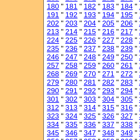
180
"
181
"
182
"
183
"
184
"
191
"
192
"
193
"
194
"
195
"
202
"
203
"
204
"
205
"
206
"
213
"
214
"
215
"
216
"
217
"
224
"
225
"
226
"
227
"
228
"
235
"
236
"
237
"
238
"
239
"
246
"
247
"
248
"
249
"
250
"
257
"
258
"
259
"
260
"
261
"
268
"
269
"
270
"
271
"
272
"
279
"
280
"
281
"
282
"
283
"
290
"
291
"
292
"
293
"
294
"
301
"
302
"
303
"
304
"
305
"
312
"
313
"
314
"
315
"
316
"
323
"
324
"
325
"
326
"
327
"
334
"
335
"
336
"
337
"
338
"
345
"
346
"
347
"
348
"
349
"