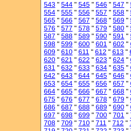
543
"
544
"
545
"
546
"
547
"
554
"
555
"
556
"
557
"
558
"
565
"
566
"
567
"
568
"
569
"
576
"
577
"
578
"
579
"
580
"
587
"
588
"
589
"
590
"
591
"
598
"
599
"
600
"
601
"
602
"
609
"
610
"
611
"
612
"
613
"
620
"
621
"
622
"
623
"
624
"
631
"
632
"
633
"
634
"
635
"
642
"
643
"
644
"
645
"
646
"
653
"
654
"
655
"
656
"
657
"
664
"
665
"
666
"
667
"
668
"
675
"
676
"
677
"
678
"
679
"
686
"
687
"
688
"
689
"
690
"
697
"
698
"
699
"
700
"
701
"
708
"
709
"
710
"
711
"
712
"
719
"
720
"
721
"
722
"
723
"