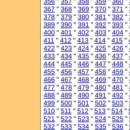
356
"
357
"
358
"
359
"
360
"
367
"
368
"
369
"
370
"
371
"
378
"
379
"
380
"
381
"
382
"
389
"
390
"
391
"
392
"
393
"
400
"
401
"
402
"
403
"
404
"
411
"
412
"
413
"
414
"
415
"
422
"
423
"
424
"
425
"
426
"
433
"
434
"
435
"
436
"
437
"
444
"
445
"
446
"
447
"
448
"
455
"
456
"
457
"
458
"
459
"
466
"
467
"
468
"
469
"
470
"
477
"
478
"
479
"
480
"
481
"
488
"
489
"
490
"
491
"
492
"
499
"
500
"
501
"
502
"
503
"
510
"
511
"
512
"
513
"
514
"
521
"
522
"
523
"
524
"
525
"
532
"
533
"
534
"
535
"
536
"