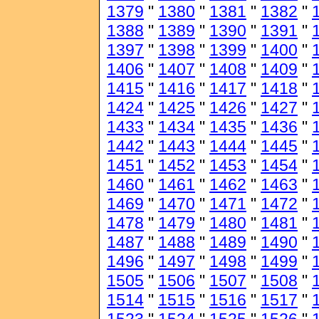
1379
"
1380
"
1381
"
1382
"
1388
"
1389
"
1390
"
1391
"
1397
"
1398
"
1399
"
1400
"
1406
"
1407
"
1408
"
1409
"
1415
"
1416
"
1417
"
1418
"
1424
"
1425
"
1426
"
1427
"
1433
"
1434
"
1435
"
1436
"
1442
"
1443
"
1444
"
1445
"
1451
"
1452
"
1453
"
1454
"
1460
"
1461
"
1462
"
1463
"
1469
"
1470
"
1471
"
1472
"
1478
"
1479
"
1480
"
1481
"
1487
"
1488
"
1489
"
1490
"
1496
"
1497
"
1498
"
1499
"
1505
"
1506
"
1507
"
1508
"
1514
"
1515
"
1516
"
1517
"