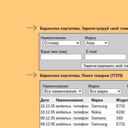
Барахолка портатива. Зарегистрируй свой тов
Наименование:
Марка:
Ваше имя (ник):
E-mail:
Барахолка портатива. Поиск товаров (77379)
Наименование:
Марка:
Дата
Наименование
Марка
Моде
10.12.05
мобильн. телефон
Samsung
Е715
10.12.05
мобильн. телефон
Nokia
6100
09.12.05
мобильн. телефон
Siemens
S65
09.12.05
мобильн. телефон
Samsung
E715