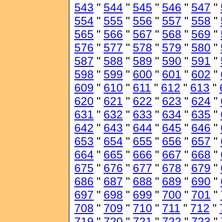
543
"
544
"
545
"
546
"
547
"
554
"
555
"
556
"
557
"
558
"
565
"
566
"
567
"
568
"
569
"
576
"
577
"
578
"
579
"
580
"
587
"
588
"
589
"
590
"
591
"
598
"
599
"
600
"
601
"
602
"
609
"
610
"
611
"
612
"
613
"
620
"
621
"
622
"
623
"
624
"
631
"
632
"
633
"
634
"
635
"
642
"
643
"
644
"
645
"
646
"
653
"
654
"
655
"
656
"
657
"
664
"
665
"
666
"
667
"
668
"
675
"
676
"
677
"
678
"
679
"
686
"
687
"
688
"
689
"
690
"
697
"
698
"
699
"
700
"
701
"
708
"
709
"
710
"
711
"
712
"
719
"
720
"
721
"
722
"
723
"