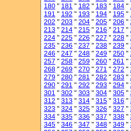
180
"
181
"
182
"
183
"
184
"
191
"
192
"
193
"
194
"
195
"
202
"
203
"
204
"
205
"
206
"
213
"
214
"
215
"
216
"
217
"
224
"
225
"
226
"
227
"
228
"
235
"
236
"
237
"
238
"
239
"
246
"
247
"
248
"
249
"
250
"
257
"
258
"
259
"
260
"
261
"
268
"
269
"
270
"
271
"
272
"
279
"
280
"
281
"
282
"
283
"
290
"
291
"
292
"
293
"
294
"
301
"
302
"
303
"
304
"
305
"
312
"
313
"
314
"
315
"
316
"
323
"
324
"
325
"
326
"
327
"
334
"
335
"
336
"
337
"
338
"
345
"
346
"
347
"
348
"
349
"