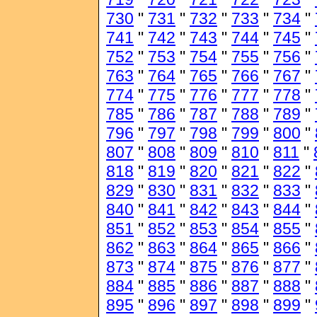
730
"
731
"
732
"
733
"
734
"
741
"
742
"
743
"
744
"
745
"
752
"
753
"
754
"
755
"
756
"
763
"
764
"
765
"
766
"
767
"
774
"
775
"
776
"
777
"
778
"
785
"
786
"
787
"
788
"
789
"
796
"
797
"
798
"
799
"
800
"
807
"
808
"
809
"
810
"
811
"
818
"
819
"
820
"
821
"
822
"
829
"
830
"
831
"
832
"
833
"
840
"
841
"
842
"
843
"
844
"
851
"
852
"
853
"
854
"
855
"
862
"
863
"
864
"
865
"
866
"
873
"
874
"
875
"
876
"
877
"
884
"
885
"
886
"
887
"
888
"
895
"
896
"
897
"
898
"
899
"