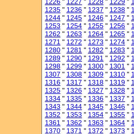
1226
"
1227
"
1228
"
1229
"
1235
"
1236
"
1237
"
1238
"
1244
"
1245
"
1246
"
1247
"
1253
"
1254
"
1255
"
1256
"
1262
"
1263
"
1264
"
1265
"
1271
"
1272
"
1273
"
1274
"
1280
"
1281
"
1282
"
1283
"
1289
"
1290
"
1291
"
1292
"
1298
"
1299
"
1300
"
1301
"
1307
"
1308
"
1309
"
1310
"
1316
"
1317
"
1318
"
1319
"
1325
"
1326
"
1327
"
1328
"
1334
"
1335
"
1336
"
1337
"
1343
"
1344
"
1345
"
1346
"
1352
"
1353
"
1354
"
1355
"
1361
"
1362
"
1363
"
1364
"
1370
"
1371
"
1372
"
1373
"