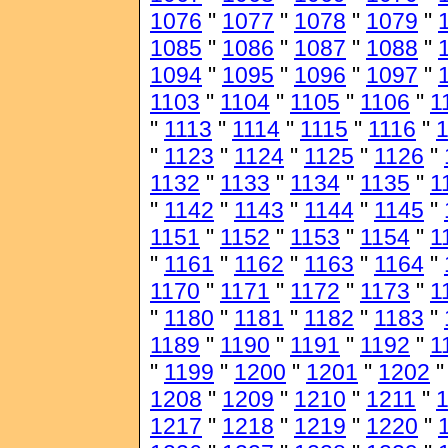
1076
"
1077
"
1078
"
1079
"
1085
"
1086
"
1087
"
1088
"
1094
"
1095
"
1096
"
1097
"
1103
"
1104
"
1105
"
1106
"
1
"
1113
"
1114
"
1115
"
1116
"
1
"
1123
"
1124
"
1125
"
1126
"
1132
"
1133
"
1134
"
1135
"
1
"
1142
"
1143
"
1144
"
1145
"
1151
"
1152
"
1153
"
1154
"
1
"
1161
"
1162
"
1163
"
1164
"
1170
"
1171
"
1172
"
1173
"
1
"
1180
"
1181
"
1182
"
1183
"
1189
"
1190
"
1191
"
1192
"
1
"
1199
"
1200
"
1201
"
1202
1208
"
1209
"
1210
"
1211
"
1217
"
1218
"
1219
"
1220
"