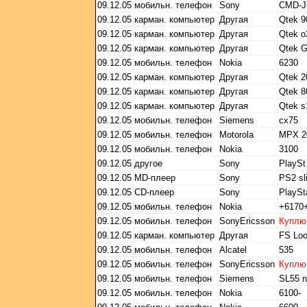
09.12.05
мобильн. телефон
Sony
CMD-J
09.12.05
карман. компьютер
Другая
Qtek 9
09.12.05
карман. компьютер
Другая
Qtek o
09.12.05
карман. компьютер
Другая
Qtek G
09.12.05
мобильн. телефон
Nokia
6230
09.12.05
карман. компьютер
Другая
Qtek 2
09.12.05
карман. компьютер
Другая
Qtek 8
09.12.05
карман. компьютер
Другая
Qtek s
09.12.05
мобильн. телефон
Siemens
cx75
09.12.05
мобильн. телефон
Motorola
MPX 2
09.12.05
мобильн. телефон
Nokia
3100
09.12.05
другое
Sony
PlaySt
09.12.05
MD-плеер
Sony
PS2 sl
09.12.05
CD-плеер
Sony
PlaySt
09.12.05
мобильн. телефон
Nokia
+6170
09.12.05
мобильн. телефон
SonyEricsson
Куплю
09.12.05
карман. компьютер
Другая
FS Lo
09.12.05
мобильн. телефон
Alcatel
535
09.12.05
мобильн. телефон
SonyEricsson
Куплю
09.12.05
мобильн. телефон
Siemens
SL55 r
09.12.05
мобильн. телефон
Nokia
6100-