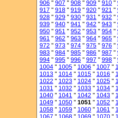
906
"
907
"
908
"
909
"
910
"
917
"
918
"
919
"
920
"
921
"
928
"
929
"
930
"
931
"
932
"
939
"
940
"
941
"
942
"
943
"
950
"
951
"
952
"
953
"
954
"
961
"
962
"
963
"
964
"
965
"
972
"
973
"
974
"
975
"
976
"
983
"
984
"
985
"
986
"
987
"
994
"
995
"
996
"
997
"
998
"
1004
"
1005
"
1006
"
1007
"
1013
"
1014
"
1015
"
1016
"
1022
"
1023
"
1024
"
1025
"
1031
"
1032
"
1033
"
1034
"
1040
"
1041
"
1042
"
1043
"
1049
"
1050
"
1051
"
1052
"
1058
"
1059
"
1060
"
1061
"
1067
"
1068
"
1069
"
1070
"