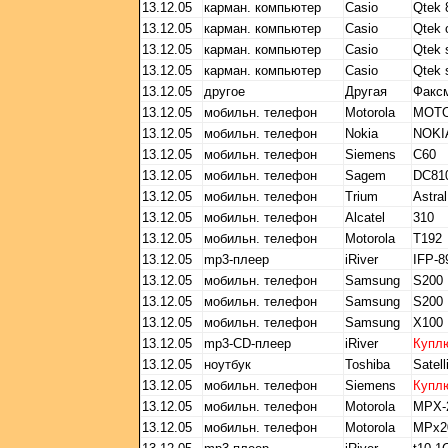
13.12.05
карман. компьютер
Casio
Qtek 
13.12.05
карман. компьютер
Casio
Qtek 
13.12.05
карман. компьютер
Casio
Qtek 
13.12.05
карман. компьютер
Casio
Qtek 
13.12.05
другое
Другая
Факс
13.12.05
мобильн. телефон
Motorola
MOTO
13.12.05
мобильн. телефон
Nokia
NOKI
13.12.05
мобильн. телефон
Siemens
C60
13.12.05
мобильн. телефон
Sagem
DC81
13.12.05
мобильн. телефон
Trium
Astral
13.12.05
мобильн. телефон
Alcatel
310
13.12.05
мобильн. телефон
Motorola
T192
13.12.05
mp3-плеер
iRiver
IFP-8
13.12.05
мобильн. телефон
Samsung
S200
13.12.05
мобильн. телефон
Samsung
S200
13.12.05
мобильн. телефон
Samsung
X100
13.12.05
mp3-CD-плеер
iRiver
Купл
13.12.05
ноутбук
Toshiba
Satel
13.12.05
мобильн. телефон
Siemens
Купл
13.12.05
мобильн. телефон
Motorola
MPX-
13.12.05
мобильн. телефон
Motorola
MPx2