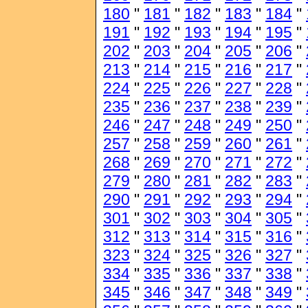
180
"
181
"
182
"
183
"
184
"
191
"
192
"
193
"
194
"
195
"
202
"
203
"
204
"
205
"
206
"
213
"
214
"
215
"
216
"
217
"
224
"
225
"
226
"
227
"
228
"
235
"
236
"
237
"
238
"
239
"
246
"
247
"
248
"
249
"
250
"
257
"
258
"
259
"
260
"
261
"
268
"
269
"
270
"
271
"
272
"
279
"
280
"
281
"
282
"
283
"
290
"
291
"
292
"
293
"
294
"
301
"
302
"
303
"
304
"
305
"
312
"
313
"
314
"
315
"
316
"
323
"
324
"
325
"
326
"
327
"
334
"
335
"
336
"
337
"
338
"
345
"
346
"
347
"
348
"
349
"