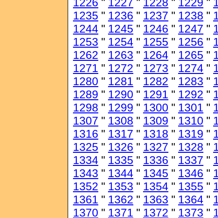
1226
"
1227
"
1228
"
1229
"
1235
"
1236
"
1237
"
1238
"
1244
"
1245
"
1246
"
1247
"
1253
"
1254
"
1255
"
1256
"
1262
"
1263
"
1264
"
1265
"
1271
"
1272
"
1273
"
1274
"
1280
"
1281
"
1282
"
1283
"
1289
"
1290
"
1291
"
1292
"
1298
"
1299
"
1300
"
1301
"
1307
"
1308
"
1309
"
1310
"
1316
"
1317
"
1318
"
1319
"
1325
"
1326
"
1327
"
1328
"
1334
"
1335
"
1336
"
1337
"
1343
"
1344
"
1345
"
1346
"
1352
"
1353
"
1354
"
1355
"
1361
"
1362
"
1363
"
1364
"
1370
"
1371
"
1372
"
1373
"