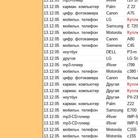
13.12.05
mp3-плеер
iRiver
t10 1
13.12.05
карман. компьютер
Palm
Z 22
13.12.05
цифр. фотокамера
Canon
A75
13.12.05
мобильн. телефон
LG
Купл
13.12.05
мобильн. телефон
Samsung
E 720
13.12.05
мобильн. телефон
Motorola
Купл
13.12.05
цифр. фотокамера
Canon
A80
13.12.05
мобильн. телефон
Siemens
C45
13.12.05
ноутбук
DELL
P3-m 
13.12.05
другое
LG
LG St
13.12.05
mp3-плеер
iRiver
i799
13.12.05
мобильн. телефон
Motorola
c380 
13.12.05
цифр. фотокамера
Canon
Вспы
13.12.05
карман. компьютер
Другая
Купл
13.12.05
карман. компьютер
Другая
Купл
13.12.05
ноутбук
Другая
PII-2
13.12.05
карман. компьютер
Palm
Z22
13.12.05
мобильн. телефон
Samsung
E700
13.12.05
mp3-CD-плеер
iRiver
IMP-5
13.12.05
mp3-CD-плеер
iRiver
IMP-5
13.12.05
мобильн. телефон
Motorola
C155
13.12.05
мобильн. телефон
Motorola
с155