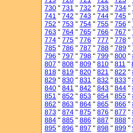
730
"
731
"
732
"
733
"
734
"
741
"
742
"
743
"
744
"
745
"
752
"
753
"
754
"
755
"
756
"
763
"
764
"
765
"
766
"
767
"
774
"
775
"
776
"
777
"
778
"
785
"
786
"
787
"
788
"
789
"
796
"
797
"
798
"
799
"
800
"
807
"
808
"
809
"
810
"
811
"
818
"
819
"
820
"
821
"
822
"
829
"
830
"
831
"
832
"
833
"
840
"
841
"
842
"
843
"
844
"
851
"
852
"
853
"
854
"
855
"
862
"
863
"
864
"
865
"
866
"
873
"
874
"
875
"
876
"
877
"
884
"
885
"
886
"
887
"
888
"
895
"
896
"
897
"
898
"
899
"