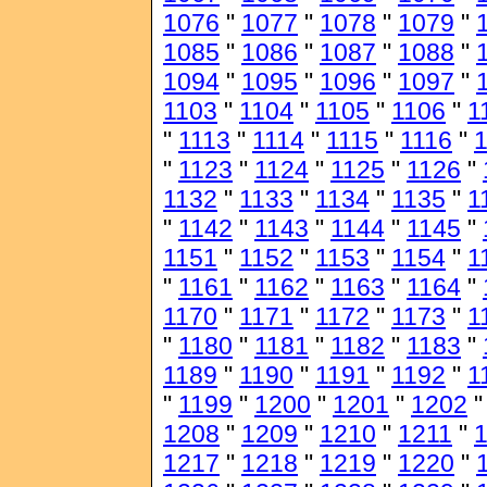
1076
"
1077
"
1078
"
1079
"
1085
"
1086
"
1087
"
1088
"
1094
"
1095
"
1096
"
1097
"
1103
"
1104
"
1105
"
1106
"
1
"
1113
"
1114
"
1115
"
1116
"
1
"
1123
"
1124
"
1125
"
1126
"
1132
"
1133
"
1134
"
1135
"
1
"
1142
"
1143
"
1144
"
1145
"
1151
"
1152
"
1153
"
1154
"
1
"
1161
"
1162
"
1163
"
1164
"
1170
"
1171
"
1172
"
1173
"
1
"
1180
"
1181
"
1182
"
1183
"
1189
"
1190
"
1191
"
1192
"
1
"
1199
"
1200
"
1201
"
1202
1208
"
1209
"
1210
"
1211
"
1217
"
1218
"
1219
"
1220
"