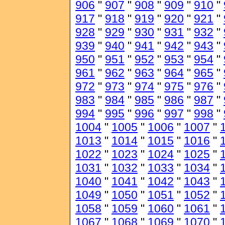
906
"
907
"
908
"
909
"
910
"
917
"
918
"
919
"
920
"
921
"
928
"
929
"
930
"
931
"
932
"
939
"
940
"
941
"
942
"
943
"
950
"
951
"
952
"
953
"
954
"
961
"
962
"
963
"
964
"
965
"
972
"
973
"
974
"
975
"
976
"
983
"
984
"
985
"
986
"
987
"
994
"
995
"
996
"
997
"
998
"
1004
"
1005
"
1006
"
1007
"
1013
"
1014
"
1015
"
1016
"
1022
"
1023
"
1024
"
1025
"
1031
"
1032
"
1033
"
1034
"
1040
"
1041
"
1042
"
1043
"
1049
"
1050
"
1051
"
1052
"
1058
"
1059
"
1060
"
1061
"
1067
"
1068
"
1069
"
1070
"