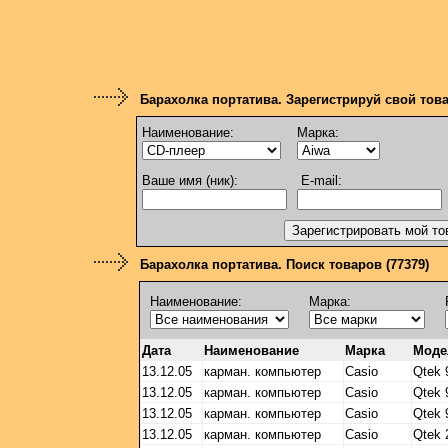
Барахолка портатива. Зарегистрируй свой тов
Наименование:
Марка:
Ваше имя (ник):
E-mail:
Барахолка портатива. Поиск товаров (77379)
Наименование:
Марка:
Дата
Наименование
Марка
Моде
13.12.05
карман. компьютер
Casio
Qtek 
13.12.05
карман. компьютер
Casio
Qtek 
13.12.05
карман. компьютер
Casio
Qtek 
13.12.05
карман. компьютер
Casio
Qtek 