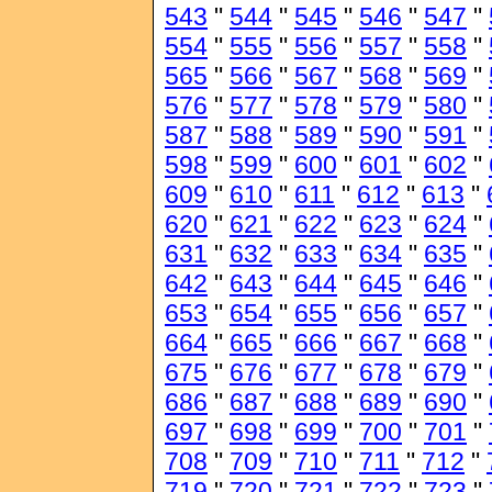
543
"
544
"
545
"
546
"
547
"
554
"
555
"
556
"
557
"
558
"
565
"
566
"
567
"
568
"
569
"
576
"
577
"
578
"
579
"
580
"
587
"
588
"
589
"
590
"
591
"
598
"
599
"
600
"
601
"
602
"
609
"
610
"
611
"
612
"
613
"
620
"
621
"
622
"
623
"
624
"
631
"
632
"
633
"
634
"
635
"
642
"
643
"
644
"
645
"
646
"
653
"
654
"
655
"
656
"
657
"
664
"
665
"
666
"
667
"
668
"
675
"
676
"
677
"
678
"
679
"
686
"
687
"
688
"
689
"
690
"
697
"
698
"
699
"
700
"
701
"
708
"
709
"
710
"
711
"
712
"
719
"
720
"
721
"
722
"
723
"