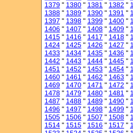
1379
"
1380
"
1381
"
1382
"
1388
"
1389
"
1390
"
1391
"
1397
"
1398
"
1399
"
1400
"
1406
"
1407
"
1408
"
1409
"
1415
"
1416
"
1417
"
1418
"
1424
"
1425
"
1426
"
1427
"
1433
"
1434
"
1435
"
1436
"
1442
"
1443
"
1444
"
1445
"
1451
"
1452
"
1453
"
1454
"
1460
"
1461
"
1462
"
1463
"
1469
"
1470
"
1471
"
1472
"
1478
"
1479
"
1480
"
1481
"
1487
"
1488
"
1489
"
1490
"
1496
"
1497
"
1498
"
1499
"
1505
"
1506
"
1507
"
1508
"
1514
"
1515
"
1516
"
1517
"