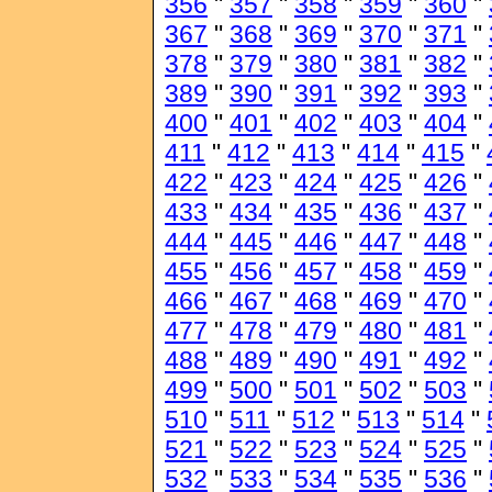
356
"
357
"
358
"
359
"
360
"
367
"
368
"
369
"
370
"
371
"
378
"
379
"
380
"
381
"
382
"
389
"
390
"
391
"
392
"
393
"
400
"
401
"
402
"
403
"
404
"
411
"
412
"
413
"
414
"
415
"
422
"
423
"
424
"
425
"
426
"
433
"
434
"
435
"
436
"
437
"
444
"
445
"
446
"
447
"
448
"
455
"
456
"
457
"
458
"
459
"
466
"
467
"
468
"
469
"
470
"
477
"
478
"
479
"
480
"
481
"
488
"
489
"
490
"
491
"
492
"
499
"
500
"
501
"
502
"
503
"
510
"
511
"
512
"
513
"
514
"
521
"
522
"
523
"
524
"
525
"
532
"
533
"
534
"
535
"
536
"