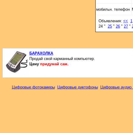
мобильн. телефон
Объявления:
<<
1
24 "
25
"
26
"
27
"
БАРАХОЛКА
Продай свой карманный компьютер.
Цену
придумай сам.
Цифровые фотокамеры
Цифровые диктофоны
Цифровые аудио 