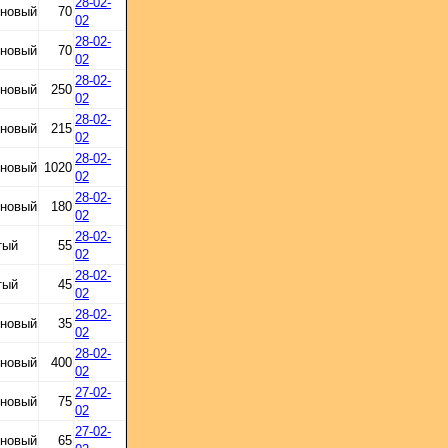
28-02-
 новый
70
02
28-02-
 новый
70
02
28-02-
 новый
250
02
28-02-
 новый
215
02
28-02-
 новый
1020
02
28-02-
 новый
180
02
28-02-
тый
55
02
28-02-
тый
45
02
28-02-
 новый
35
02
28-02-
 новый
400
02
27-02-
 новый
75
02
27-02-
 новый
65