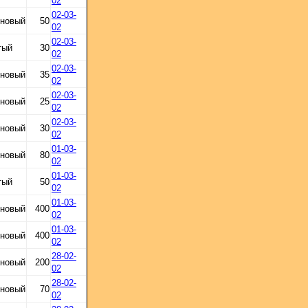
02
02-03-
 новый
50
02
02-03-
тый
30
02
02-03-
 новый
35
02
02-03-
 новый
25
02
02-03-
 новый
30
02
01-03-
 новый
80
02
01-03-
тый
50
02
01-03-
 новый
400
02
01-03-
 новый
400
02
28-02-
 новый
200
02
28-02-
 новый
70
02