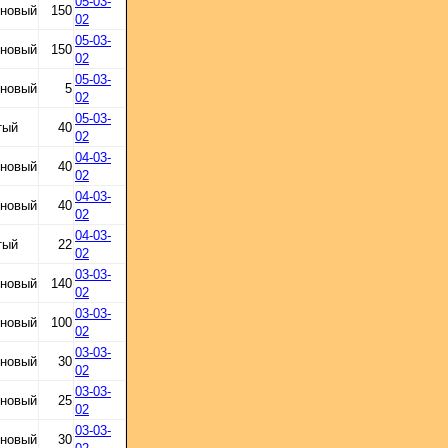
05-03-
 новый
150
02
05-03-
 новый
150
02
05-03-
 новый
5
02
05-03-
тый
40
02
04-03-
 новый
40
02
04-03-
 новый
40
02
04-03-
тый
22
02
03-03-
 новый
140
02
03-03-
 новый
100
02
03-03-
 новый
30
02
03-03-
 новый
25
02
03-03-
 новый
30