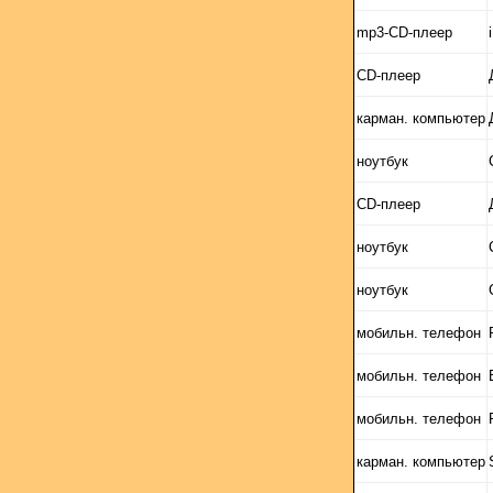
mp3-CD-плеер
CD-плеер
карман. компьютер
ноутбук
CD-плеер
ноутбук
ноутбук
мобильн. телефон
мобильн. телефон
мобильн. телефон
карман. компьютер