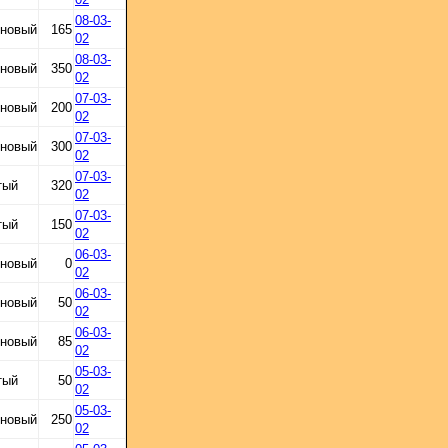
08-03-
 новый
165
02
08-03-
 новый
350
02
07-03-
 новый
200
02
07-03-
 новый
300
02
07-03-
тый
320
02
07-03-
тый
150
02
06-03-
 новый
0
02
06-03-
 новый
50
02
06-03-
 новый
85
02
05-03-
тый
50
02
05-03-
 новый
250
02