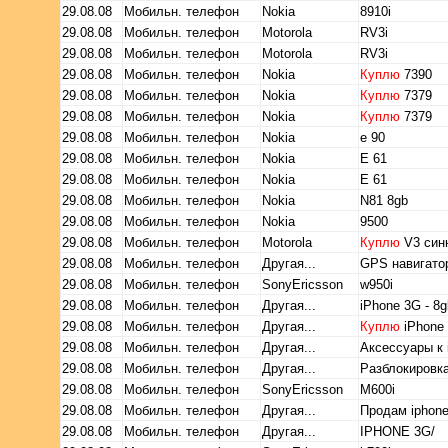
29.08.08
Мобильн. телефон
Nokia
8910і
29.08.08
Мобильн. телефон
Motorola
RV3i
29.08.08
Мобильн. телефон
Motorola
RV3i
29.08.08
Мобильн. телефон
Nokia
Куплю
7390
29.08.08
Мобильн. телефон
Nokia
Куплю
7379
29.08.08
Мобильн. телефон
Nokia
Куплю
7379
29.08.08
Мобильн. телефон
Nokia
e 90
29.08.08
Мобильн. телефон
Nokia
E 61
29.08.08
Мобильн. телефон
Nokia
E 61
29.08.08
Мобильн. телефон
Nokia
N81 8gb
29.08.08
Мобильн. телефон
Nokia
9500
29.08.08
Мобильн. телефон
Motorola
Куплю
V3 си
29.08.08
Мобильн. телефон
Другая...
GPS навигато
29.08.08
Мобильн. телефон
SonyEricsson
w950i
29.08.08
Мобильн. телефон
Другая...
iPhone 3G - 8g
29.08.08
Мобильн. телефон
Другая...
Куплю
iPhone
29.08.08
Мобильн. телефон
Другая...
Аксессуары к 
29.08.08
Мобильн. телефон
Другая...
Разблокировка
29.08.08
Мобильн. телефон
SonyEricsson
M600i
29.08.08
Мобильн. телефон
Другая...
Продам iphon
29.08.08
Мобильн. телефон
Другая...
IPHONE 3G/