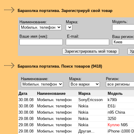
Барахолка портатива. Зарегистрируй свой товар
Модель:
Наименование:
Марка:
Ваше имя (ник):
E-mail:
Ваш регион
Барахолка портатива. Поиск товаров (9418)
Наименование:
Марка:
Регион:
Дата
Наименование
Марка
Модель
30.08.08
Мобильн. телефон
SonyEricsson
k790i
30.08.08
Мобильн. телефон
Nokia
E61i
30.08.08
Мобильн. телефон
Nokia
n95 China
29.08.08
Мобильн. телефон
Nokia
3250
29.08.08
Мобильн. телефон
Nokia
Куплю
N95
29.08.08
Мобильн. телефон
Другая...
iPhone i1000 