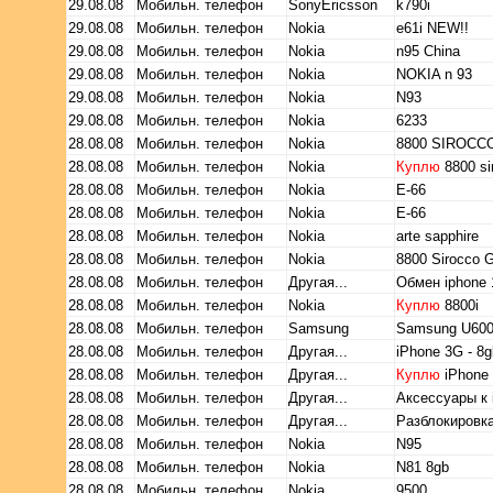
29.08.08
Мобильн. телефон
SonyEricsson
k790i
29.08.08
Мобильн. телефон
Nokia
e61i NEW!!
29.08.08
Мобильн. телефон
Nokia
n95 China
29.08.08
Мобильн. телефон
Nokia
NOKIA n 93
29.08.08
Мобильн. телефон
Nokia
N93
29.08.08
Мобильн. телефон
Nokia
6233
28.08.08
Мобильн. телефон
Nokia
8800 SIROCC
28.08.08
Мобильн. телефон
Nokia
Куплю
8800 si
28.08.08
Мобильн. телефон
Nokia
Е-66
28.08.08
Мобильн. телефон
Nokia
Е-66
28.08.08
Мобильн. телефон
Nokia
arte sapphire
28.08.08
Мобильн. телефон
Nokia
8800 Sirocco 
28.08.08
Мобильн. телефон
Другая...
Обмен iphone
28.08.08
Мобильн. телефон
Nokia
Куплю
8800i
28.08.08
Мобильн. телефон
Samsung
Samsung U600
28.08.08
Мобильн. телефон
Другая...
iPhone 3G - 8g
28.08.08
Мобильн. телефон
Другая...
Куплю
iPhone
28.08.08
Мобильн. телефон
Другая...
Аксессуары к 
28.08.08
Мобильн. телефон
Другая...
Разблокировка
28.08.08
Мобильн. телефон
Nokia
N95
28.08.08
Мобильн. телефон
Nokia
N81 8gb
28.08.08
Мобильн. телефон
Nokia
9500