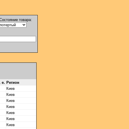
Состояние товара:
 е.
Регион
Киев
Киев
Киев
Киев
Киев
Киев
Киев