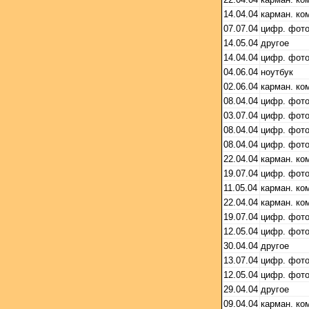
14.04.04
карман. ко
07.07.04
цифр. фот
14.05.04
другое
14.04.04
цифр. фот
04.06.04
ноутбук
02.06.04
карман. ко
08.04.04
цифр. фот
03.07.04
цифр. фот
08.04.04
цифр. фот
08.04.04
цифр. фот
22.04.04
карман. ко
19.07.04
цифр. фот
11.05.04
карман. ко
22.04.04
карман. ко
19.07.04
цифр. фот
12.05.04
цифр. фот
30.04.04
другое
13.07.04
цифр. фот
12.05.04
цифр. фот
29.04.04
другое
09.04.04
карман. ко