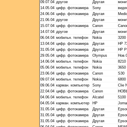
09.07.04
другое
Другая
мони
14.05.04
цифр. фотокамера
Sony
видe
24.06.04
цифр. фотокамера
Другая
Medi
21.06.04
другое
Другая
мони
15.07.04
цифр. фотокамера
Canon
Cano
14.07.04
другое
Другая
мони
06.04.04
мобильн. телефон
Nokia
3200
13.04.04
цифр. фотокамера
Другая
HP 7
31.05.04
цифр. фотокамера
Другая
HP P
29.05.04
цифр. фотокамера
Olympus
Нов.
14.06.04
мобильн. телефон
Nokia
8210
05.06.04
мобильн. телефон
Nokia
3650
23.06.04
цифр. фотокамера
Canon
S30
09.07.04
мобильн. телефон
Nokia
6800
09.06.04
карман. компьютер
Sony
Clie
22.04.04
цифр. фотокамера
Canon
НОВЫ
04.06.04
мобильн. телефон
Alcatel
5100
04.05.04
карман. компьютер
HP
Jorn
31.05.04
цифр. фотокамера
Другая
Epso
31.05.04
цифр. фотокамера
Другая
Epso
31.05.04
цифр. фотокамера
Другая
Epso
06.04.04
цифр. фотокамера
Canon
NEW!