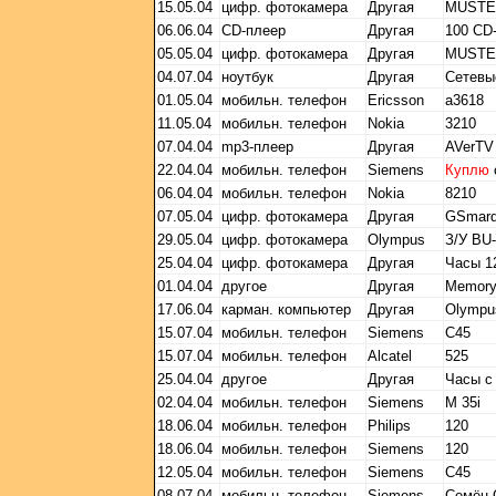
15.05.04
цифр. фотокамера
Другая
MUSTE
06.06.04
CD-плеер
Другая
100 CD-
05.05.04
цифр. фотокамера
Другая
MUSTE
04.07.04
ноутбук
Другая
Сетевы
01.05.04
мобильн. телефон
Ericsson
а3618
11.05.04
мобильн. телефон
Nokia
3210
07.04.04
mp3-плеер
Другая
AVerTV
22.04.04
мобильн. телефон
Siemens
Куплю
06.04.04
мобильн. телефон
Nokia
8210
07.05.04
цифр. фотокамера
Другая
GSmard
29.05.04
цифр. фотокамера
Olympus
З/У BU
25.04.04
цифр. фотокамера
Другая
Часы 1
01.04.04
другое
Другая
Memory
17.06.04
карман. компьютер
Другая
Olympu
15.07.04
мобильн. телефон
Siemens
C45
15.07.04
мобильн. телефон
Alcatel
525
25.04.04
другое
Другая
Часы с
02.04.04
мобильн. телефон
Siemens
M 35i
18.06.04
мобильн. телефон
Philips
120
18.06.04
мобильн. телефон
Siemens
120
12.05.04
мобильн. телефон
Siemens
C45
08.07.04
мобильн. телефон
Siemens
Семён 