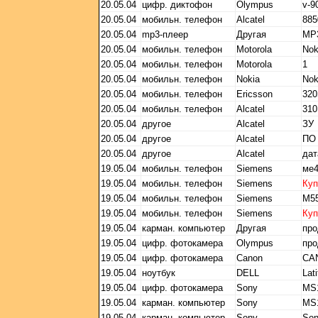
20.05.04
цифр. диктофон
Olympus
v-9
20.05.04
мобильн. телефон
Alcatel
885
20.05.04
mp3-плеер
Другая
MP
20.05.04
мобильн. телефон
Motorola
Nok
20.05.04
мобильн. телефон
Motorola
1
20.05.04
мобильн. телефон
Nokia
Nok
20.05.04
мобильн. телефон
Ericsson
32
20.05.04
мобильн. телефон
Alcatel
310
20.05.04
другое
Alcatel
ЗУ
20.05.04
другое
Alcatel
ПО 
20.05.04
другое
Alcatel
дат
19.05.04
мобильн. телефон
Siemens
ме
19.05.04
мобильн. телефон
Siemens
Ку
19.05.04
мобильн. телефон
Siemens
M5
19.05.04
мобильн. телефон
Siemens
Ку
19.05.04
карман. компьютер
Другая
про
19.05.04
цифр. фотокамера
Olympus
пр
19.05.04
цифр. фотокамера
Canon
CA
19.05.04
ноутбук
DELL
Lat
19.05.04
цифр. фотокамера
Sony
MS1
19.05.04
карман. компьютер
Sony
MS1
19.05.04
карман. компьютер
Sony
So