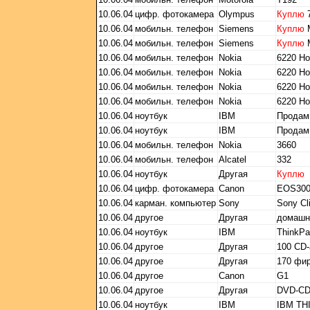
10.06.04
цифр. фотокамера
Olympus
Куплю
7
10.06.04
мобильн. телефон
Siemens
Куплю
10.06.04
мобильн. телефон
Siemens
Куплю
10.06.04
мобильн. телефон
Nokia
6220 Н
10.06.04
мобильн. телефон
Nokia
6220 Н
10.06.04
мобильн. телефон
Nokia
6220 Н
10.06.04
мобильн. телефон
Nokia
6220 Н
10.06.04
ноутбук
IBM
Продам
10.06.04
ноутбук
IBM
Продам
10.06.04
мобильн. телефон
Nokia
3660
10.06.04
мобильн. телефон
Alcatel
332
10.06.04
ноутбук
Другая
Куплю
10.06.04
цифр. фотокамера
Canon
EOS30
10.06.04
карман. компьютер
Sony
Sony C
10.06.04
другое
Другая
домашн
10.06.04
ноутбук
IBM
ThinkPa
10.06.04
другое
Другая
100 CD-
10.06.04
другое
Другая
170 фи
10.06.04
другое
Canon
G1
10.06.04
другое
Другая
DVD-C
10.06.04
ноутбук
IBM
IBM TH