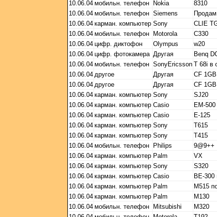
10.06.04
мобильн. телефон
Nokia
8310
10.06.04
мобильн. телефон
Siemens
Продам
10.06.04
карман. компьютер
Sony
CLIE T
10.06.04
мобильн. телефон
Motorola
C330
10.06.04
цифр. диктофон
Olympus
w20
10.06.04
цифр. фотокамера
Другая
Benq D
10.06.04
мобильн. телефон
SonyEricsson
Т 68i в
10.06.04
другое
Другая
CF 1GB
10.06.04
другое
Другая
CF 1GB
10.06.04
карман. компьютер
Sony
SJ20
10.06.04
карман. компьютер
Casio
EM-500
10.06.04
карман. компьютер
Casio
E-125
10.06.04
карман. компьютер
Sony
T615
10.06.04
карман. компьютер
Sony
T415
10.06.04
мобильн. телефон
Philips
9@9++
10.06.04
карман. компьютер
Palm
VX
10.06.04
карман. компьютер
Sony
S320
10.06.04
карман. компьютер
Casio
BE-300
10.06.04
карман. компьютер
Palm
M515 п
10.06.04
карман. компьютер
Palm
M130
10.06.04
мобильн. телефон
Mitsubishi
M320
10.06.04
мобильн. телефон
Motorola
T192