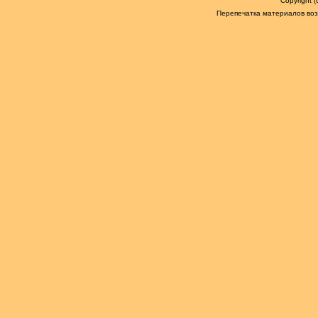
Copyright 
Перепечатка материалов возм