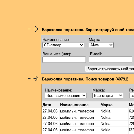
Барахолка портатива. Зарегистрируй свой тов
Наименование:
Марка:
Ваше имя (ник):
E-mail:
Барахолка портатива. Поиск товаров (40791)
Наименование:
Марка:
Ре
Дата
Наименование
Марка
Мо
27.04.06
мобильн. телефон
Nokia
61
27.04.06
мобильн. телефон
Nokia
72
27.04.06
мобильн. телефон
Nokia
72
27.04.06
мобильн. телефон
Nokia
!3