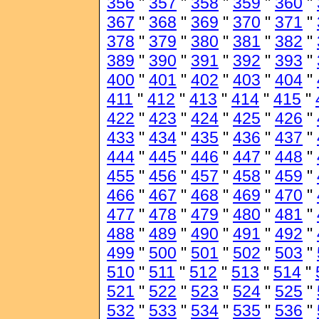
356
"
357
"
358
"
359
"
360
"
367
"
368
"
369
"
370
"
371
"
378
"
379
"
380
"
381
"
382
"
389
"
390
"
391
"
392
"
393
"
400
"
401
"
402
"
403
"
404
"
411
"
412
"
413
"
414
"
415
"
422
"
423
"
424
"
425
"
426
"
433
"
434
"
435
"
436
"
437
"
444
"
445
"
446
"
447
"
448
"
455
"
456
"
457
"
458
"
459
"
466
"
467
"
468
"
469
"
470
"
477
"
478
"
479
"
480
"
481
"
488
"
489
"
490
"
491
"
492
"
499
"
500
"
501
"
502
"
503
"
510
"
511
"
512
"
513
"
514
"
521
"
522
"
523
"
524
"
525
"
532
"
533
"
534
"
535
"
536
"