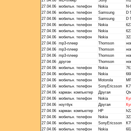
27.04.06
MD-плеер
Sony
mz
27.04.06
мобильн. телефон
Nokia
N-
27.04.06
мобильн. телефон
Samsung
D 
27.04.06
мобильн. телефон
Samsung
D 
27.04.06
мобильн. телефон
Nokia
62
27.04.06
мобильн. телефон
Nokia
62
27.04.06
мобильн. телефон
Nokia
32
27.04.06
mp3-плеер
Thomson
но
27.04.06
mp3-плеер
Thomson
но
27.04.06
mp3-плеер
Thomson
но
27.04.06
другое
Thomson
но
27.04.06
мобильн. телефон
Nokia
76
27.04.06
мобильн. телефон
Nokia
66
27.04.06
мобильн. телефон
Motorola
MP
27.04.06
мобильн. телефон
SonyEricsson
K7
27.04.06
карман. компьютер
Другая
Qt
27.04.06
мобильн. телефон
Nokia
Ку
27.04.06
ноутбук
Другая
Ку
27.04.06
карман. компьютер
HP
h2
27.04.06
мобильн. телефон
Nokia
32
27.04.06
мобильн. телефон
SonyEricsson
К7
27.04.06
мобильн. телефон
Nokia
60