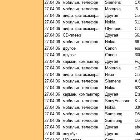
27.04.06
мобильн. телефон
Siemens
CX
27.04.06
мобильн. телефон
Motorola
l6
27.04.06
цифр. фотокамера
Другая
Co
27.04.06
мобильн. телефон
Nokia
61
27.04.06
цифр. фотокамера
Olympus
C-
27.04.06
CD-плеер
Другая
66
27.04.06
мобильн. телефон
Nokia
66
27.04.06
другое
Canon
eo
27.04.06
другое
Canon
30
27.04.06
карман. компьютер
Другая
Fu
27.04.06
мобильн. телефон
Motorola
c 
27.04.06
цифр. фотокамера
Nikon
Co
27.04.06
мобильн. телефон
Siemens
A 
27.04.06
мобильн. телефон
Nokia
62
27.04.06
карман. компьютер
Другая
Et
27.04.06
мобильн. телефон
SonyEricsson
K-
27.04.06
мобильн. телефон
Nokia
33
27.04.06
мобильн. телефон
Samsung
D8
27.04.06
мобильн. телефон
Samsung
D5
27.04.06
мобильн. телефон
Другая
sb
27.04.06
ноутбук
Другая
sb