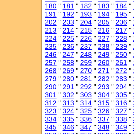
180
"
181
"
182
"
183
"
184
"
191
"
192
"
193
"
194
"
195
"
202
"
203
"
204
"
205
"
206
"
213
"
214
"
215
"
216
"
217
"
224
"
225
"
226
"
227
"
228
"
235
"
236
"
237
"
238
"
239
"
246
"
247
"
248
"
249
"
250
"
257
"
258
"
259
"
260
"
261
"
268
"
269
"
270
"
271
"
272
"
279
"
280
"
281
"
282
"
283
"
290
"
291
"
292
"
293
"
294
"
301
"
302
"
303
"
304
"
305
"
312
"
313
"
314
"
315
"
316
"
323
"
324
"
325
"
326
"
327
"
334
"
335
"
336
"
337
"
338
"
345
"
346
"
347
"
348
"
349
"