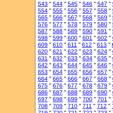
543
"
544
"
545
"
546
"
547
"
554
"
555
"
556
"
557
"
558
"
565
"
566
"
567
"
568
"
569
"
576
"
577
"
578
"
579
"
580
"
587
"
588
"
589
"
590
"
591
"
598
"
599
"
600
"
601
"
602
"
609
"
610
"
611
"
612
"
613
"
620
"
621
"
622
"
623
"
624
"
631
"
632
"
633
"
634
"
635
"
642
"
643
"
644
"
645
"
646
"
653
"
654
"
655
"
656
"
657
"
664
"
665
"
666
"
667
"
668
"
675
"
676
"
677
"
678
"
679
"
686
"
687
"
688
"
689
"
690
"
697
"
698
"
699
"
700
"
701
"
708
"
709
"
710
"
711
"
712
"
719
"
720
"
721
"
722
"
723
"