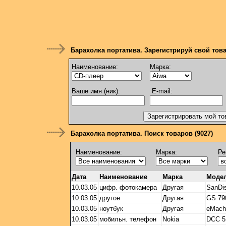
Барахолка портатива. Зарегистрируй свой тов
Наименование:
Марка:
Ваше имя (ник):
E-mail:
Барахолка портатива. Поиск товаров (9027)
Наименование:
Марка:
Ре
Дата
Наименование
Марка
Моде
10.03.05
цифр. фотокамера
Другая
SanDi
10.03.05
другое
Другая
GS 79
10.03.05
ноутбук
Другая
eMach
10.03.05
мобильн. телефон
Nokia
DCC 5