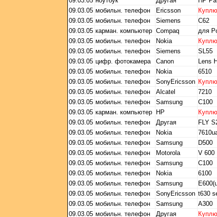
09.03.05
ноутбук
Другая
HP Pav
09.03.05
мобильн. телефон
Ericsson
Купл
09.03.05
мобильн. телефон
Siemens
C62
09.03.05
карман. компьютер
Compaq
для P
09.03.05
мобильн. телефон
Nokia
Купл
09.03.05
мобильн. телефон
Siemens
SL55
09.03.05
цифр. фотокамера
Canon
Lens 
09.03.05
мобильн. телефон
Nokia
6510
09.03.05
мобильн. телефон
SonyEricsson
Купл
09.03.05
мобильн. телефон
Alcatel
7210
09.03.05
мобильн. телефон
Samsung
C100
09.03.05
карман. компьютер
HP
Купл
09.03.05
мобильн. телефон
Другая
FLY S
09.03.05
мобильн. телефон
Nokia
7610u
09.03.05
мобильн. телефон
Samsung
D500
09.03.05
мобильн. телефон
Motorola
V 600
09.03.05
мобильн. телефон
Samsung
С100
09.03.05
мобильн. телефон
Nokia
6100
09.03.05
мобильн. телефон
Samsung
E600(u
09.03.05
мобильн. телефон
SonyEricsson
t630 s
09.03.05
мобильн. телефон
Samsung
A300
09.03.05
мобильн. телефон
Другая
Купл